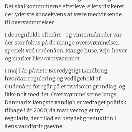
Det skal kommunerne efterleve, ellers risikerer
de i yderste konsekvens at være medvirkende
til oversvømmelser.
I de regnfulde efterårs- og vintermåneder var
der stor fokus på de mange oversvømmelser,
specielt ved Gudenåen. Mange huse, veje, haver
og marker blev oversvømmet.
I maj i år påviste Bæredygtigt Landbrug,
hvordan regulering og vedligehold af
Gudenåen foregår på et tvivlsomt grundlag, og
ikke nok med det: Oversvømmelserne langs
Danmarks længste vandløb er vedtaget politisk
tilbage i år 2000, da man vedtog et nyt
regulativ, der tillod en betydelig reduktion i
åens vandføringsevne.