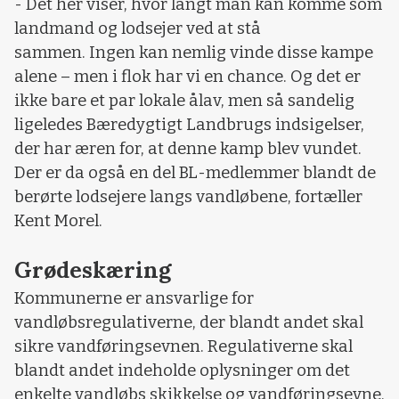
- Det her viser, hvor langt man kan komme som
landmand og lodsejer ved at stå
sammen. Ingen kan nemlig vinde disse kampe
alene – men i flok har vi en chance. Og det er
ikke bare et par lokale ålav, men så sandelig
ligeledes Bæredygtigt Landbrugs indsigelser,
der har æren for, at denne kamp blev vundet.
Der er da også en del BL-medlemmer blandt de
berørte lodsejere langs vandløbene, fortæller
Kent Morel.
Grødeskæring
Kommunerne er ansvarlige for
vandløbsregulativerne, der blandt andet skal
sikre vandføringsevnen. Regulativerne skal
blandt andet indeholde oplysninger om det
enkelte vandløbs skikkelse og vandføringsevne.