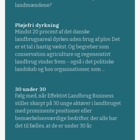
landmændene?
Pløjefri dyrkning
Mindst 20 procent af det danske
landbrugsareal dyrkes uden brug af plov. Det
er et tal i hastig vækst. Og begreber som
conservation agriculture og regenerativt
landbrug vinder frem – også i det politiske
landskab og hos organisationer, som ...
30 under 30
Følg med, når Effektivt Landbrug Business
stiller skarpt på 30 unge aktører i landbruget
med prominente positioner eller
bemærkelsesværdige bedrifter, der alle har
det til fælles, at de er under 30 år.