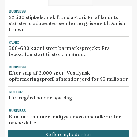
BUSINESS
32.500 stipladser skifter slagteri: En af landets
største producenter sender nu grisene til Danish
Crown
KVÆG
500-600 køer i stort barmarksprojekt: Fra
beskeden start til store drømme
BUSINESS
Efter salg af 3.000 søer: Vestfynsk
opformeringsprofil afhænder jord for 85 millioner
KULTUR
Herregård holder høstdag
BUSINESS
Konkurs rammer midtjysk maskinhandler efter
navneskifte
Se flere nyheder her