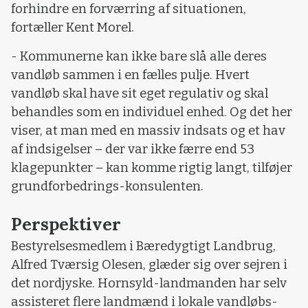
forhindre en forværring af situationen,
fortæller Kent Morel.
- Kommunerne kan ikke bare slå alle deres
vandløb sammen i en fælles pulje. Hvert
vandløb skal have sit eget regulativ og skal
behandles som en individuel enhed. Og det her
viser, at man med en massiv indsats og et hav
af indsigelser – der var ikke færre end 53
klagepunkter – kan komme rigtig langt, tilføjer
grundforbedrings-konsulenten.
Perspektiver
Bestyrelsesmedlem i Bæredygtigt Landbrug,
Alfred Tværsig Olesen, glæder sig over sejren i
det nordjyske. Hornsyld-landmanden har selv
assisteret flere landmænd i lokale vandløbs-