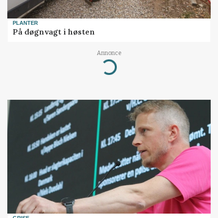
PLANTER
På døgnvagt i høsten
Annonce
Loading...