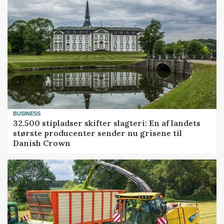
BUSINESS
32.500 stipladser skifter slagteri: En af landets
største producenter sender nu grisene til
Danish Crown