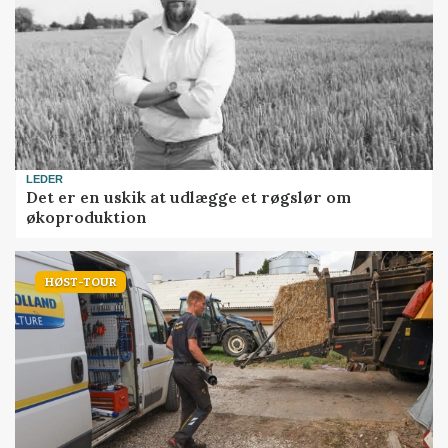
LEDER
Det er en uskik at udlægge et røgslør om
økoproduktion
HØST-TOUR