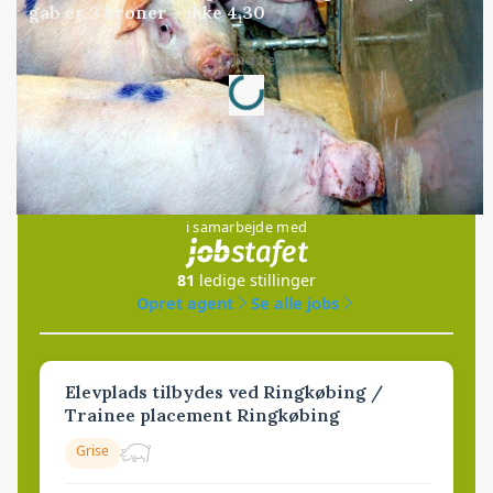
gab er 3 kroner – ikke 4,30
Loading...
Annonce
Jobs
i samarbejde med
81
ledige stillinger
Opret agent
Se alle jobs
Elevplads tilbydes ved Ringkøbing /
Trainee placement Ringkøbing
Grise