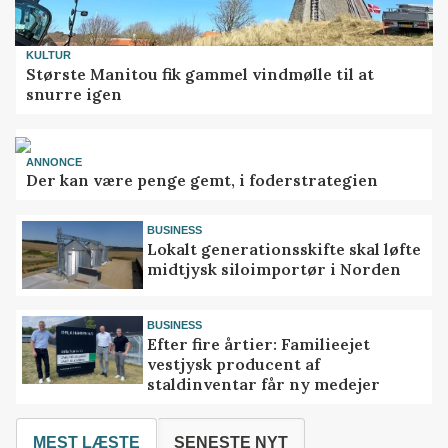
KULTUR
Største Manitou fik gammel vindmølle til at
snurre igen
ANNONCE
Der kan være penge gemt, i foderstrategien
BUSINESS
Lokalt generationsskifte skal løfte
midtjysk siloimportør i Norden
BUSINESS
Efter fire årtier: Familieejet
vestjysk producent af
staldinventar får ny medejer
MEST LÆSTE
SENESTE NYT