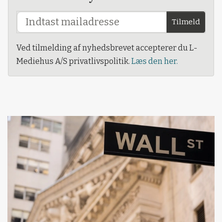
Tilmeld
Ved tilmelding af nyhedsbrevet accepterer du L-
Mediehus A/S privatlivspolitik.
Læs den her.