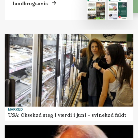
landbrugsavis
MARKED
USA: Oksekød steg i værdi i juni – svinekød faldt