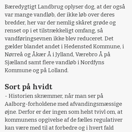
Bæredygtigt Landbrug oplyser dog, at der også
var mange vandløb, der ikke løb over deres
bredder, her var der nemlig skåret grøde og
renset op i et tilstrækkeligt omfang, så
vandføringsevnen ikke blev reduceret. Det
gælder blandet andet i Hedensted Kommune, i
Nørreå og Åkær Å i Jylland, Værebro Å på
Sjælland samt flere vandløb i Nordfyns
Kommune og på Lolland.
Sort på hvidt
- Historien skræmmer, når man ser på
Aalborg-forholdene med afvandingsmæssige
øjne. Derfor er der ingen som helst tvivl om, at
kommunens opgivelse af de fælles regulativer
kan være med til at forbedre og i hvert fald