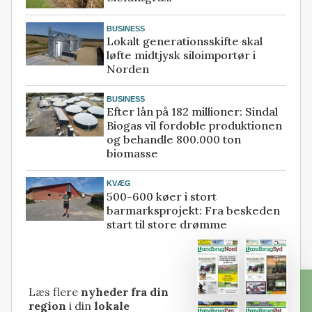
BUSINESS
Lokalt generationsskifte skal
løfte midtjysk siloimportør i
Norden
BUSINESS
Efter lån på 182 millioner: Sindal
Biogas vil fordoble produktionen
og behandle 800.000 ton
biomasse
KVÆG
500-600 køer i stort
barmarksprojekt: Fra beskeden
start til store drømme
Læs flere
nyheder fra din
region
i din
lokale