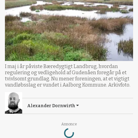
I maj i år påviste Bæredygtigt Landbrug, hvordan
regulering og vedligehold af Gudenåen foregår på et
tvivlsomt grundlag. Nu mener foreningen, at et vigtigt
vandløbsslag er vundet i Aalborg Kommune. Arkivfoto.
Alexander Dornwirth
Loading...
Annonce