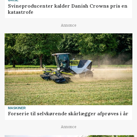
GRISE
Svineproducenter kalder Danish Crowns pris en
katastrofe
Annonce
MASKINER
Forserie til selvkørende skårlægger afprøves i år
Annonce