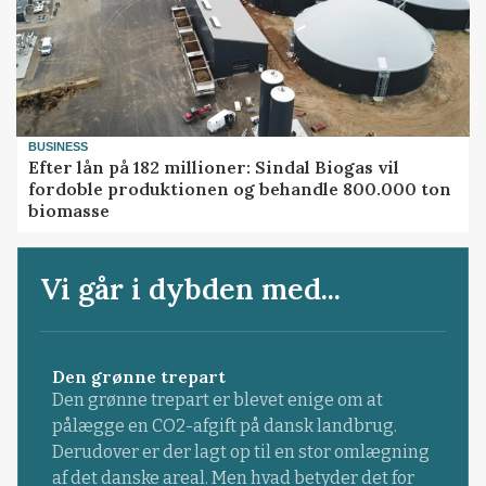
BUSINESS
Efter lån på 182 millioner: Sindal Biogas vil
fordoble produktionen og behandle 800.000 ton
biomasse
Vi går i dybden med...
Den grønne trepart
Den grønne trepart er blevet enige om at
pålægge en CO2-afgift på dansk landbrug.
Derudover er der lagt op til en stor omlægning
af det danske areal. Men hvad betyder det for