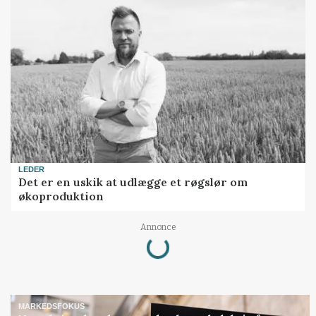
LEDER
Det er en uskik at udlægge et røgslør om
økoproduktion
Loading...
Annonce
MARKEDSFOKUS