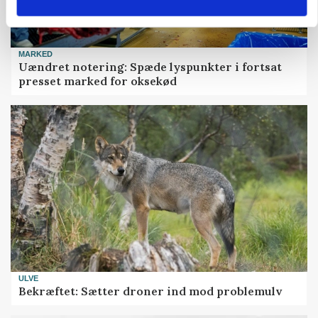
MARKED
Uændret notering: Spæde lyspunkter i fortsat
presset marked for oksekød
ULVE
Bekræftet: Sætter droner ind mod problemulv