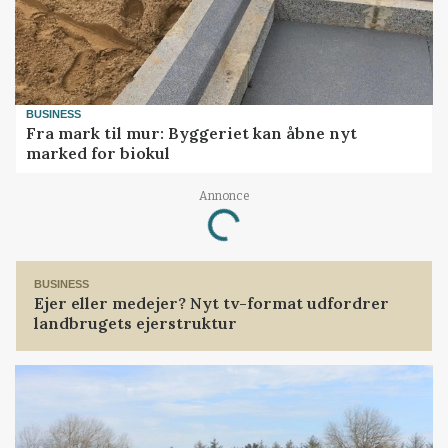
BUSINESS
Fra mark til mur: Byggeriet kan åbne nyt
marked for biokul
Annonce
Loading...
BUSINESS
Ejer eller medejer? Nyt tv-format udfordrer
landbrugets ejerstruktur