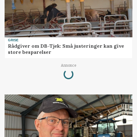
GRISE
Rådgiver om DB-Tjek: Små justeringer kan give
store besparelser
Loading...
Annonce