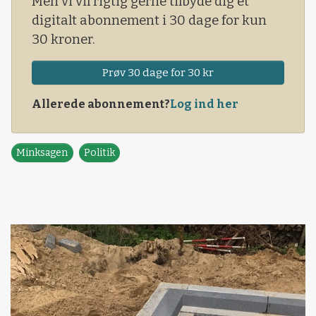
Men vi vil rigtig gerne tilbyde dig et
digitalt abonnement i 30 dage for kun
30 kroner.
Prøv 30 dage for 30 kr
Allerede abonnement?
Log ind her
Minksagen
Politik