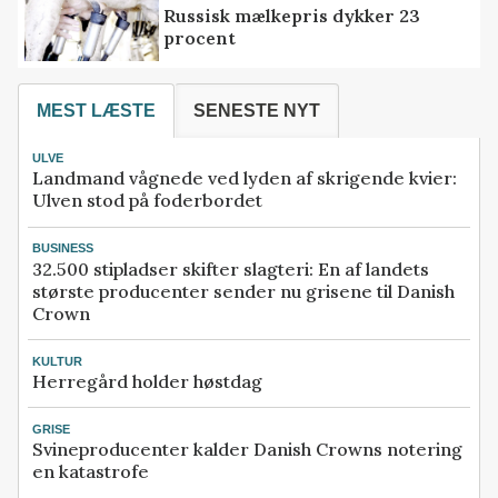
Russisk mælkepris dykker 23
procent
MEST LÆSTE
SENESTE NYT
ULVE
Landmand vågnede ved lyden af skrigende kvier:
Ulven stod på foderbordet
BUSINESS
32.500 stipladser skifter slagteri: En af landets
største producenter sender nu grisene til Danish
Crown
KULTUR
Herregård holder høstdag
GRISE
Svineproducenter kalder Danish Crowns notering
en katastrofe