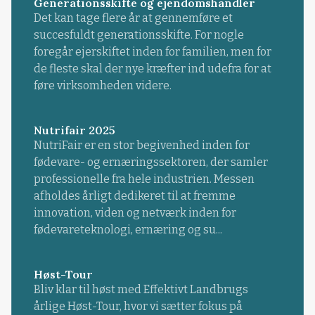
Generationsskifte og ejendomshandler
Det kan tage flere år at gennemføre et
succesfuldt generationsskifte. For nogle
foregår ejerskiftet inden for familien, men for
de fleste skal der nye kræfter ind udefra for at
føre virksomheden videre.
Nutrifair 2025
NutriFair er en stor begivenhed inden for
fødevare- og ernæringssektoren, der samler
professionelle fra hele industrien. Messen
afholdes årligt dedikeret til at fremme
innovation, viden og netværk inden for
fødevareteknologi, ernæring og su...
Høst-Tour
Bliv klar til høst med Effektivt Landbrugs
årlige Høst-Tour, hvor vi sætter fokus på