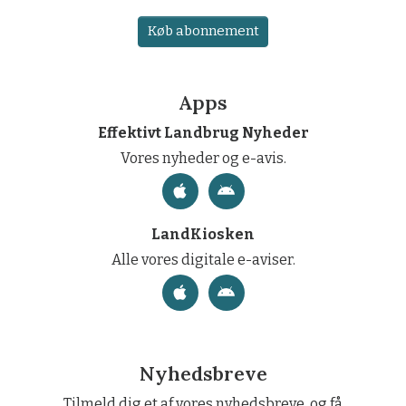
Køb abonnement
Apps
Effektivt Landbrug Nyheder
Vores nyheder og e-avis.
LandKiosken
Alle vores digitale e-aviser.
Nyhedsbreve
Tilmeld dig et af vores nyhedsbreve, og få