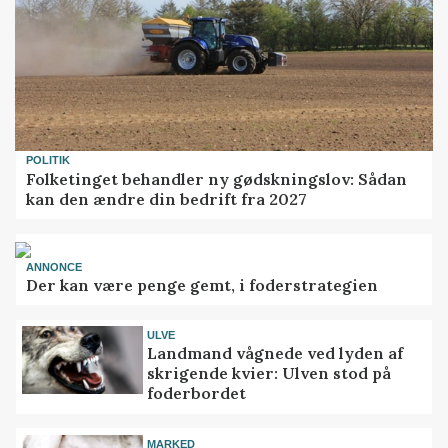
POLITIK
Folketinget behandler ny gødskningslov: Sådan
kan den ændre din bedrift fra 2027
ANNONCE
Der kan være penge gemt, i foderstrategien
ULVE
Landmand vågnede ved lyden af
skrigende kvier: Ulven stod på
foderbordet
MARKED