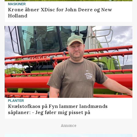
MASKINER
Krone åbner XDisc for John Deere og New
Holland
PLANTER
Kvælstofkaos på Fyn lammer landmænds
såplaner: - Jeg føler mig pisset på
Annonce