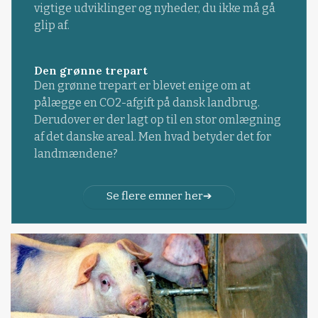
vigtige udviklinger og nyheder, du ikke må gå
glip af.
Den grønne trepart
Den grønne trepart er blevet enige om at
pålægge en CO2-afgift på dansk landbrug.
Derudover er der lagt op til en stor omlægning
af det danske areal. Men hvad betyder det for
landmændene?
Se flere emner her