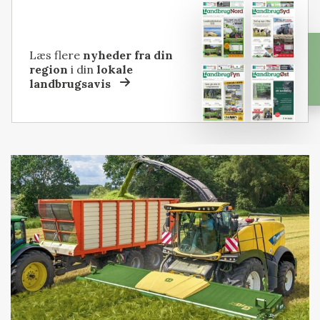
Læs flere
nyheder fra din
region
i din
lokale
landbrugsavis