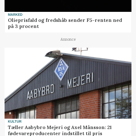
MARKED
Olieprisfald og fredshåb sender F5-renten ned
på 3 procent
Annonce
KULTUR
Tæller Aabybro Mejeri og Axel Månsson: 21
fødevareproducenter indstillet til pris