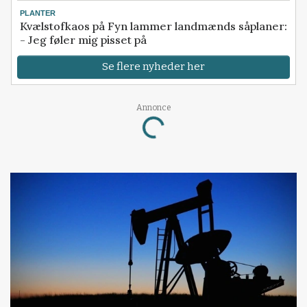
PLANTER
Kvælstofkaos på Fyn lammer landmænds såplaner:
- Jeg føler mig pisset på
Se flere nyheder her
Annonce
Loading...