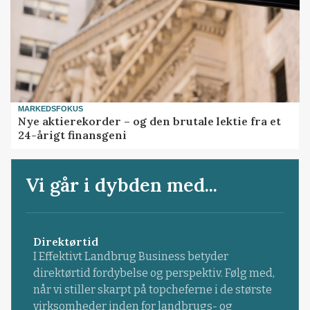
MARKEDSFOKUS
Nye aktierekorder – og den brutale lektie fra et
24-årigt finansgeni
Vi går i dybden med...
Direktørtid
I Effektivt Landbrug Business betyder
direktørtid fordybelse og perspektiv. Følg med,
når vi stiller skarpt på topcheferne i de største
virksomheder inden for landbrugs- og