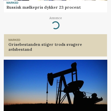
MARKED
Russisk mælkepris dykker 23 procent
Loading...
Annonce
MARKED
Grisebestanden stiger trods svagere
avlsbestand