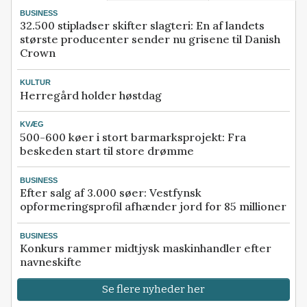
BUSINESS
32.500 stipladser skifter slagteri: En af landets
største producenter sender nu grisene til Danish
Crown
KULTUR
Herregård holder høstdag
KVÆG
500-600 køer i stort barmarksprojekt: Fra
beskeden start til store drømme
BUSINESS
Efter salg af 3.000 søer: Vestfynsk
opformeringsprofil afhænder jord for 85 millioner
BUSINESS
Konkurs rammer midtjysk maskinhandler efter
navneskifte
Se flere nyheder her