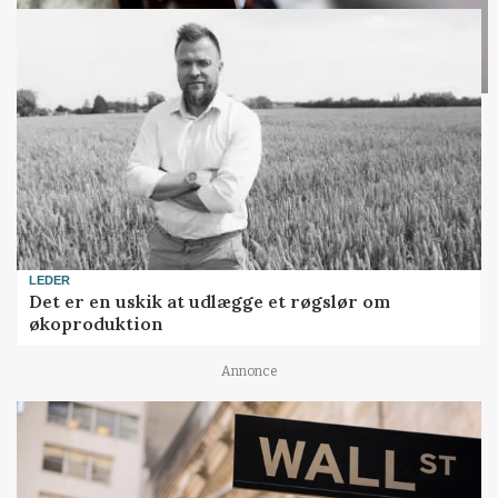
LEDER
Det er en uskik at udlægge et røgslør om
økoproduktion
Annonce