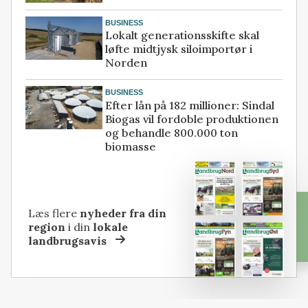
BUSINESS
Lokalt generationsskifte skal
løfte midtjysk siloimportør i
Norden
BUSINESS
Efter lån på 182 millioner: Sindal
Biogas vil fordoble produktionen
og behandle 800.000 ton
biomasse
Læs flere
nyheder fra din
region
i din
lokale
landbrugsavis