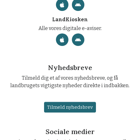
LandKiosken
Alle vores digitale e-aviser.
Nyhedsbreve
Tilmeld dig et af vores nyhedsbreve, og få
landbrugets vigtigste nyheder direkte i indbakken.
Tilmeld nyhedsbrev
Sociale medier