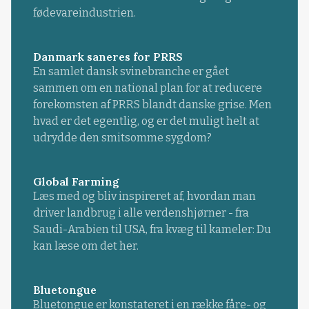
fødevareindustrien.
Danmark saneres for PRRS
En samlet dansk svinebranche er gået
sammen om en national plan for at reducere
forekomsten af PRRS blandt danske grise. Men
hvad er det egentlig, og er det muligt helt at
udrydde den smitsomme sygdom?
Global Farming
Læs med og bliv inspireret af, hvordan man
driver landbrug i alle verdenshjørner - fra
Saudi-Arabien til USA, fra kvæg til kameler: Du
kan læse om det her.
Bluetongue
Bluetongue er konstateret i en række fåre- og