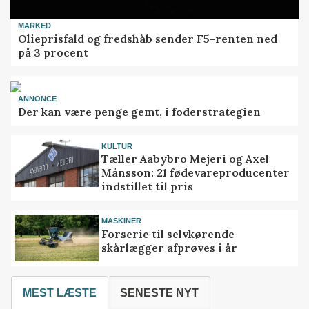
MARKED
Olieprisfald og fredshåb sender F5-renten ned
på 3 procent
ANNONCE
Der kan være penge gemt, i foderstrategien
KULTUR
Tæller Aabybro Mejeri og Axel
Månsson: 21 fødevareproducenter
indstillet til pris
MASKINER
Forserie til selvkørende
skårlægger afprøves i år
MEST LÆSTE
SENESTE NYT