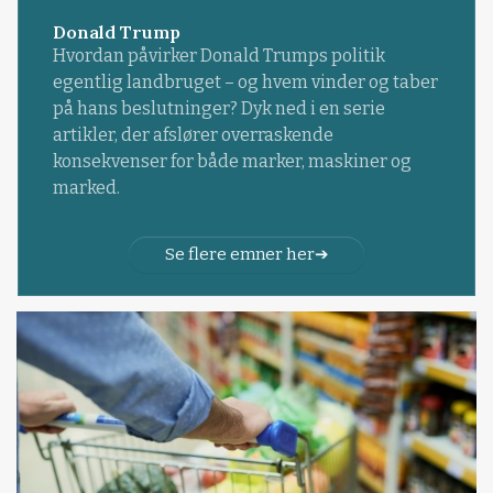
Donald Trump
Hvordan påvirker Donald Trumps politik
egentlig landbruget – og hvem vinder og taber
på hans beslutninger? Dyk ned i en serie
artikler, der afslører overraskende
konsekvenser for både marker, maskiner og
marked.
Se flere emner her