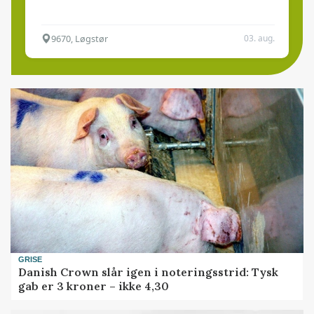
9670, Løgstør
03. aug.
GRISE
Danish Crown slår igen i noteringsstrid: Tysk
gab er 3 kroner – ikke 4,30