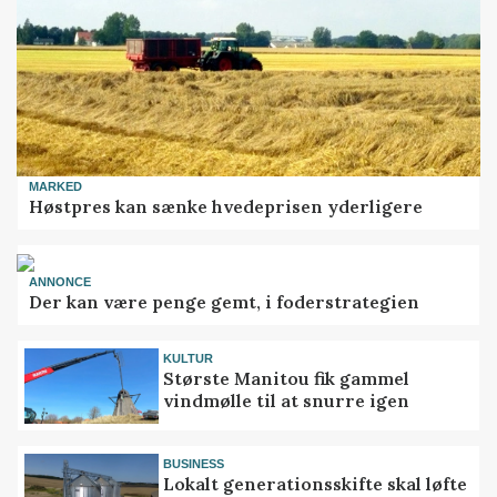
MARKED
Høstpres kan sænke hvedeprisen yderligere
ANNONCE
Der kan være penge gemt, i foderstrategien
KULTUR
Største Manitou fik gammel
vindmølle til at snurre igen
BUSINESS
Lokalt generationsskifte skal løfte