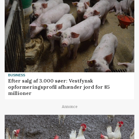
BUSINESS
Efter salg af 3.000 søer: Vestfynsk
opformeringsprofil afhænder jord for 85
millioner
Annonce