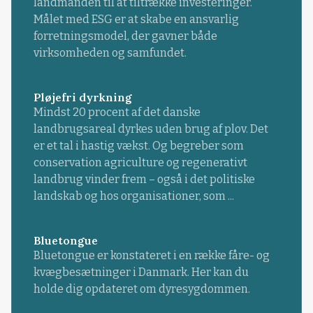
landmanden til at tiltrække investeringer.
Målet med ESG er at skabe en ansvarlig
forretningsmodel, der gavner både
virksomheden og samfundet.
Pløjefri dyrkning
Mindst 20 procent af det danske
landbrugsareal dyrkes uden brug af plov. Det
er et tal i hastig vækst. Og begreber som
conservation agriculture og regenerativt
landbrug vinder frem – også i det politiske
landskab og hos organisationer, som ...
Bluetongue
Bluetongue er konstateret i en række fåre- og
kvægbesætninger i Danmark. Her kan du
holde dig opdateret om dyresygdommen.