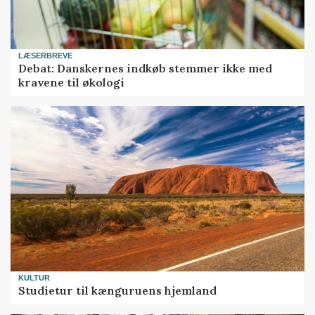
LÆSERBREVE
Debat: Danskernes indkøb stemmer ikke med
kravene til økologi
KULTUR
Studietur til kænguruens hjemland