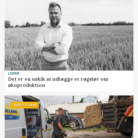
LEDER
Det er en uskik at udlægge et røgslør om
økoproduktion
HØST-TOUR