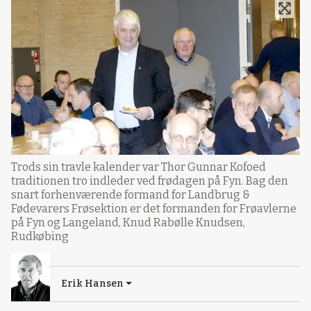
Trods sin travle kalender var Thor Gunnar Kofoed
traditionen tro indleder ved frødagen på Fyn. Bag den
snart forhenværende formand for Landbrug &
Fødevarers Frøsektion er det formanden for Frøavlerne
på Fyn og Langeland, Knud Rabølle Knudsen,
Rudkøbing
Erik Hansen