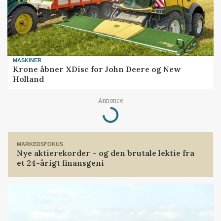
MASKINER
Krone åbner XDisc for John Deere og New
Holland
Annonce
Loading...
MARKEDSFOKUS
Nye aktierekorder – og den brutale lektie fra
et 24-årigt finansgeni