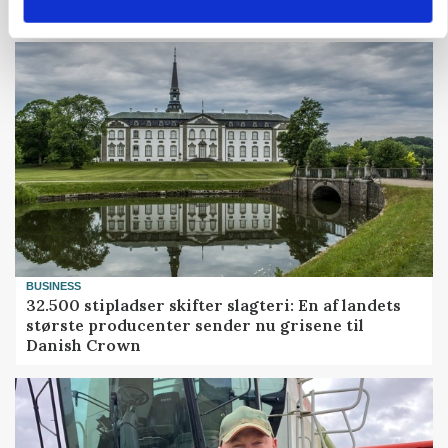
Grisenoteringen står stille
BUSINESS
32.500 stipladser skifter slagteri: En af landets
største producenter sender nu grisene til
Danish Crown