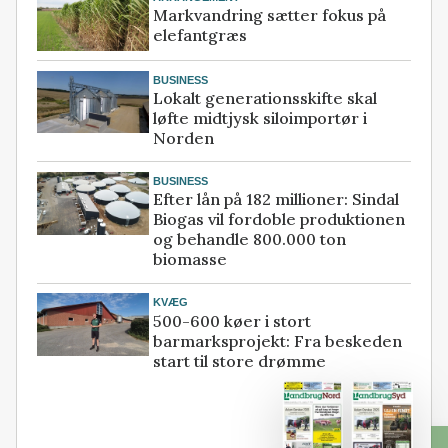
Markvandring sætter fokus på
elefantgræs
BUSINESS
Lokalt generationsskifte skal
løfte midtjysk siloimportør i
Norden
BUSINESS
Efter lån på 182 millioner: Sindal
Biogas vil fordoble produktionen
og behandle 800.000 ton
biomasse
KVÆG
500-600 køer i stort
barmarksprojekt: Fra beskeden
start til store drømme