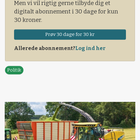
Men vi vil rigtig gerne tilbyde dig et
digitalt abonnement i 30 dage for kun
30 kroner.
Prøv 30 dage for 30 kr
Allerede abonnement?
Log ind her
Politik