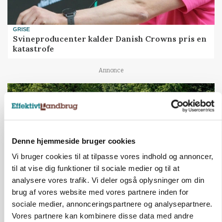
GRISE
Svineproducenter kalder Danish Crowns pris en
katastrofe
Annonce
Denne hjemmeside bruger cookies
Vi bruger cookies til at tilpasse vores indhold og annoncer,
til at vise dig funktioner til sociale medier og til at
analysere vores trafik. Vi deler også oplysninger om din
brug af vores website med vores partnere inden for
sociale medier, annonceringspartnere og analysepartnere.
MASKINER
Forserie til selvkørende skårlægger afprøves i år
Vores partnere kan kombinere disse data med andre