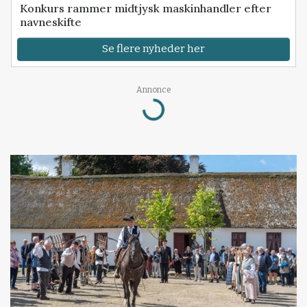
Konkurs rammer midtjysk maskinhandler efter
navneskifte
Se flere nyheder her
Annonce
Loading...