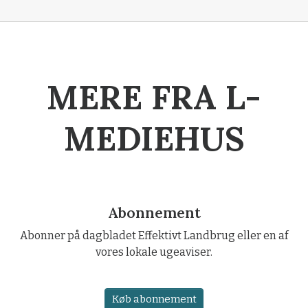
MERE FRA L-
MEDIEHUS
Abonnement
Abonner på dagbladet Effektivt Landbrug eller en af
vores lokale ugeaviser.
Køb abonnement