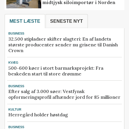
midtjysk siloimportør i Norden
MEST LÆSTE
SENESTE NYT
BUSINESS
32.500 stipladser skifter slagteri: En af landets
største producenter sender nu grisene til Danish
Crown
KVÆG
500-600 køer i stort barmarksprojekt: Fra
beskeden start til store drømme
BUSINESS
Efter salg af 3.000 søer: Vestfynsk
opformeringsprofil afhænder jord for 85 millioner
KULTUR
Herregård holder høstdag
BUSINESS