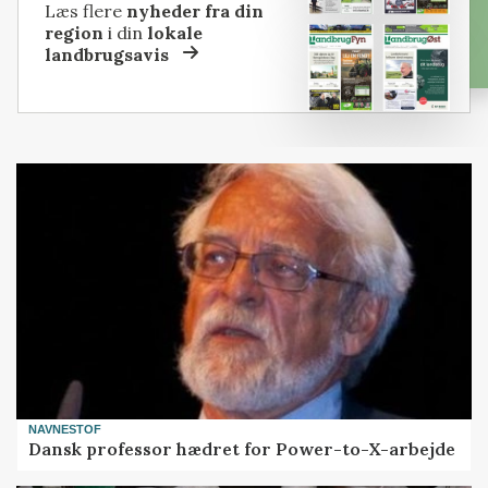
Læs flere
nyheder fra din
region
i din
lokale
landbrugsavis
NAVNESTOF
Dansk professor hædret for Power-to-X-arbejde