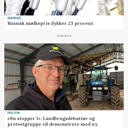
MARKED
Russisk mælkepris dykker 23 procent
Annonce
POLITIK
»Nu stopper I«: Landbrugsdebattør og
protestgruppe vil demonstrere mod ny