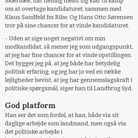
Skærbæk, har nemlig meldt sig klar til kamp
om at overtage kandidaturet, sammen med
Klaus Sandfeld fra Ribe. Og Hans Otto Sørensen
tror på sine chancer for at vinde kandidaturet.
- Uden at sige noget negativt om min
modkandidat, så mener jeg som udgangspunkt,
at jeg har fine chancer for at vinde opstillingen.
Det bygger jeg på, at jeg både har betydelig
politisk erfaring, og jeg har jo ved en række
lejligheder bevist, at jeg har gennemslagskraft i
politiske spørgsmål, siger han til Landbrug Syd.
God platform
Han ser det som fordel, at han, både via sit
daglige arbejde som landmand, men også via
det politiske arbejde i