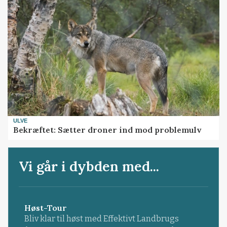
ULVE
Bekræftet: Sætter droner ind mod problemulv
Vi går i dybden med...
Høst-Tour
Bliv klar til høst med Effektivt Landbrugs