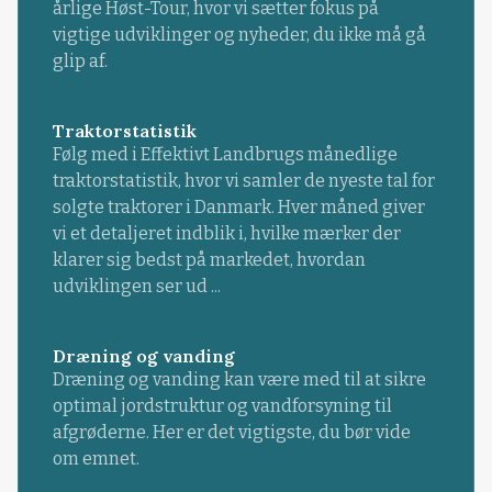
årlige Høst-Tour, hvor vi sætter fokus på
vigtige udviklinger og nyheder, du ikke må gå
glip af.
Traktorstatistik
Følg med i Effektivt Landbrugs månedlige
traktorstatistik, hvor vi samler de nyeste tal for
solgte traktorer i Danmark. Hver måned giver
vi et detaljeret indblik i, hvilke mærker der
klarer sig bedst på markedet, hvordan
udviklingen ser ud ...
Dræning og vanding
Dræning og vanding kan være med til at sikre
optimal jordstruktur og vandforsyning til
afgrøderne. Her er det vigtigste, du bør vide
om emnet.