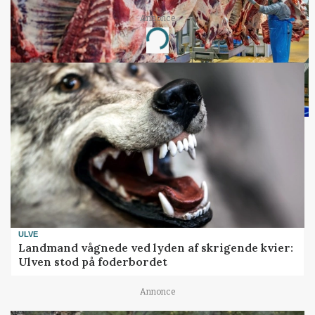
Annonce
Loading...
ULVE
Landmand vågnede ved lyden af skrigende kvier:
Ulven stod på foderbordet
Annonce