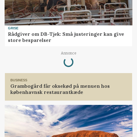
GRISE
Rådgiver om DB-Tjek: Små justeringer kan give
store besparelser
Loading...
Annonce
BUSINESS
Grambogård får oksekød på menuen hos
københavnsk restaurantkæde