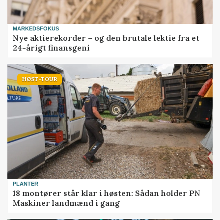
MARKEDSFOKUS
Nye aktierekorder – og den brutale lektie fra et
24-årigt finansgeni
HØST-TOUR
PLANTER
18 montører står klar i høsten: Sådan holder PN
Maskiner landmænd i gang