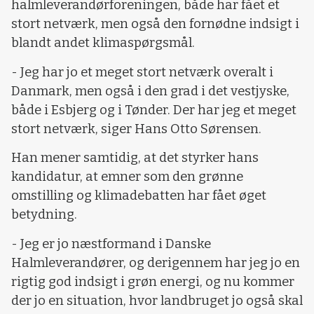
halmleverandørforeningen, både har fået et
stort netværk, men også den fornødne indsigt i
blandt andet klimaspørgsmål.
- Jeg har jo et meget stort netværk overalt i
Danmark, men også i den grad i det vestjyske,
både i Esbjerg og i Tønder. Der har jeg et meget
stort netværk, siger Hans Otto Sørensen.
Han mener samtidig, at det styrker hans
kandidatur, at emner som den grønne
omstilling og klimadebatten har fået øget
betydning.
- Jeg er jo næstformand i Danske
Halmleverandører, og derigennem har jeg jo en
rigtig god indsigt i grøn energi, og nu kommer
der jo en situation, hvor landbruget jo også skal