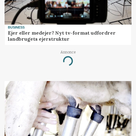
BUSINESS
Ejer eller medejer? Nyt tv-format udfordrer
landbrugets ejerstruktur
Annonce
Loading...