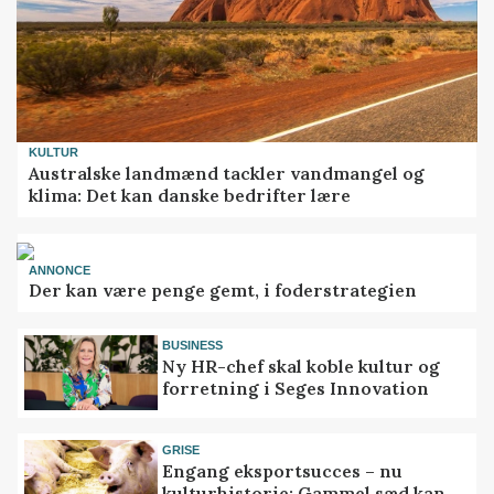
KULTUR
Australske landmænd tackler vandmangel og
klima: Det kan danske bedrifter lære
ANNONCE
Der kan være penge gemt, i foderstrategien
BUSINESS
Ny HR-chef skal koble kultur og
forretning i Seges Innovation
GRISE
Engang eksportsucces – nu
kulturhistorie: Gammel sæd kan