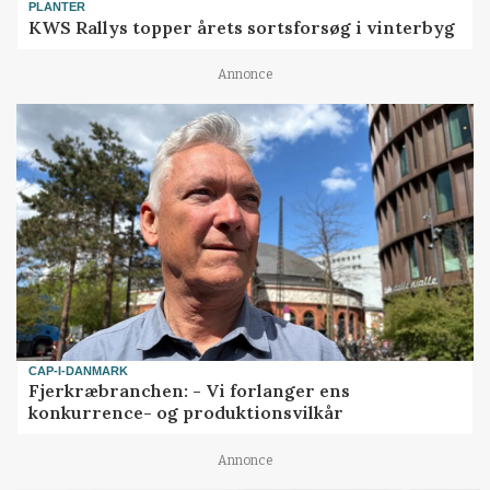
PLANTER
KWS Rallys topper årets sortsforsøg i vinterbyg
Annonce
CAP-I-DANMARK
Fjerkræbranchen: - Vi forlanger ens
konkurrence- og produktionsvilkår
Annonce