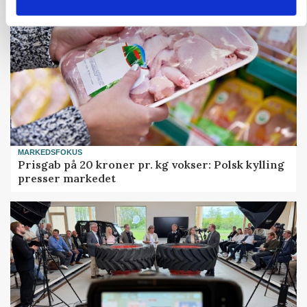
MARKEDSFOKUS
Prisgab på 20 kroner pr. kg vokser: Polsk kylling
presser markedet