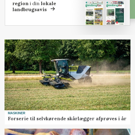
region
i din
lokale
landbrugsavis
MASKINER
Forserie til selvkørende skårlægger afprøves i år