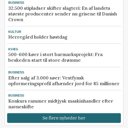
BUSINESS
32.500 stipladser skifter slagteri: En af landets
største producenter sender nu grisene til Danish
Crown
KULTUR
Herregård holder høstdag
KVÆG
500-600 køer i stort barmarksprojekt: Fra
beskeden start til store drømme
BUSINESS
Efter salg af 3.000 søer: Vestfynsk
opformeringsprofil afhænder jord for 85 millioner
BUSINESS
Konkurs rammer midtjysk maskinhandler efter
navneskifte
Se flere nyheder her