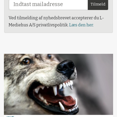
Tilmeld
Ved tilmelding af nyhedsbrevet accepterer du L-
Mediehus A/S privatlivspolitik.
Læs den her.