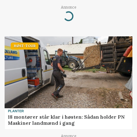
Annonce
Loading...
HØST-TOUR
PLANTER
18 montører står klar i høsten: Sådan holder PN
Maskiner landmænd i gang
Annonce