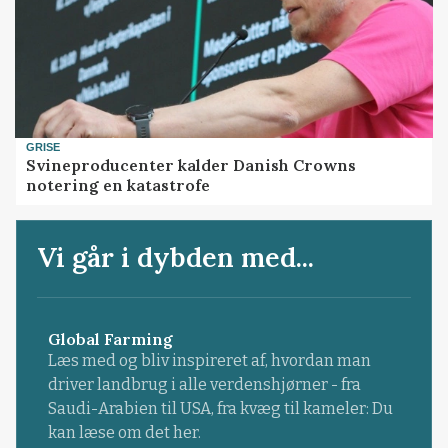
GRISE
Svineproducenter kalder Danish Crowns
notering en katastrofe
Vi går i dybden med...
Global Farming
Læs med og bliv inspireret af, hvordan man
driver landbrug i alle verdenshjørner - fra
Saudi-Arabien til USA, fra kvæg til kameler: Du
kan læse om det her.