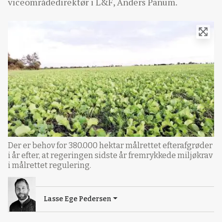
viceområdedirektør i L&F, Anders Panum.
Der er behov for 380.000 hektar målrettet efterafgrøder
i år efter, at regeringen sidste år fremrykkede miljøkrav
i målrettet regulering.
Lasse Ege Pedersen