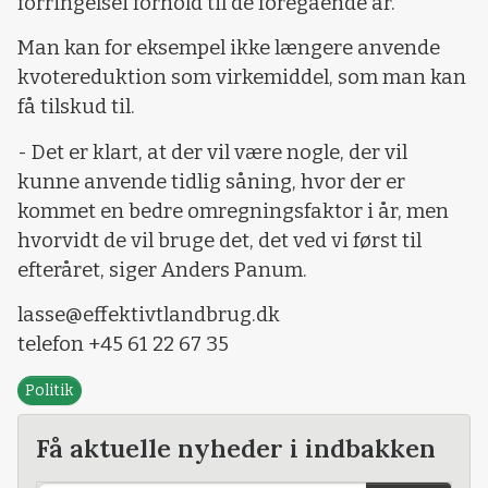
forringelsei forhold til de foregående år.
Man kan for eksempel ikke længere anvende
kvotereduktion som virkemiddel, som man kan
få tilskud til.
- Det er klart, at der vil være nogle, der vil
kunne anvende tidlig såning, hvor der er
kommet en bedre omregningsfaktor i år, men
hvorvidt de vil bruge det, det ved vi først til
efteråret, siger Anders Panum.
lasse@effektivtlandbrug.dk
telefon +45 61 22 67 35
Politik
Få aktuelle nyheder i indbakken