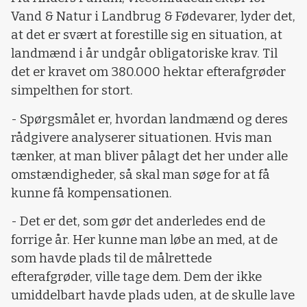
Vand & Natur i Landbrug & Fødevarer, lyder det,
at det er svært at forestille sig en situation, at
landmænd i år undgår obligatoriske krav. Til
det er kravet om 380.000 hektar efterafgrøder
simpelthen for stort.
- Spørgsmålet er, hvordan landmænd og deres
rådgivere analyserer situationen. Hvis man
tænker, at man bliver pålagt det her under alle
omstændigheder, så skal man søge for at få
kunne få kompensationen.
- Det er det, som gør det anderledes end de
forrige år. Her kunne man løbe an med, at de
som havde plads til de målrettede
efterafgrøder, ville tage dem. Dem der ikke
umiddelbart havde plads uden, at de skulle lave