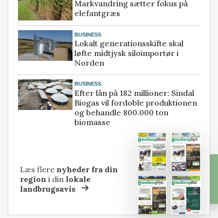
Markvandring sætter fokus på
elefantgræs
BUSINESS
Lokalt generationsskifte skal
løfte midtjysk siloimportør i
Norden
BUSINESS
Efter lån på 182 millioner: Sindal
Biogas vil fordoble produktionen
og behandle 800.000 ton
biomasse
Læs flere
nyheder fra din
region
i din
lokale
landbrugsavis