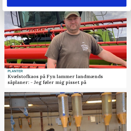
PLANTER
Kvælstofkaos på Fyn lammer landmænds
såplaner: - Jeg føler mig pisset på