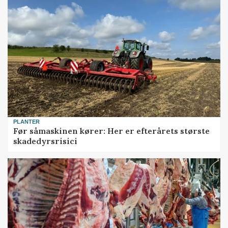
PLANTER
Før såmaskinen kører: Her er efterårets største
skadedyrsrisici