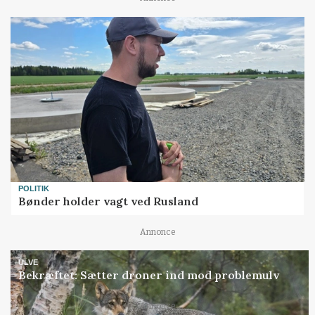
POLITIK
Bønder holder vagt ved Rusland
Annonce
ULVE
Bekræftet: Sætter droner ind mod problemulv
Annonce