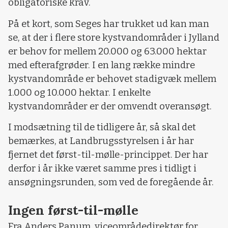
obligatoriske krav.
På et kort, som Seges har trukket ud kan man
se, at der i flere store kystvandområder i Jylland
er behov for mellem 20.000 og 63.000 hektar
med efterafgrøder. I en lang række mindre
kystvandområde er behovet stadigvæk mellem
1.000 og 10.000 hektar. I enkelte
kystvandområder er der omvendt overansøgt.
I modsætning til de tidligere år, så skal det
bemærkes, at Landbrugsstyrelsen i år har
fjernet det først-til-mølle-princippet. Der har
derfor i år ikke været samme pres i tidligt i
ansøgningsrunden, som ved de foregående år.
Ingen først-til-mølle
Fra Anders Panum, viceområdedirektør for