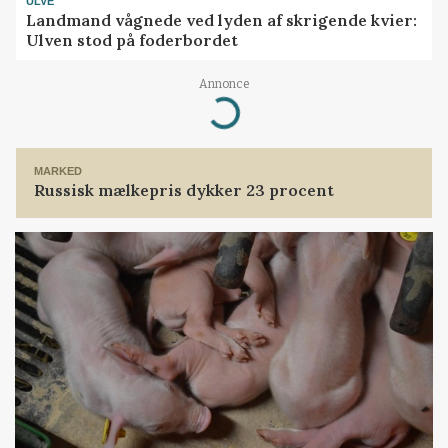
ULVE
Landmand vågnede ved lyden af skrigende kvier:
Ulven stod på foderbordet
Annonce
Loading...
MARKED
Russisk mælkepris dykker 23 procent