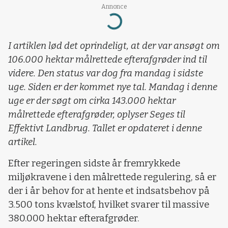
Annonce
Loading...
I artiklen lød det oprindeligt, at der var ansøgt om
106.000 hektar målrettede efterafgrøder ind til
videre. Den status var dog fra mandag i sidste
uge. Siden er der kommet nye tal. Mandag i denne
uge er der søgt om cirka 143.000 hektar
målrettede efterafgrøder, oplyser Seges til
Effektivt Landbrug. Tallet er opdateret i denne
artikel.
Efter regeringen sidste år fremrykkede
miljøkravene i den målrettede regulering, så er
der i år behov for at hente et indsatsbehov på
3.500 tons kvælstof, hvilket svarer til massive
380.000 hektar efterafgrøder.