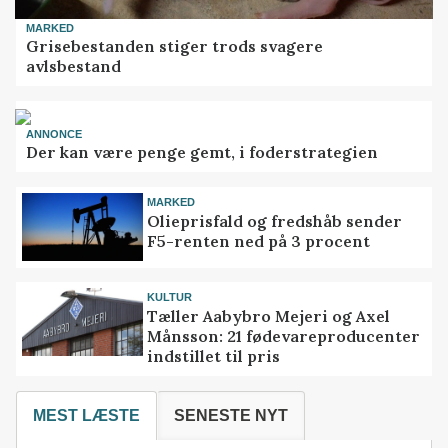
MARKED
Grisebestanden stiger trods svagere
avlsbestand
ANNONCE
Der kan være penge gemt, i foderstrategien
MARKED
Olieprisfald og fredshåb sender
F5-renten ned på 3 procent
KULTUR
Tæller Aabybro Mejeri og Axel
Månsson: 21 fødevareproducenter
indstillet til pris
MEST LÆSTE
SENESTE NYT