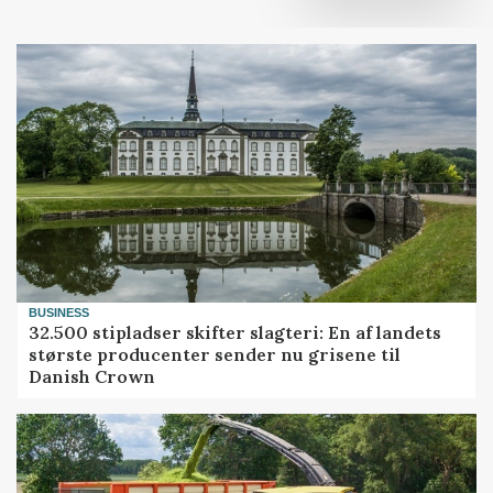
BUSINESS
32.500 stipladser skifter slagteri: En af landets
største producenter sender nu grisene til
Danish Crown