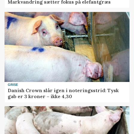
Markvandring sætter fokus på elefantgræs
GRISE
Danish Crown slår igen i noteringsstrid: Tysk
gab er 3 kroner – ikke 4,30