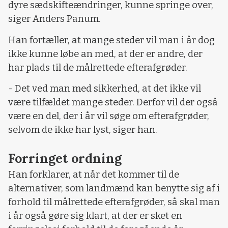
dyre sædskifteændringer, kunne springe over,
siger Anders Panum.
Han fortæller, at mange steder vil man i år dog
ikke kunne løbe an med, at der er andre, der
har plads til de målrettede efterafgrøder.
- Det ved man med sikkerhed, at det ikke vil
være tilfældet mange steder. Derfor vil der også
være en del, der i år vil søge om efterafgrøder,
selvom de ikke har lyst, siger han.
Forringet ordning
Han forklarer, at når det kommer til de
alternativer, som landmænd kan benytte sig af i
forhold til målrettede efterafgrøder, så skal man
i år også gøre sig klart, at der er sket en