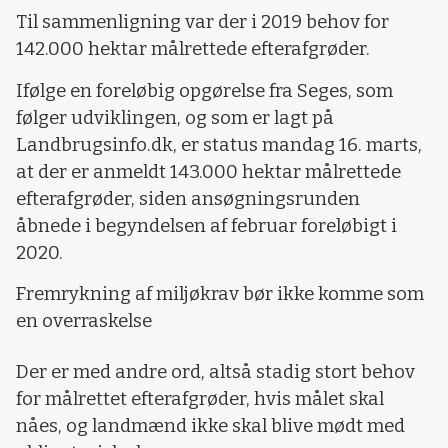
Til sammenligning var der i 2019 behov for
142.000 hektar målrettede efterafgrøder.
Ifølge en foreløbig opgørelse fra Seges, som
følger udviklingen, og som er lagt på
Landbrugsinfo.dk, er status mandag 16. marts,
at der er anmeldt 143.000 hektar målrettede
efterafgrøder, siden ansøgningsrunden
åbnede i begyndelsen af februar foreløbigt i
2020.
Fremrykning af miljøkrav bør ikke komme som
en overraskelse
Der er med andre ord, altså stadig stort behov
for målrettet efterafgrøder, hvis målet skal
nåes, og landmænd ikke skal blive mødt med