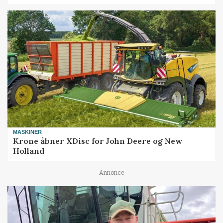
MASKINER
Krone åbner XDisc for John Deere og New
Holland
Annonce