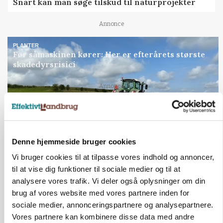
Snart kan man søge tilskud til naturprojekter
Annonce
PLANTER
Før såmaskinen kører: Her er efterårets største
skadedyrsrisici
Annonce
Loading...
Denne hjemmeside bruger cookies
Vi bruger cookies til at tilpasse vores indhold og annoncer,
til at vise dig funktioner til sociale medier og til at
analysere vores trafik. Vi deler også oplysninger om din
brug af vores website med vores partnere inden for
sociale medier, annonceringspartnere og analysepartnere.
Vores partnere kan kombinere disse data med andre