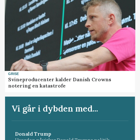
GRISE
Svineproducenter kalder Danish Crowns
notering en katastrofe
Vi går i dybden med...
Donald Trump