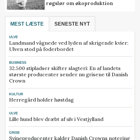
røgslør om økoproduktion
MEST LÆSTE
SENESTE NYT
ULVE
Landmand vågnede ved lyden af skrigende kvier:
Ulven stod på foderbordet
BUSINESS
32.500 stipladser skifter slagteri: En af landets
største producenter sender nu grisene til Danish
Crown
KULTUR
Herregård holder høstdag
ULVE
Lille hund blev dræbt af ulv i Vestjylland
GRISE
Svineproducenter kalder Danish Crowns notering