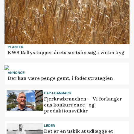
PLANTER
KWS Rallys topper årets sortsforsøg i vinterbyg
ANNONCE
Der kan være penge gemt, i foderstrategien
CAP-I-DANMARK
Fjerkræbranchen: - Vi forlanger
ens konkurrence- og
produktionsvilkår
LEDER
Det er en uskik at udlægge et