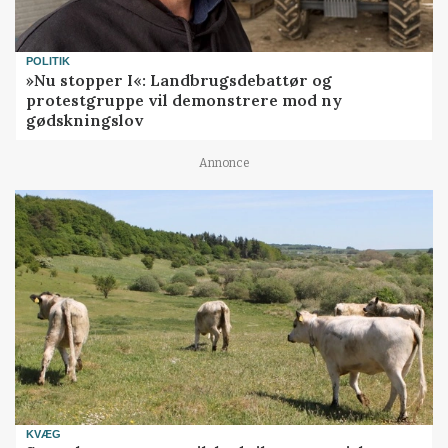
POLITIK
»Nu stopper I«: Landbrugsdebattør og
protestgruppe vil demonstrere mod ny
gødskningslov
Annonce
KVÆG