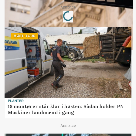
Annonce
Loading...
HØST-TOUR
PLANTER
18 montører står klar i høsten: Sådan holder PN
Maskiner landmænd i gang
Annonce