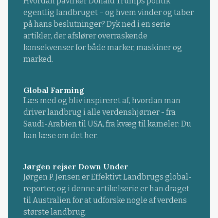
Hvordan påvirker Donald Trumps politik
egentlig landbruget – og hvem vinder og taber
på hans beslutninger? Dyk ned i en serie
artikler, der afslører overraskende
konsekvenser for både marker, maskiner og
marked.
Global Farming
Læs med og bliv inspireret af, hvordan man
driver landbrug i alle verdenshjørner - fra
Saudi-Arabien til USA, fra kvæg til kameler: Du
kan læse om det her.
Jørgen rejser Down Under
Jørgen P. Jensen er Effektivt Landbrugs global-
reporter, og i denne artikelserie er han draget
til Australien for at udforske nogle af verdens
største landbrug.