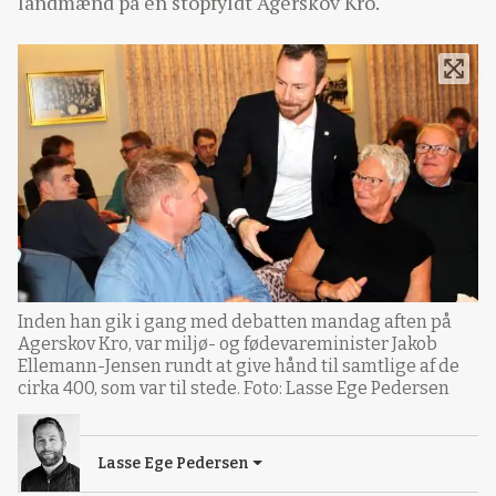
landmænd på en stopfyldt Agerskov Kro.
Inden han gik i gang med debatten mandag aften på
Agerskov Kro, var miljø- og fødevareminister Jakob
Ellemann-Jensen rundt at give hånd til samtlige af de
cirka 400, som var til stede. Foto: Lasse Ege Pedersen
Lasse Ege Pedersen