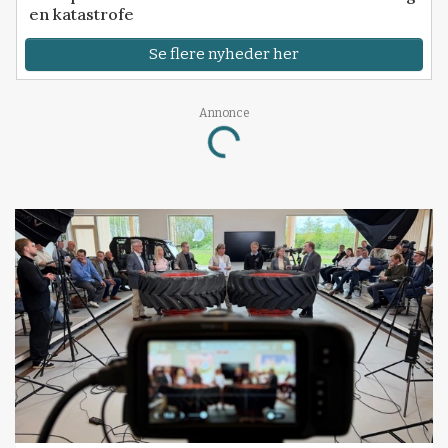
en katastrofe
Se flere nyheder her
Annonce
Loading...