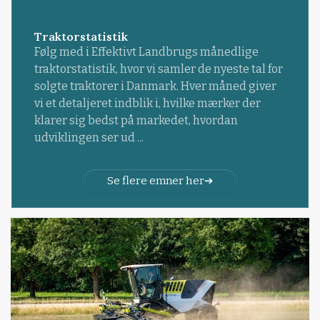
Traktorstatistik
Følg med i Effektivt Landbrugs månedlige
traktorstatistik, hvor vi samler de nyeste tal for
solgte traktorer i Danmark. Hver måned giver
vi et detaljeret indblik i, hvilke mærker der
klarer sig bedst på markedet, hvordan
udviklingen ser ud ...
Se flere emner her