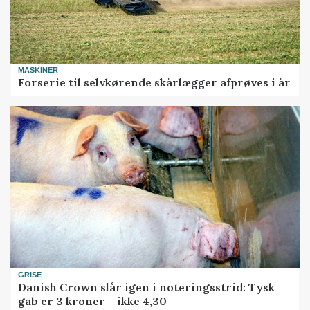
MASKINER
Forserie til selvkørende skårlægger afprøves i år
GRISE
Danish Crown slår igen i noteringsstrid: Tysk
gab er 3 kroner – ikke 4,30