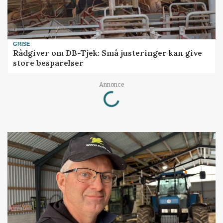
GRISE
Rådgiver om DB-Tjek: Små justeringer kan give
store besparelser
Annonce
Loading...