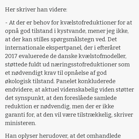
Her skriver han videre:
- At der er behov for kvælstofreduktioner for at
opnå god tilstand i kystvande, mener jeg ikke,
at der kan stilles spørgsmålstegn ved. Det
internationale ekspertpanel, der i efteråret
2017 evaluerede de danske kvælstofmodeller,
støttede fuldt ud næringsstofreduktioner som
et nødvendigt krav til opnåelse af god
økologisk tilstand. Panelet konkluderede
endvidere, at aktuel videnskabelig viden støtter
det synspunkt, at den foreslåede samlede
reduktion er nødvendig, men der er ikke
garanti for, at den vil være tilstrækkelig, skriver
ministeren.
Han oplyser herudover, at det omhandlede