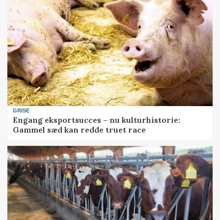
GRISE
Engang eksportsucces – nu kulturhistorie:
Gammel sæd kan redde truet race