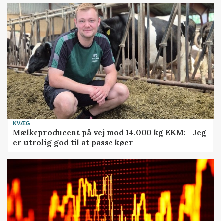
KVÆG
Mælkeproducent på vej mod 14.000 kg EKM: - Jeg
er utrolig god til at passe køer