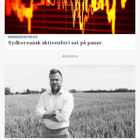
MARKEDSFOKUS
Sydkoreansk aktieeufori sat på pause
Annonce