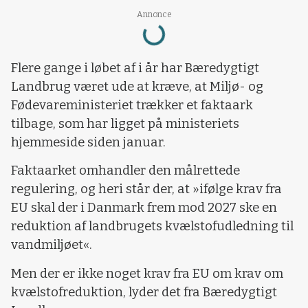
Loading...
Annonce
Flere gange i løbet af i år har Bæredygtigt
Landbrug været ude at kræve, at Miljø- og
Fødevareministeriet trækker et faktaark
tilbage, som har ligget på ministeriets
hjemmeside siden januar.
Faktaarket omhandler den målrettede
regulering, og heri står der, at »ifølge krav fra
EU skal der i Danmark frem mod 2027 ske en
reduktion af landbrugets kvælstofudledning til
vandmiljøet«.
Men der er ikke noget krav fra EU om krav om
kvælstofreduktion, lyder det fra Bæredygtigt