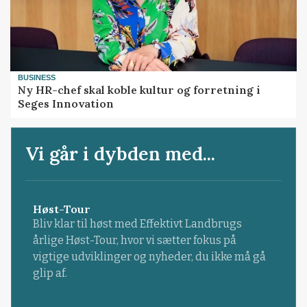
BUSINESS
Ny HR-chef skal koble kultur og forretning i
Seges Innovation
Vi går i dybden med...
Høst-Tour
Bliv klar til høst med Effektivt Landbrugs
årlige Høst-Tour, hvor vi sætter fokus på
vigtige udviklinger og nyheder, du ikke må gå
glip af.