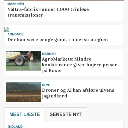
MASKINER
Valtra-fabrik runder 1.000 trinløse
transmissioner
ANNONCE
Der kan være penge gemt, i foderstrategien
MARKED
AgroMarkets: Mindre
konkurrence giver højere priser
på Boxer
ULVE
Droner og AI kan afsløre ulvens
jagtadfærd
MEST LÆSTE
SENESTE NYT
INDLAND