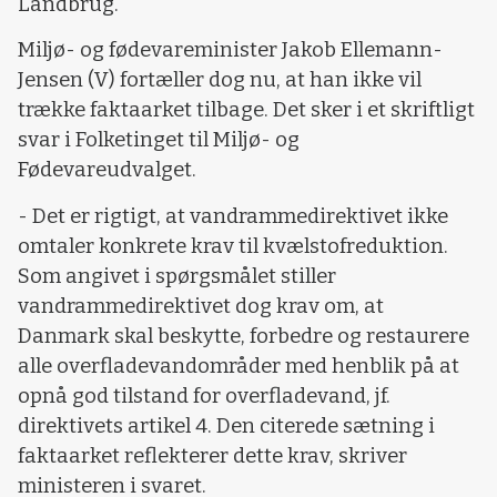
Landbrug.
Miljø- og fødevareminister Jakob Ellemann-
Jensen (V) fortæller dog nu, at han ikke vil
trække faktaarket tilbage. Det sker i et skriftligt
svar i Folketinget til Miljø- og
Fødevareudvalget.
- Det er rigtigt, at vandrammedirektivet ikke
omtaler konkrete krav til kvælstofreduktion.
Som angivet i spørgsmålet stiller
vandrammedirektivet dog krav om, at
Danmark skal beskytte, forbedre og restaurere
alle overfladevandområder med henblik på at
opnå god tilstand for overfladevand, jf.
direktivets artikel 4. Den citerede sætning i
faktaarket reflekterer dette krav, skriver
ministeren i svaret.