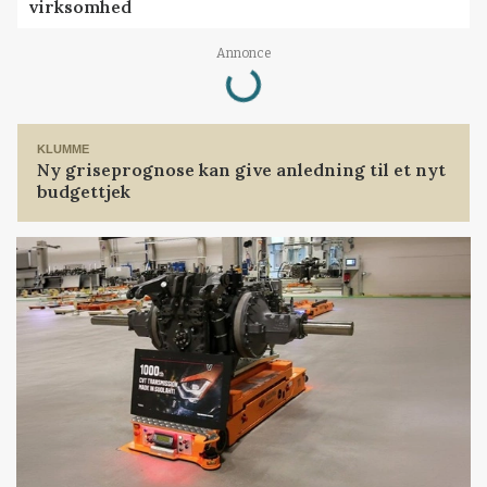
virksomhed
Loading...
Annonce
KLUMME
Ny griseprognose kan give anledning til et nyt
budgettjek