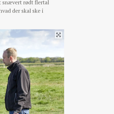
 snævert rødt flertal
vad der skal ske i