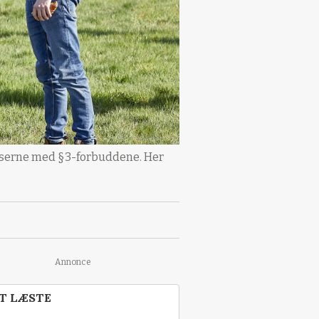
enserne med §3-forbuddene. Her
Annonce
T LÆSTE