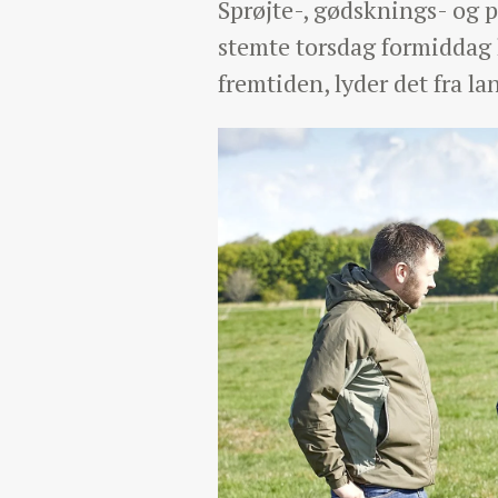
Sprøjte-, gødsknings- og pl
stemte torsdag formiddag l
fremtiden, lyder det fra la