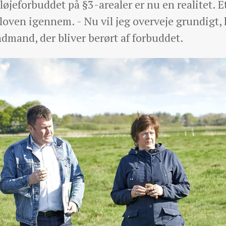
øjeforbuddet på §3-arealer er nu en realitet. Et
oven igennem. - Nu vil jeg overveje grundigt, h
ndmand, der bliver berørt af forbuddet.