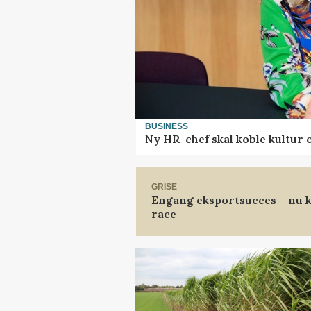
BUSINESS
Ny HR-chef skal koble kultur 
GRISE
Engang eksportsucces – nu k
race