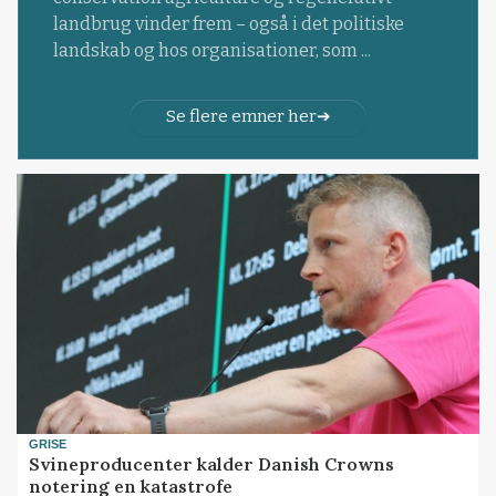
landbrug vinder frem – også i det politiske
landskab og hos organisationer, som ...
Se flere emner her
GRISE
Svineproducenter kalder Danish Crowns
notering en katastrofe