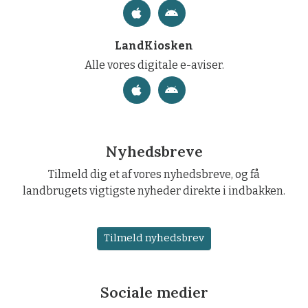
LandKiosken
Alle vores digitale e-aviser.
Nyhedsbreve
Tilmeld dig et af vores nyhedsbreve, og få
landbrugets vigtigste nyheder direkte i indbakken.
Tilmeld nyhedsbrev
Sociale medier