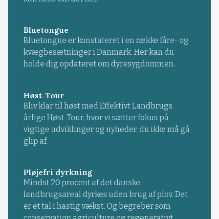
Bluetongue
Bluetongue er konstateret i en række fåre- og
kvægbesætninger i Danmark. Her kan du
holde dig opdateret om dyresygdommen.
Høst-Tour
Bliv klar til høst med Effektivt Landbrugs
årlige Høst-Tour, hvor vi sætter fokus på
vigtige udviklinger og nyheder, du ikke må gå
glip af.
Pløjefri dyrkning
Mindst 20 procent af det danske
landbrugsareal dyrkes uden brug af plov. Det
er et tal i hastig vækst. Og begreber som
conservation agriculture og regenerativt