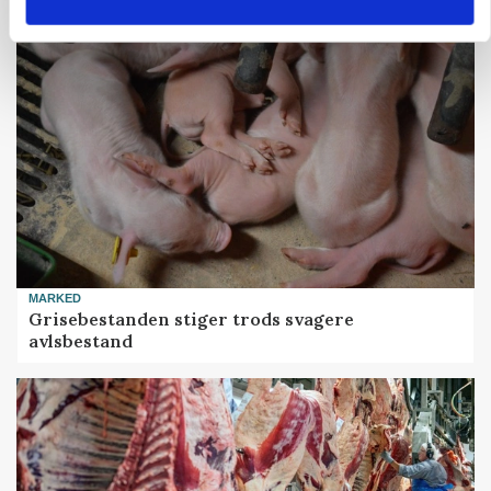
MARKED
Grisebestanden stiger trods svagere
avlsbestand