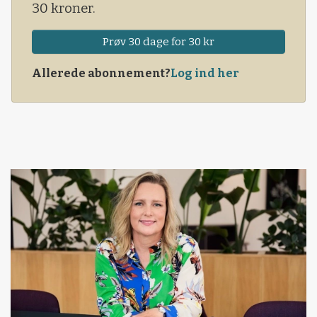
30 kroner.
Prøv 30 dage for 30 kr
Allerede abonnement?
Log ind her