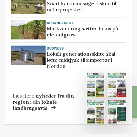
Snart kan man søge tilskud til
naturprojekter
ARRANGEMENT
Markvandring sætter fokus på
elefantgræs
BUSINESS
Lokalt generationsskifte skal
løfte midtjysk siloimportør i
Norden
Læs flere
nyheder fra din
region
i din
lokale
landbrugsavis