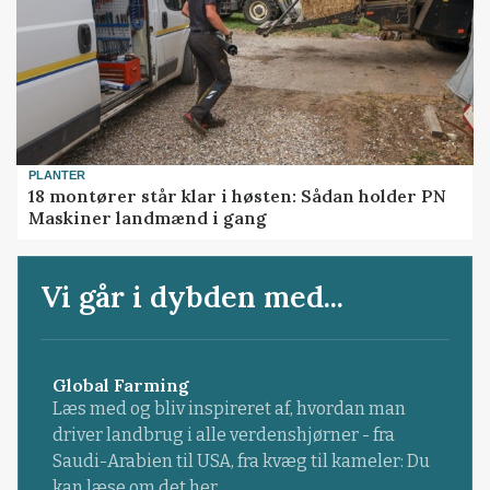
PLANTER
18 montører står klar i høsten: Sådan holder PN
Maskiner landmænd i gang
Vi går i dybden med...
Global Farming
Læs med og bliv inspireret af, hvordan man
driver landbrug i alle verdenshjørner - fra
Saudi-Arabien til USA, fra kvæg til kameler: Du
kan læse om det her.