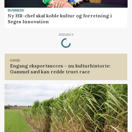
BUSINESS
Ny HR-chef skal koble kultur og forretning i
Seges Innovation
Loading...
Annonce
GRISE
Engang eksportsucces – nu kulturhistorie:
Gammel sæd kan redde truet race