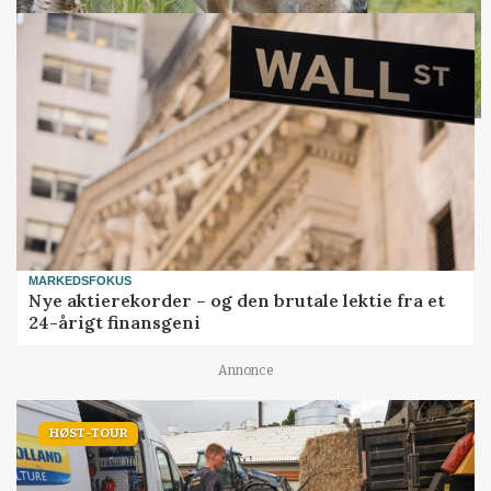
MARKEDSFOKUS
Nye aktierekorder – og den brutale lektie fra et
24-årigt finansgeni
Annonce
HØST-TOUR