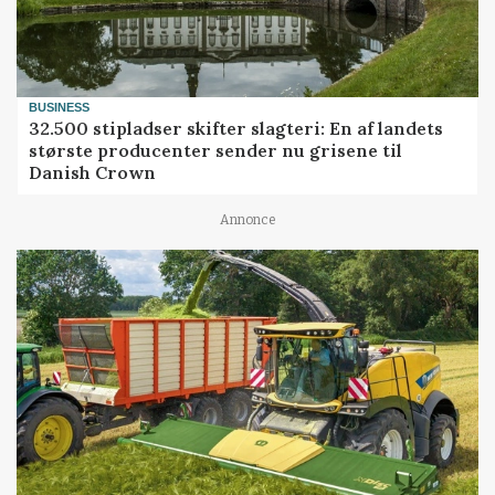
BUSINESS
32.500 stipladser skifter slagteri: En af landets
største producenter sender nu grisene til
Danish Crown
Annonce