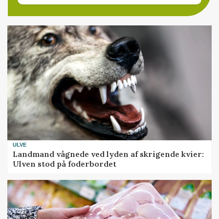
ULVE
Landmand vågnede ved lyden af skrigende kvier:
Ulven stod på foderbordet