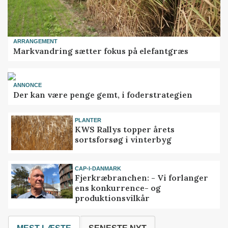
ARRANGEMENT
Markvandring sætter fokus på elefantgræs
ANNONCE
Der kan være penge gemt, i foderstrategien
PLANTER
KWS Rallys topper årets
sortsforsøg i vinterbyg
CAP-I-DANMARK
Fjerkræbranchen: - Vi forlanger
ens konkurrence- og
produktionsvilkår