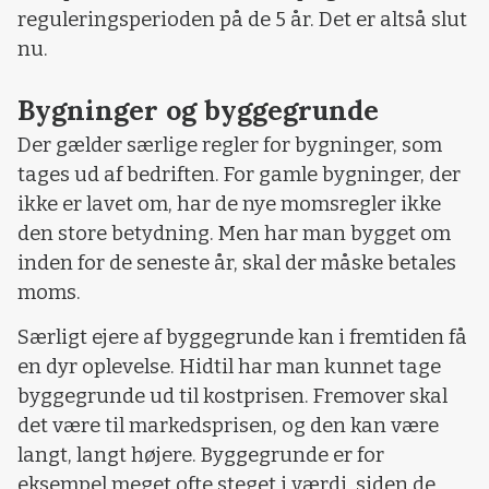
reguleringsperioden på de 5 år. Det er altså slut
nu.
Bygninger og byggegrunde
Der gælder særlige regler for bygninger, som
tages ud af bedriften. For gamle bygninger, der
ikke er lavet om, har de nye momsregler ikke
den store betydning. Men har man bygget om
inden for de seneste år, skal der måske betales
moms.
Særligt ejere af byggegrunde kan i fremtiden få
en dyr oplevelse. Hidtil har man kunnet tage
byggegrunde ud til kostprisen. Fremover skal
det være til markedsprisen, og den kan være
langt, langt højere. Byggegrunde er for
eksempel meget ofte steget i værdi, siden de