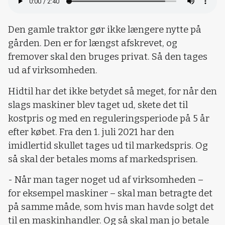
Den gamle traktor gør ikke længere nytte på
gården. Den er for længst afskrevet, og
fremover skal den bruges privat. Så den tages
ud af virksomheden.
Hidtil har det ikke betydet så meget, for når den
slags maskiner blev taget ud, skete det til
kostpris og med en reguleringsperiode på 5 år
efter købet. Fra den 1. juli 2021 har den
imidlertid skullet tages ud til markedspris. Og
så skal der betales moms af markedsprisen.
- Når man tager noget ud af virksomheden –
for eksempel maskiner – skal man betragte det
på samme måde, som hvis man havde solgt det
til en maskinhandler. Og så skal man jo betale