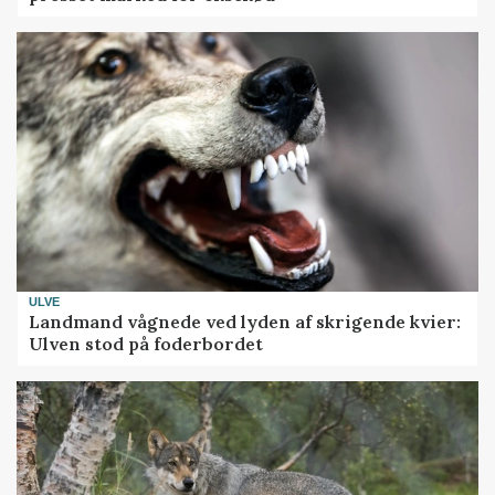
ULVE
Landmand vågnede ved lyden af skrigende kvier:
Ulven stod på foderbordet