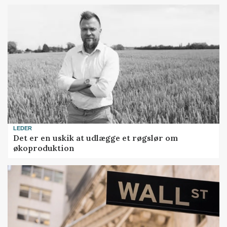
LEDER
Det er en uskik at udlægge et røgslør om
økoproduktion