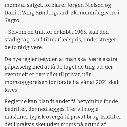
moms af salget, forklarer Jørgen Nielsen og
Daniel Vang Søndergaard, økonomirådgivere i
Sagro.
- Selvom en traktor er købt i 1965, skal den
stadig tages ud til markedspris, understreger
de to rådgivere.
De nye regler betyder, at man skal være ekstra
påpasselig med at få de taget de ting ud, der
eventuelt er overgået til privat, når
momsopgørelsen for første halvår af 2021 skal
laves.
Reglerne kan blandt andet få betydning for de
bedrifter, der nedlægges. Her vil nogle
maskiner typisk overgå til privat brug. Hidtil er
det i praksis sket uden moms på grund af