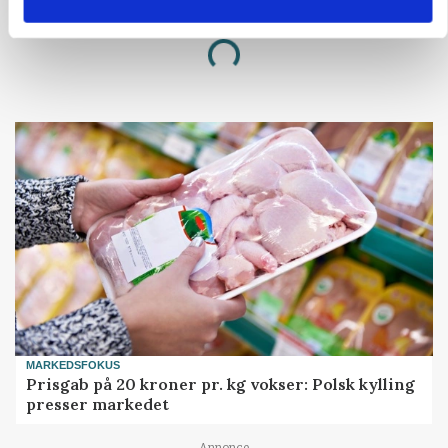
Annonce
Loading...
MARKEDSFOKUS
Prisgab på 20 kroner pr. kg vokser: Polsk kylling
presser markedet
Annonce