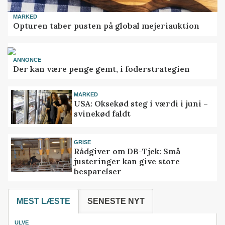
MARKED
Opturen taber pusten på global mejeriauktion
ANNONCE
Der kan være penge gemt, i foderstrategien
MARKED
USA: Oksekød steg i værdi i juni –
svinekød faldt
GRISE
Rådgiver om DB-Tjek: Små
justeringer kan give store
besparelser
MEST LÆSTE
SENESTE NYT
ULVE