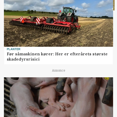
PLANTER
Før såmaskinen kører: Her er efterårets største
skadedyrsrisici
Annonce