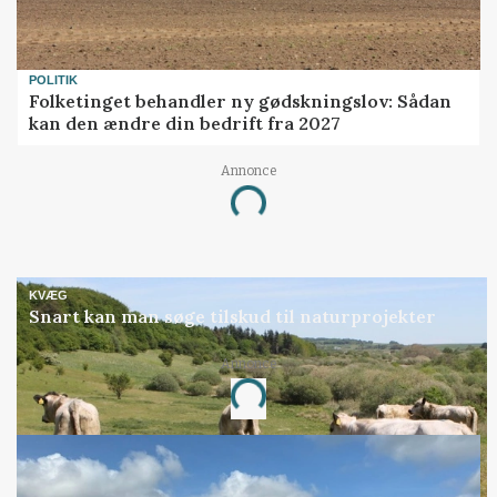
POLITIK
Folketinget behandler ny gødskningslov: Sådan
kan den ændre din bedrift fra 2027
Annonce
Loading...
KVÆG
Snart kan man søge tilskud til naturprojekter
Annonce
Loading...