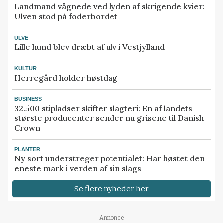
Landmand vågnede ved lyden af skrigende kvier:
Ulven stod på foderbordet
ULVE
Lille hund blev dræbt af ulv i Vestjylland
KULTUR
Herregård holder høstdag
BUSINESS
32.500 stipladser skifter slagteri: En af landets
største producenter sender nu grisene til Danish
Crown
PLANTER
Ny sort understreger potentialet: Har høstet den
eneste mark i verden af sin slags
Se flere nyheder her
Annonce