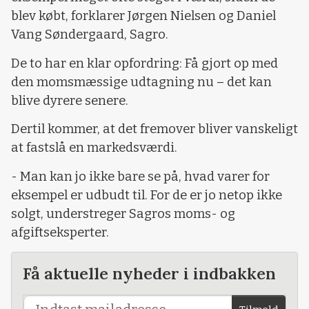
blev købt, forklarer Jørgen Nielsen og Daniel
Vang Søndergaard, Sagro.
De to har en klar opfordring: Få gjort op med
den momsmæssige udtagning nu – det kan
blive dyrere senere.
Dertil kommer, at det fremover bliver vanskeligt
at fastslå en markedsværdi.
- Man kan jo ikke bare se på, hvad varer for
eksempel er udbudt til. For de er jo netop ikke
solgt, understreger Sagros moms- og
afgiftseksperter.
Få aktuelle nyheder i indbakken