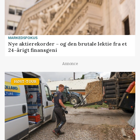
MARKEDSFOKUS
Nye aktierekorder – og den brutale lektie fra et
24-årigt finansgeni
Annonce
HØST-TOUR