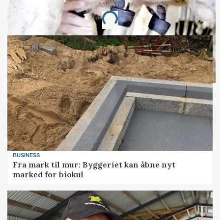
Annonce
Loading...
BUSINESS
Fra mark til mur: Byggeriet kan åbne nyt
marked for biokul