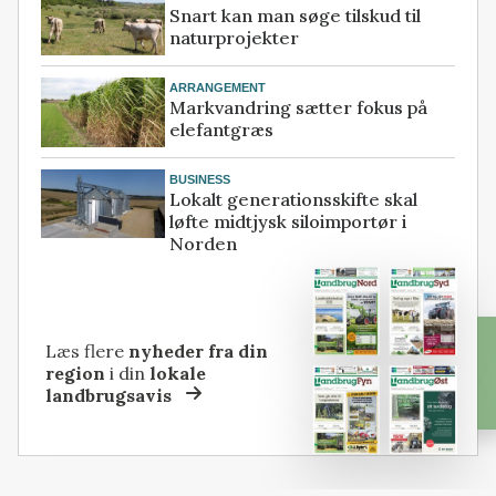
Snart kan man søge tilskud til
naturprojekter
ARRANGEMENT
Markvandring sætter fokus på
elefantgræs
BUSINESS
Lokalt generationsskifte skal
løfte midtjysk siloimportør i
Norden
Læs flere
nyheder fra din
region
i din
lokale
landbrugsavis