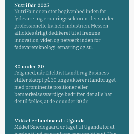
Nutrifair 2025
NutriFair er en stor begivenhed inden for
fødevare- og ernæringssektoren, der samler
professionelle fra hele industrien. Messen
afholdes årligt dedikeret til at fremme
innovation, viden og netværk inden for
fødevareteknologi, ernæring og su...
30 under 30
Følg med, når Effektivt Landbrug Business
stiller skarpt på 30 unge aktører i landbruget
med prominente positioner eller
bemærkelsesværdige bedrifter, der alle har
det til fælles, at de er under 30 år.
Mikkel er landmand i Uganda
Mikkel Smedegaard er taget til Uganda for at