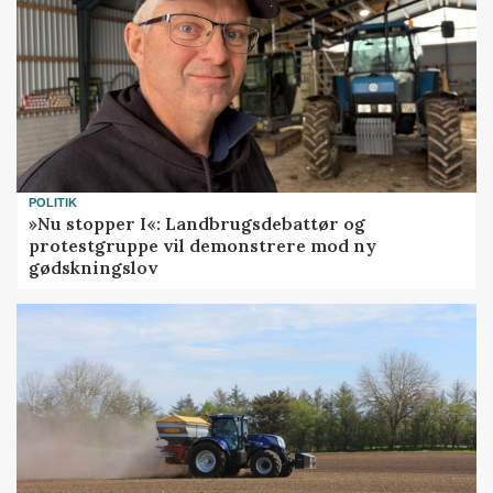
POLITIK
»Nu stopper I«: Landbrugsdebattør og
protestgruppe vil demonstrere mod ny
gødskningslov