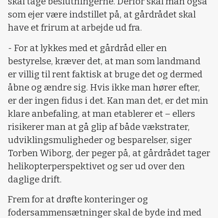
skal tage beslutningerne. Derfor skal man også
som ejer være indstillet på, at gårdrådet skal
have et frirum at arbejde ud fra.
- For at lykkes med et gårdråd eller en
bestyrelse, kræver det, at man som landmand
er villig til rent faktisk at bruge det og dermed
åbne og ændre sig. Hvis ikke man hører efter,
er der ingen fidus i det. Kan man det, er det min
klare anbefaling, at man etablerer et – ellers
risikerer man at gå glip af både vækstrater,
udviklingsmuligheder og besparelser, siger
Torben Wiborg, der peger på, at gårdrådet tager
helikopterperspektivet og ser ud over den
daglige drift.
Frem for at drøfte konteringer og
fodersammensætninger skal de byde ind med