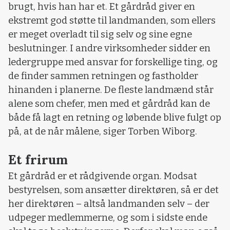
brugt, hvis han har et. Et gårdråd giver en
ekstremt god støtte til landmanden, som ellers
er meget overladt til sig selv og sine egne
beslutninger. I andre virksomheder sidder en
ledergruppe med ansvar for forskellige ting, og
de finder sammen retningen og fastholder
hinanden i planerne. De fleste landmænd står
alene som chefer, men med et gårdråd kan de
både få lagt en retning og løbende blive fulgt op
på, at de når målene, siger Torben Wiborg.
Et frirum
Et gårdråd er et rådgivende organ. Modsat
bestyrelsen, som ansætter direktøren, så er det
her direktøren – altså landmanden selv – der
udpeger medlemmerne, og som i sidste ende