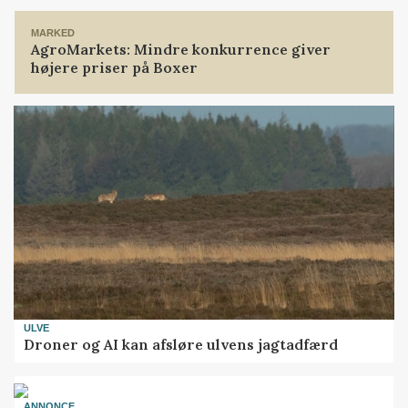
MARKED
AgroMarkets: Mindre konkurrence giver
højere priser på Boxer
ULVE
Droner og AI kan afsløre ulvens jagtadfærd
ANNONCE