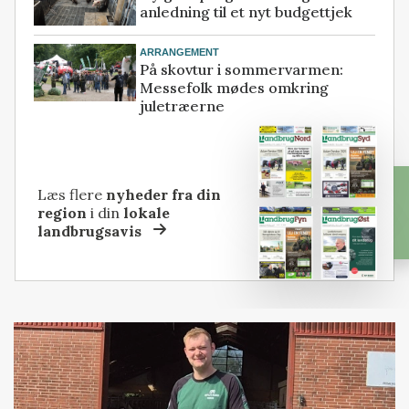
anledning til et nyt budgettjek
ARRANGEMENT
På skovtur i sommervarmen:
Messefolk mødes omkring
juletræerne
Læs flere
nyheder fra din
region
i din
lokale
landbrugsavis