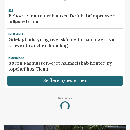
112
Beboere måtte evakueres: Defekt halmpresser
udløste brand
INDLAND
Ødelagt udstyr og overskårne fortøjninger: Nu
kræver branchen handling
BUSINESS
Søren Rasmussen-ejet halmselskab henter ny
topchef hos Tican
Se flere nyheder her
Annonce
Loading...