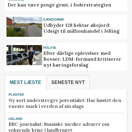
Der kan være penge gemt, i foderstrategien
EJENDOMME
Udbyder 128 hektar økojord:
Udsigt til millionhandel i Jelling
POLITIK
Efter dårlige oplevelser med
Bovaer: LDM-formand kritiserer
nyt høringsforslag
MEST LÆSTE
SENESTE NYT
PLANTER
Ny sort understreger potentialet: Har høstet den
eneste mark i verden af sin slags
UDLAND
BBC-journalist: Russiske medier advarer om
voksende krise i landbruget