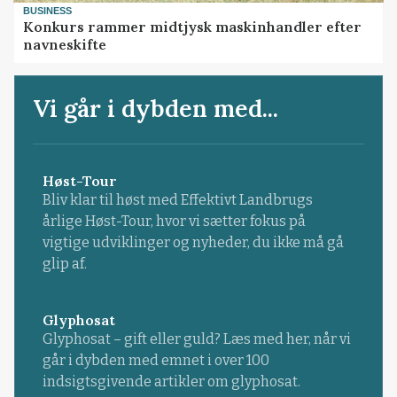
BUSINESS
Konkurs rammer midtjysk maskinhandler efter
navneskifte
Vi går i dybden med...
Høst-Tour
Bliv klar til høst med Effektivt Landbrugs
årlige Høst-Tour, hvor vi sætter fokus på
vigtige udviklinger og nyheder, du ikke må gå
glip af.
Glyphosat
Glyphosat – gift eller guld? Læs med her, når vi
går i dybden med emnet i over 100
indsigtsgivende artikler om glyphosat.