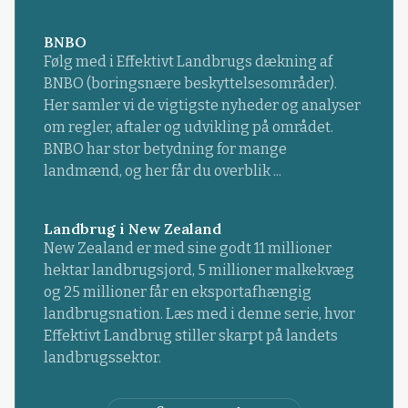
BNBO
Følg med i Effektivt Landbrugs dækning af
BNBO (boringsnære beskyttelsesområder).
Her samler vi de vigtigste nyheder og analyser
om regler, aftaler og udvikling på området.
BNBO har stor betydning for mange
landmænd, og her får du overblik ...
Landbrug i New Zealand
New Zealand er med sine godt 11 millioner
hektar landbrugsjord, 5 millioner malkekvæg
og 25 millioner får en eksportafhængig
landbrugsnation. Læs med i denne serie, hvor
Effektivt Landbrug stiller skarpt på landets
landbrugssektor.