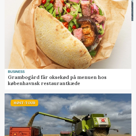
BUSINESS
Grambogård får oksekød på menuen hos
københavnsk restaurantkæde
HØST-TOUR