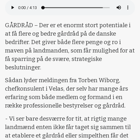
GÅRDRÅD – Der er et enormt stort potentiale i
at få flere og bedre gårdråd på de danske
bedrifter. Det giver både flere penge og ro i
maven på landmanden, som får mulighed for at
få sparring på de svære, strategiske
beslutninger.
Sådan lyder meldingen fra Torben Wiborg,
chefkonsulent i Velas, der selv har mange års
erfaring som både medlem og formand i en
række professionelle bestyrelser og gårdråd.
- Vi ser bare desværre for tit, at rigtig mange
landmænd enten ikke får taget sig sammen til
at etablere et gårdråd eller simpelthen får det