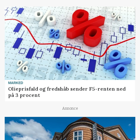
MARKED
Olieprisfald og fredshåb sender F5-renten ned
på 3 procent
Annonce