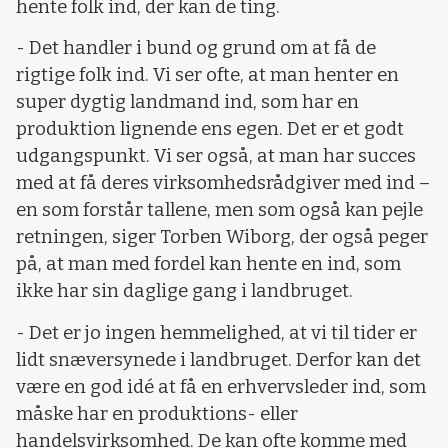
hente folk ind, der kan de ting.
- Det handler i bund og grund om at få de
rigtige folk ind. Vi ser ofte, at man henter en
super dygtig landmand ind, som har en
produktion lignende ens egen. Det er et godt
udgangspunkt. Vi ser også, at man har succes
med at få deres virksomhedsrådgiver med ind –
en som forstår tallene, men som også kan pejle
retningen, siger Torben Wiborg, der også peger
på, at man med fordel kan hente en ind, som
ikke har sin daglige gang i landbruget.
- Det er jo ingen hemmelighed, at vi til tider er
lidt snæversynede i landbruget. Derfor kan det
være en god idé at få en erhvervsleder ind, som
måske har en produktions- eller
handelsvirksomhed. De kan ofte komme med