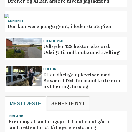
Droner og AI kan afsløre ulvens jagtadfærd
ANNONCE
Der kan være penge gemt, i foderstrategien
EJENDOMME
Udbyder 128 hektar økojord:
Udsigt til millionhandel i Jelling
POLITIK
Efter dårlige oplevelser med
Bovaer: LDM-formand kritiserer
nyt høringsforslag
MEST LÆSTE
SENESTE NYT
INDLAND
Fredning af landbrugsjord: Landmand går til
landsretten for at få højere erstatning