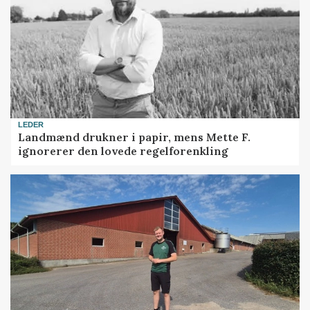
LEDER
Landmænd drukner i papir, mens Mette F.
ignorerer den lovede regelforenkling