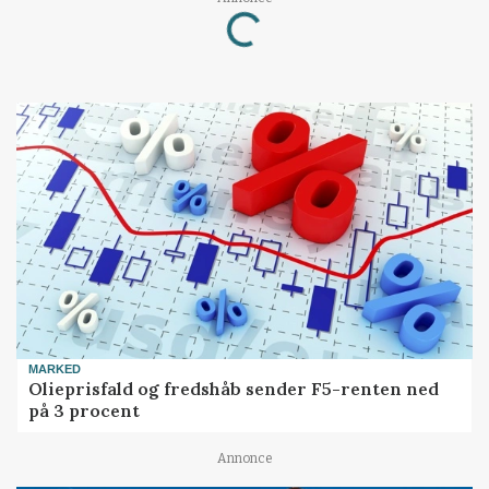
Loading...
MARKED
Olieprisfald og fredshåb sender F5-renten ned
på 3 procent
Annonce