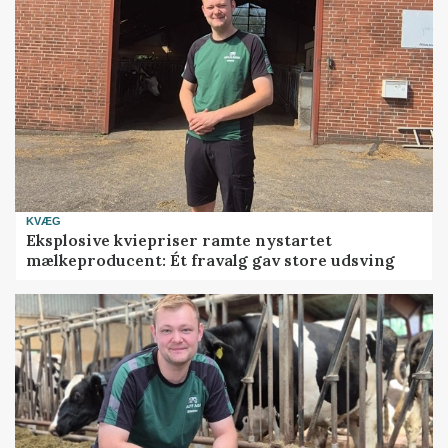
KVÆG
Eksplosive kviepriser ramte nystartet
mælkeproducent: Ét fravalg gav store udsving