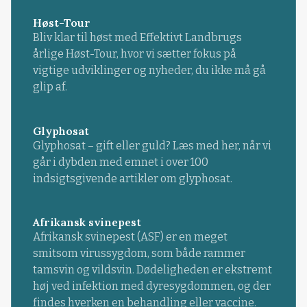
Høst-Tour
Bliv klar til høst med Effektivt Landbrugs
årlige Høst-Tour, hvor vi sætter fokus på
vigtige udviklinger og nyheder, du ikke må gå
glip af.
Glyphosat
Glyphosat – gift eller guld? Læs med her, når vi
går i dybden med emnet i over 100
indsigtsgivende artikler om glyphosat.
Afrikansk svinepest
Afrikansk svinepest (ASF) er en meget
smitsom virussygdom, som både rammer
tamsvin og vildsvin. Dødeligheden er ekstremt
høj ved infektion med dyresygdommen, og der
findes hverken en behandling eller vaccine.