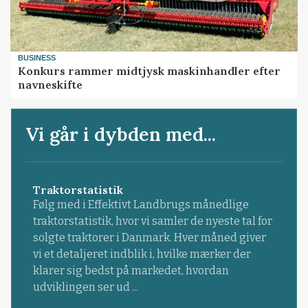
BUSINESS
Konkurs rammer midtjysk maskinhandler efter
navneskifte
Vi går i dybden med...
Traktorstatistik
Følg med i Effektivt Landbrugs månedlige
traktorstatistik, hvor vi samler de nyeste tal for
solgte traktorer i Danmark. Hver måned giver
vi et detaljeret indblik i, hvilke mærker der
klarer sig bedst på markedet, hvordan
udviklingen ser ud ...