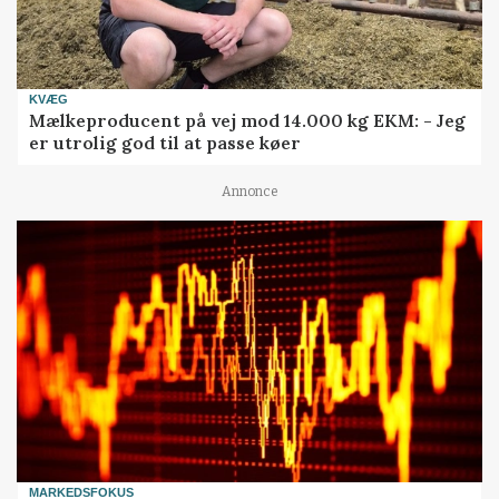
KVÆG
Mælkeproducent på vej mod 14.000 kg EKM: - Jeg
er utrolig god til at passe køer
Annonce
MARKEDSFOKUS