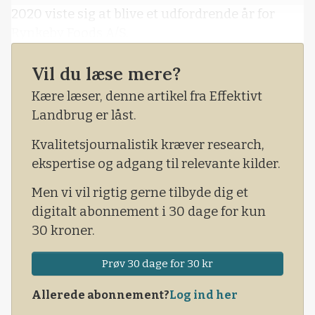
2020 viste sig at blive et udfordrende år for
Rynkeby Foods A/S.
Vil du læse mere?
Kære læser, denne artikel fra Effektivt
Landbrug er låst.
Kvalitetsjournalistik kræver research,
ekspertise og adgang til relevante kilder.
Men vi vil rigtig gerne tilbyde dig et
digitalt abonnement i 30 dage for kun
30 kroner.
Prøv 30 dage for 30 kr
Allerede abonnement?
Log ind her