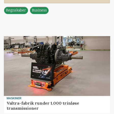
Regnskaber
Business
MASKINER
Valtra-fabrik runder 1.000 trinløse
transmissioner