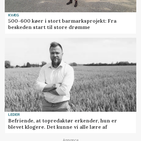
KVÆG
500-600 køer i stort barmarksprojekt: Fra
beskeden start til store drømme
LEDER
Befriende, at topredaktør erkender, hun er
blevet klogere. Det kunne vi alle lære af
Annonce