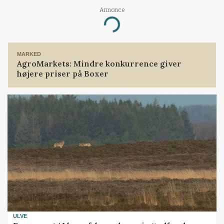
Annonce
Loading...
MARKED
AgroMarkets: Mindre konkurrence giver
højere priser på Boxer
ULVE