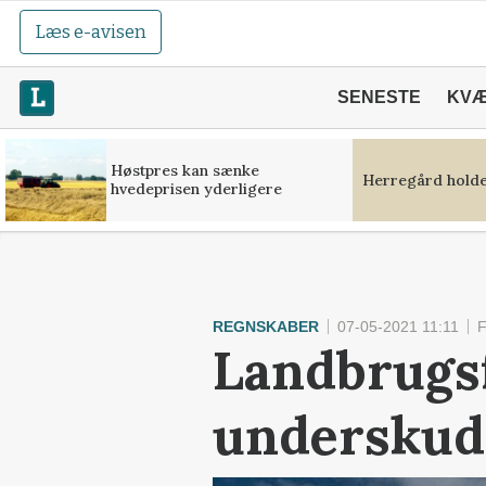
Læs e-avisen
SENESTE
KV
Høstpres kan sænke
Herregård holde
hvedeprisen yderligere
REGNSKABER
07-05-2021 11:11
Landbrugs
underskud 