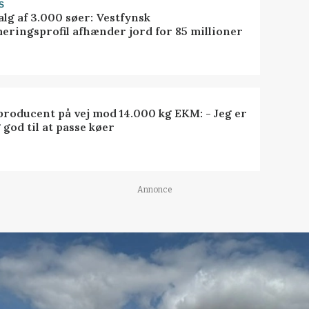
S
alg af 3.000 søer: Vestfynsk
eringsprofil afhænder jord for 85 millioner
roducent på vej mod 14.000 kg EKM: - Jeg er
 god til at passe køer
Annonce