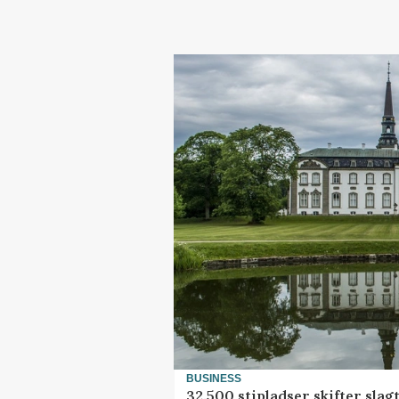
BUSINESS
32.500 stipladser skifter slag