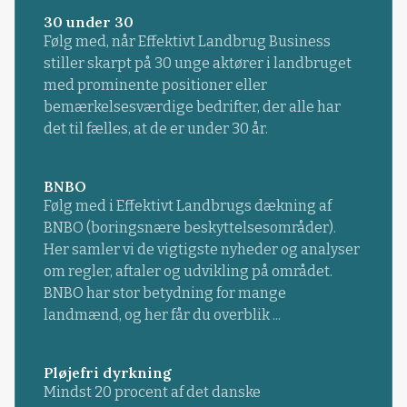
30 under 30
Følg med, når Effektivt Landbrug Business
stiller skarpt på 30 unge aktører i landbruget
med prominente positioner eller
bemærkelsesværdige bedrifter, der alle har
det til fælles, at de er under 30 år.
BNBO
Følg med i Effektivt Landbrugs dækning af
BNBO (boringsnære beskyttelsesområder).
Her samler vi de vigtigste nyheder og analyser
om regler, aftaler og udvikling på området.
BNBO har stor betydning for mange
landmænd, og her får du overblik ...
Pløjefri dyrkning
Mindst 20 procent af det danske