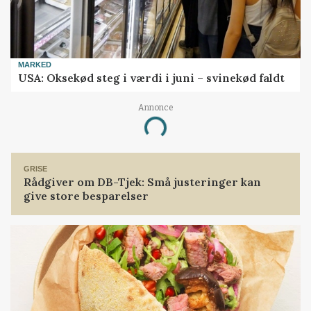
MARKED
USA: Oksekød steg i værdi i juni – svinekød faldt
Annonce
Loading...
GRISE
Rådgiver om DB-Tjek: Små justeringer kan
give store besparelser