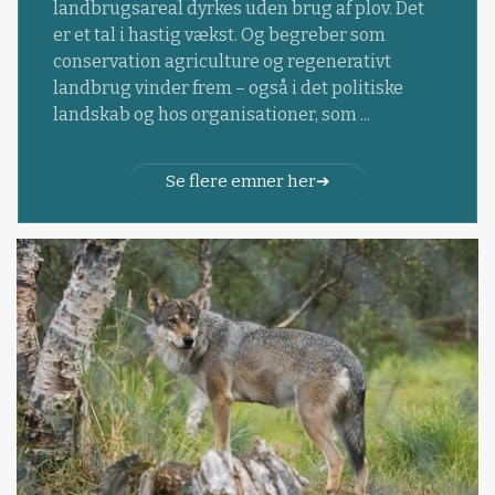
landbrugsareal dyrkes uden brug af plov. Det
er et tal i hastig vækst. Og begreber som
conservation agriculture og regenerativt
landbrug vinder frem – også i det politiske
landskab og hos organisationer, som ...
Se flere emner her