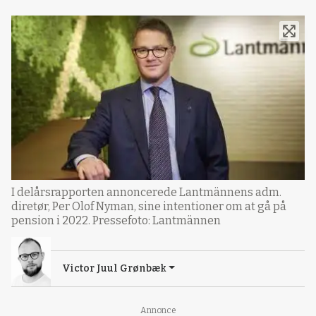
I delårsrapporten annoncerede Lantmännens adm.
diretør, Per Olof Nyman, sine intentioner om at gå på
pension i 2022. Pressefoto: Lantmännen
Victor Juul Grønbæk
Annonce