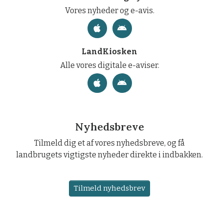
Vores nyheder og e-avis.
LandKiosken
Alle vores digitale e-aviser.
Nyhedsbreve
Tilmeld dig et af vores nyhedsbreve, og få
landbrugets vigtigste nyheder direkte i indbakken.
Tilmeld nyhedsbrev