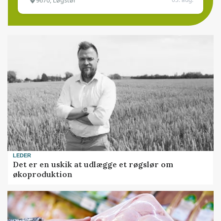
LEDER
Det er en uskik at udlægge et røgslør om
økoproduktion