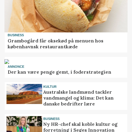
BUSINESS
Grambogård får oksekød på menuen hos
københavnsk restaurantkæde
ANNONCE
Der kan være penge gemt, i foderstrategien
KULTUR
Australske landmænd tackler
vandmangel og klima: Det kan
danske bedrifter lære
BUSINESS
Ny HR-chef skal koble kultur og
forretning i Seges Innovation