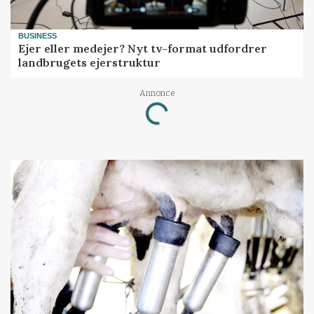
BUSINESS
Ejer eller medejer? Nyt tv-format udfordrer
landbrugets ejerstruktur
Annonce
Loading...