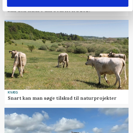
Folketinget behandler ny gødskningslov: Sådan
kan den ændre din bedrift fra 2027
KVÆG
Snart kan man søge tilskud til naturprojekter