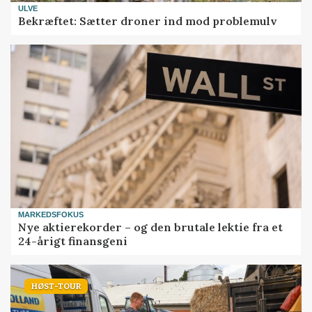
ULVE
Bekræftet: Sætter droner ind mod problemulv
MARKEDSFOKUS
Nye aktierekorder – og den brutale lektie fra et
24-årigt finansgeni
HØST-TOUR