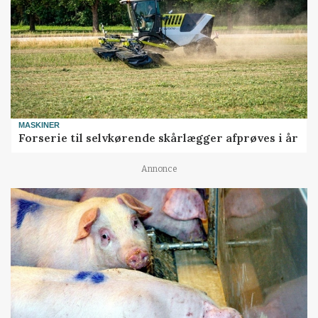
MASKINER
Forserie til selvkørende skårlægger afprøves i år
Annonce