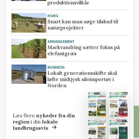
produktionsvilkår
KVÆG
Snart kan man søge tilskud til
naturprojekter
ARRANGEMENT
Markvandring sætter fokus på
elefantgræs
BUSINESS
Lokalt generationsskifte skal
løfte midtjysk siloimportør i
Norden
Læs flere
nyheder fra din
region
i din
lokale
landbrugsavis