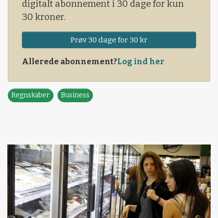
digitalt abonnement i 30 dage for kun
30 kroner.
Prøv 30 dage for 30 kr
Allerede abonnement?
Log ind her
Regnskaber
Business