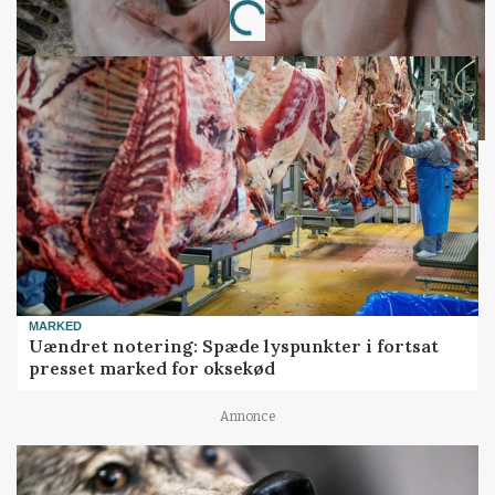
Loading...
MARKED
Uændret notering: Spæde lyspunkter i fortsat
presset marked for oksekød
Annonce