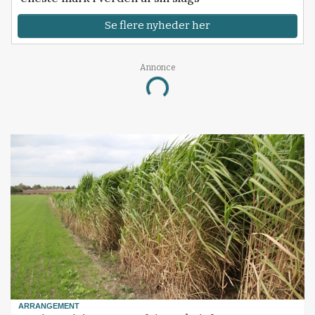
Se flere nyheder her
Annonce
Loading...
ARRANGEMENT