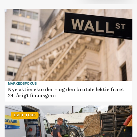
MARKEDSFOKUS
Nye aktierekorder – og den brutale lektie fra et
24-årigt finansgeni
HØST-TOUR