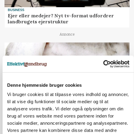
BUSINESS
Ejer eller medejer? Nyt tv-format udfordrer
landbrugets ejerstruktur
Annonce
Denne hjemmeside bruger cookies
Vi bruger cookies til at tilpasse vores indhold og annoncer,
til at vise dig funktioner til sociale medier og til at
analysere vores trafik. Vi deler også oplysninger om din
brug af vores website med vores partnere inden for
MARKED
Russisk mælkepris dykker 23 procent
sociale medier, annonceringspartnere og analysepartnere.
Vores partnere kan kombinere disse data med andre
Annonce