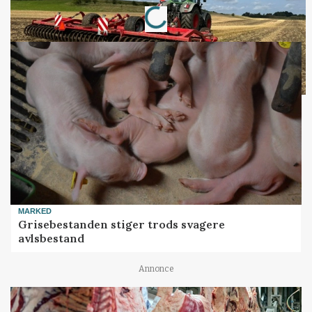
Loading...
MARKED
Grisebestanden stiger trods svagere
avlsbestand
Annonce