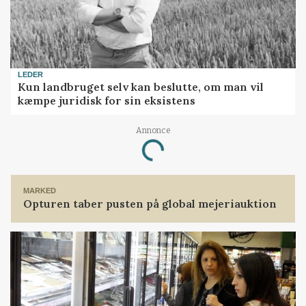
LEDER
Kun landbruget selv kan beslutte, om man vil
kæmpe juridisk for sin eksistens
Annonce
Loading...
MARKED
Opturen taber pusten på global mejeriauktion