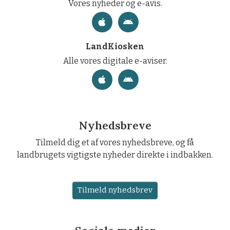
Vores nyheder og e-avis.
LandKiosken
Alle vores digitale e-aviser.
Nyhedsbreve
Tilmeld dig et af vores nyhedsbreve, og få
landbrugets vigtigste nyheder direkte i indbakken.
Tilmeld nyhedsbrev