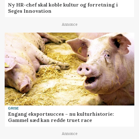
Ny HR-chef skal koble kultur og forretning i
Seges Innovation
Annonce
GRISE
Engang eksportsucces – nu kulturhistorie:
Gammel sæd kan redde truet race
Annonce