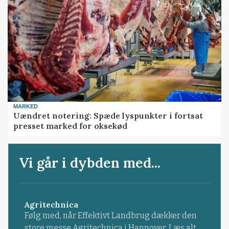
MARKED
Uændret notering: Spæde lyspunkter i fortsat
presset marked for oksekød
Vi går i dybden med...
Agritechnica
Følg med, når Effektivt Landbrug dækker den
store messe Agritechnica i Hannover. Læs alt