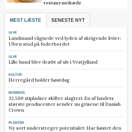
restaurantkæde
MEST LÆSTE
SENESTE NYT
ULVE
Landmand vågnede ved lyden af skrigende kvier:
Ulven stod på foderbordet
ULVE
Lille hund blev dræbt af ulv i Vestjylland
KULTUR
Herregård holder høstdag
BUSINESS
32.500 stipladser skifter slagteri: En af landets
største producenter sender nu grisene til Danish
Crown
PLANTER
Ny sort understreger potentialet: Har høstet den