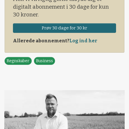
digitalt abonnement i 30 dage for kun
30 kroner.
Prøv 30 dage for 30 kr
Allerede abonnement?
Log ind her
Regnskaber
Business