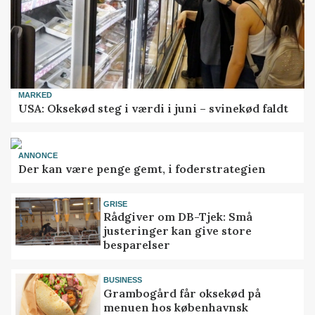
MARKED
USA: Oksekød steg i værdi i juni – svinekød faldt
ANNONCE
Der kan være penge gemt, i foderstrategien
GRISE
Rådgiver om DB-Tjek: Små
justeringer kan give store
besparelser
BUSINESS
Grambogård får oksekød på
menuen hos københavnsk