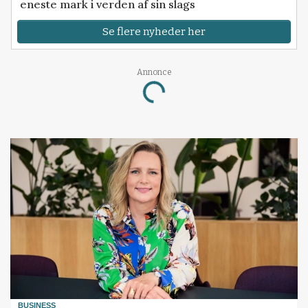
eneste mark i verden af sin slags
Se flere nyheder her
Annonce
Loading...
BUSINESS