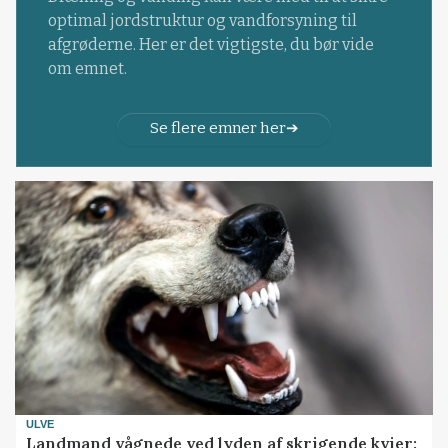
optimal jordstruktur og vandforsyning til
afgrøderne. Her er det vigtigste, du bør vide
om emnet.
Se flere emner her
ULVE
Landmand vågnede ved lyden af skrigende kvier: