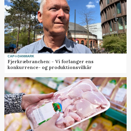
CAP-I-DANMARK
Fjerkræbranchen: - Vi forlanger ens
konkurrence- og produktionsvilkår