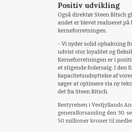
Positiv udvikling
Også direktør Steen Bitsch gl
andet er blevet realiseret på
kerneforretningen.
- Vi nyder solid opbakning 
udvist stor loyalitet og fleksi
Kerneforretningen er i positi
et stigende fodersalg. I den 
kapacitetsudnyttelse af vore
søger at optimere via ny tek
det fra Steen Bitsch.
Bestyrelsen i Vestjyllands An
generalforsamling den 30. 
50 millioner kroner til med