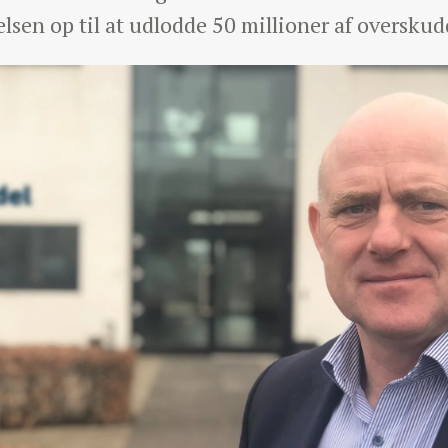
elsen op til at udlodde 50 millioner af oversk