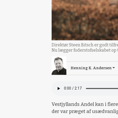
Direktør Steen Bitsch er godt til
Nu lægger foderstofselskabet op 
Henning K. Andersen
Vestjyllands Andel kan i fler
der var præget af usædvanli