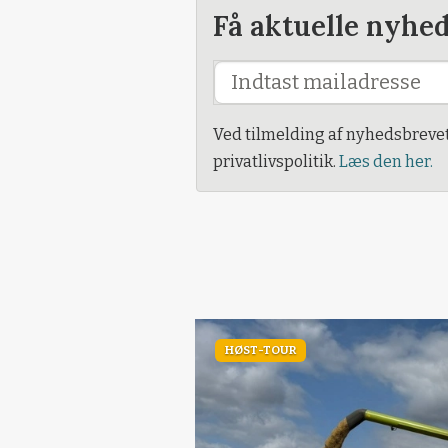
Få aktuelle nyhe
Ved tilmelding af nyhedsbreve
privatlivspolitik.
Læs den her.
HØST-TOUR