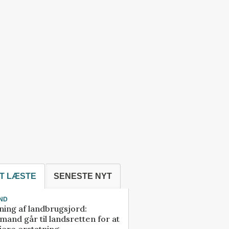
T LÆSTE
SENESTE NYT
ND
ning af landbrugsjord:
and går til landsretten for at