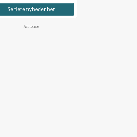
Se flere nyheder her
Annonce