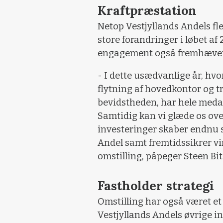
Kraftpræstation
Netop Vestjyllands Andels fl
store forandringer i løbet af
engagement også fremhævet 
- I dette usædvanlige år, hv
flytning af hovedkontor og tr
bevidstheden, har hele meda
Samtidig kan vi glæde os ove
investeringer skaber endnu 
Andel samt fremtidssikrer vi
omstilling, påpeger Steen Bit
Fastholder strategi
Omstilling har også været et
Vestjyllands Andels øvrige in