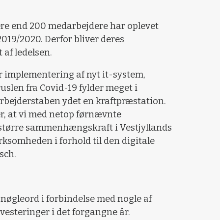
ere end 200 medarbejdere har oplevet
 2019/2020. Derfor bliver deres
af ledelsen.
or implementering af nyt it-system,
uslen fra Covid-19 fylder meget i
rbejderstaben ydet en kraftpræstation.
r, at vi med netop førnævnte
større sammenhængskraft i Vestjyllands
rksomheden i forhold til den digitale
sch.
 nøgleord i forbindelse med nogle af
vesteringer i det forgangne år.