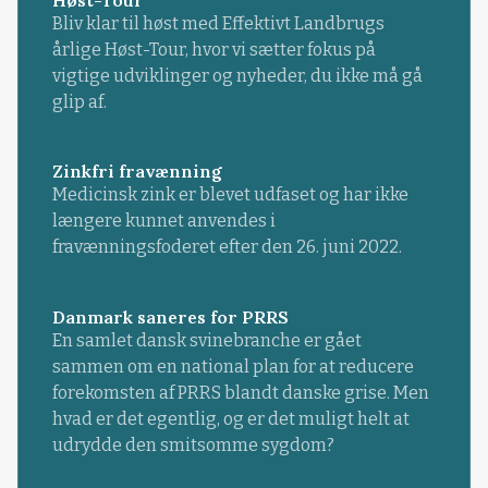
Høst-Tour
Bliv klar til høst med Effektivt Landbrugs
årlige Høst-Tour, hvor vi sætter fokus på
vigtige udviklinger og nyheder, du ikke må gå
glip af.
Zinkfri fravænning
Medicinsk zink er blevet udfaset og har ikke
længere kunnet anvendes i
fravænningsfoderet efter den 26. juni 2022.
Danmark saneres for PRRS
En samlet dansk svinebranche er gået
sammen om en national plan for at reducere
forekomsten af PRRS blandt danske grise. Men
hvad er det egentlig, og er det muligt helt at
udrydde den smitsomme sygdom?