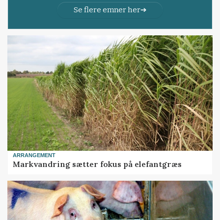
Se flere emner her
ARRANGEMENT
Markvandring sætter fokus på elefantgræs