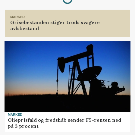
MARKED
Grisebestanden stiger trods svagere
avlsbestand
MARKED
Olieprisfald og fredshåb sender F5-renten ned
på 3 procent