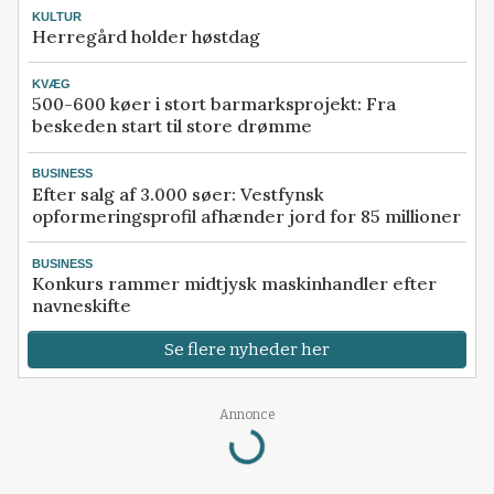
KULTUR
Herregård holder høstdag
KVÆG
500-600 køer i stort barmarksprojekt: Fra
beskeden start til store drømme
BUSINESS
Efter salg af 3.000 søer: Vestfynsk
opformeringsprofil afhænder jord for 85 millioner
BUSINESS
Konkurs rammer midtjysk maskinhandler efter
navneskifte
Se flere nyheder her
Loading...
Annonce