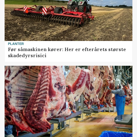
PLANTER
Før såmaskinen kører: Her er efterårets største
skadedyrsrisici