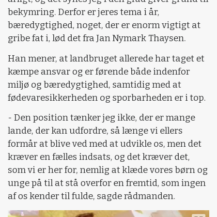
bekymring. Derfor er jeres tema i år,
bæredygtighed, noget, der er enorm vigtigt at
gribe fat i, lød det fra Jan Nymark Thaysen.
Han mener, at landbruget allerede har taget et
kæmpe ansvar og er førende både indenfor
miljø og bæredygtighed, samtidig med at
fødevaresikkerheden og sporbarheden er i top.
- Den position tænker jeg ikke, der er mange
lande, der kan udfordre, så længe vi ellers
formår at blive ved med at udvikle os, men det
kræver en fælles indsats, og det kræver det,
som vi er her for, nemlig at klæde vores børn og
unge på til at stå overfor en fremtid, som ingen
af os kender til fulde, sagde rådmanden.