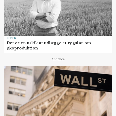
LEDER
Det er en uskik at udlægge et røgslør om
økoproduktion
Annonce