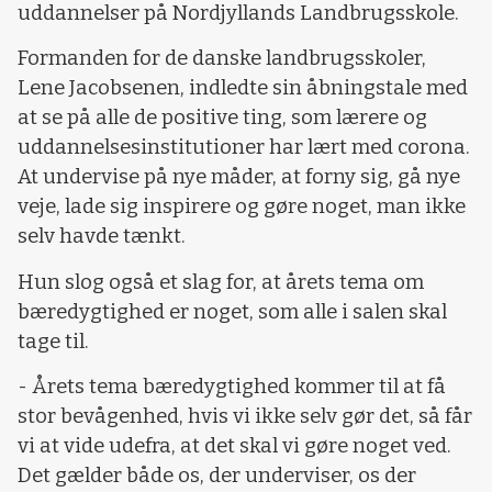
uddannelser på Nordjyllands Landbrugsskole.
Formanden for de danske landbrugsskoler,
Lene Jacobsenen, indledte sin åbningstale med
at se på alle de positive ting, som lærere og
uddannelsesinstitutioner har lært med corona.
At undervise på nye måder, at forny sig, gå nye
veje, lade sig inspirere og gøre noget, man ikke
selv havde tænkt.
Hun slog også et slag for, at årets tema om
bæredygtighed er noget, som alle i salen skal
tage til.
- Årets tema bæredygtighed kommer til at få
stor bevågenhed, hvis vi ikke selv gør det, så får
vi at vide udefra, at det skal vi gøre noget ved.
Det gælder både os, der underviser, os der