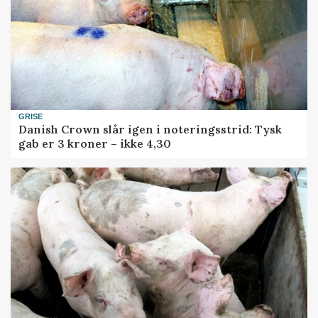
GRISE
Danish Crown slår igen i noteringsstrid: Tysk
gab er 3 kroner – ikke 4,30