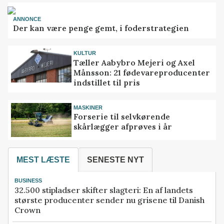
ANNONCE
Der kan være penge gemt, i foderstrategien
KULTUR
Tæller Aabybro Mejeri og Axel
Månsson: 21 fødevareproducenter
indstillet til pris
MASKINER
Forserie til selvkørende
skårlægger afprøves i år
MEST LÆSTE
SENESTE NYT
BUSINESS
32.500 stipladser skifter slagteri: En af landets
største producenter sender nu grisene til Danish
Crown