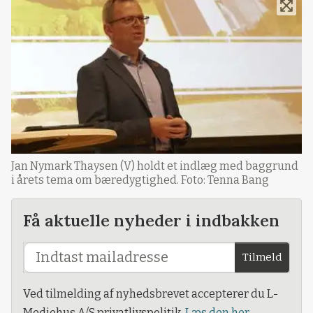
Jan Nymark Thaysen (V) holdt et indlæg med baggrund
i årets tema om bæredygtighed. Foto: Tenna Bang
Få aktuelle nyheder i indbakken
Tilmeld
Ved tilmelding af nyhedsbrevet accepterer du L-
Mediehus A/S privatlivspolitik.
Læs den her.