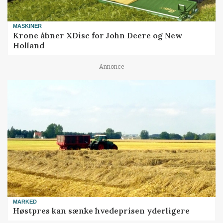
MASKINER
Krone åbner XDisc for John Deere og New
Holland
Annonce
MARKED
Høstpres kan sænke hvedeprisen yderligere