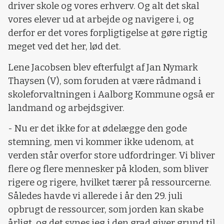
driver skole og vores erhverv. Og alt det skal
vores elever ud at arbejde og navigere i, og
derfor er det vores forpligtigelse at gøre rigtig
meget ved det her, lød det.
Lene Jacobsen blev efterfulgt af Jan Nymark
Thaysen (V), som foruden at være rådmand i
skoleforvaltningen i Aalborg Kommune også er
landmand og arbejdsgiver.
- Nu er det ikke for at ødelægge den gode
stemning, men vi kommer ikke udenom, at
verden står overfor store udfordringer. Vi bliver
flere og flere mennesker på kloden, som bliver
rigere og rigere, hvilket tærer på ressourcerne.
Således havde vi allerede i år den 29. juli
opbrugt de ressourcer, som jorden kan skabe
årligt, og det synes jeg i den grad giver grund til