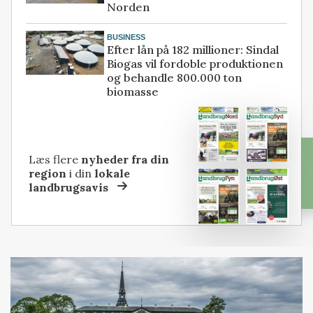
Norden
BUSINESS
Efter lån på 182 millioner: Sindal
Biogas vil fordoble produktionen
og behandle 800.000 ton
biomasse
Læs flere
nyheder fra din
region
i din
lokale
landbrugsavis