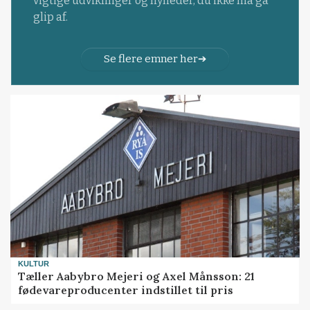
vigtige udviklinger og nyheder, du ikke må gå
glip af.
Se flere emner her
KULTUR
Tæller Aabybro Mejeri og Axel Månsson: 21
fødevareproducenter indstillet til pris