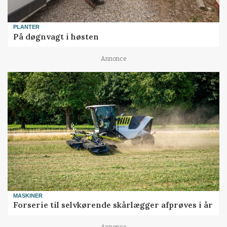
PLANTER
På døgnvagt i høsten
Annonce
MASKINER
Forserie til selvkørende skårlægger afprøves i år
Annonce