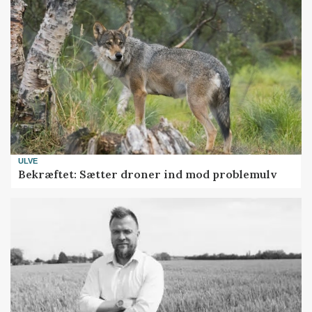
ULVE
Bekræftet: Sætter droner ind mod problemulv