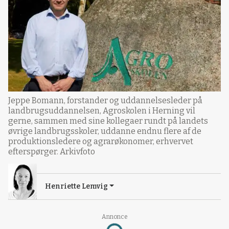
Jeppe Bomann, forstander og uddannelsesleder på
landbrugsuddannelsen, Agroskolen i Herning vil
gerne, sammen med sine kollegaer rundt på landets
øvrige landbrugsskoler, uddanne endnu flere af de
produktionsledere og agrarøkonomer, erhvervet
efterspørger. Arkivfoto
Henriette Lemvig
Annonce