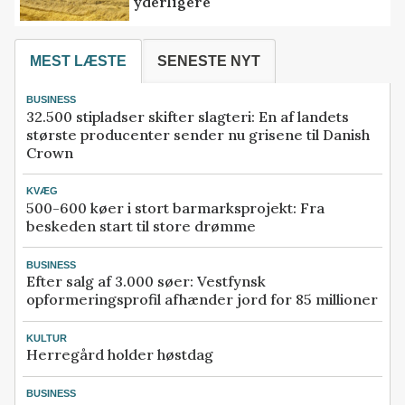
yderligere
MEST LÆSTE
SENESTE NYT
BUSINESS
32.500 stipladser skifter slagteri: En af landets
største producenter sender nu grisene til Danish
Crown
KVÆG
500-600 køer i stort barmarksprojekt: Fra
beskeden start til store drømme
BUSINESS
Efter salg af 3.000 søer: Vestfynsk
opformeringsprofil afhænder jord for 85 millioner
KULTUR
Herregård holder høstdag
BUSINESS