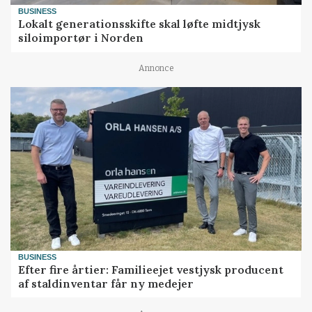
BUSINESS
Lokalt generationsskifte skal løfte midtjysk
siloimportør i Norden
Annonce
BUSINESS
Efter fire årtier: Familieejet vestjysk producent
af staldinventar får ny medejer