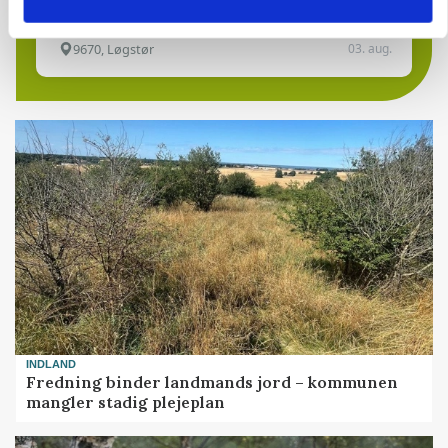
9670, Løgstør
03. aug.
INDLAND
Fredning binder landmands jord – kommunen
mangler stadig plejeplan