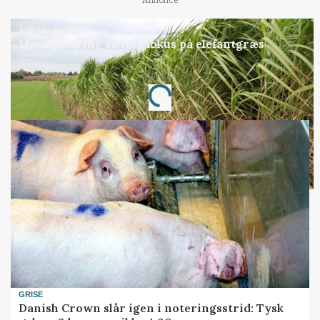
ARRANGEMENT
Markvandring sætter fokus på elefantgræs
Annonce
Loading...
GRISE
Danish Crown slår igen i noteringsstrid: Tysk