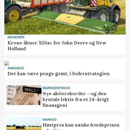
MASKINER
Krone åbner XDisc for John Deere og New
Holland
ANNONCE
Der kan være penge gemt, i foderstrategien
MARKEDSFOKUS
Nye aktierekorder – og den
brutale lektie fra et 24-årigt
finansgeni
MARKED
Høstpres kan sænke hvedeprisen