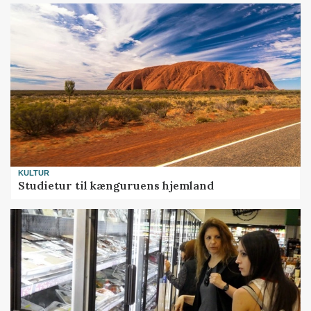
KULTUR
Studietur til kænguruens hjemland