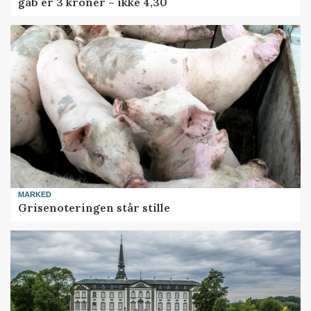
gab er 3 kroner – ikke 4,30
MARKED
Grisenoteringen står stille