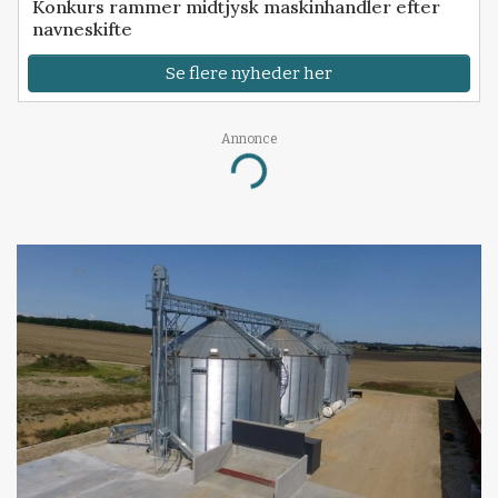
Konkurs rammer midtjysk maskinhandler efter
navneskifte
Se flere nyheder her
Annonce
Loading...