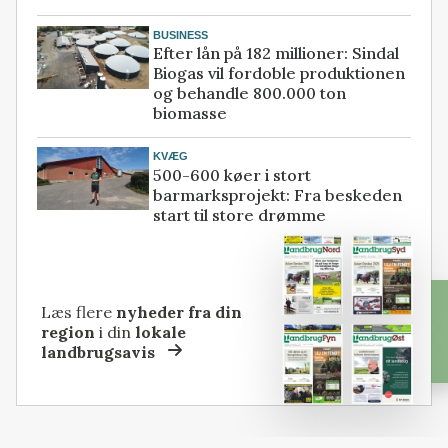
BUSINESS
Efter lån på 182 millioner: Sindal
Biogas vil fordoble produktionen
og behandle 800.000 ton
biomasse
KVÆG
500-600 køer i stort
barmarksprojekt: Fra beskeden
start til store drømme
Læs flere
nyheder fra din
region
i din
lokale
landbrugsavis