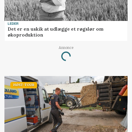
LEDER
Det er en uskik at udlægge et røgslør om
økoproduktion
Annonce
Loading...
HØST-TOUR