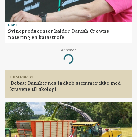
GRISE
Svineproducenter kalder Danish Crowns
notering en katastrofe
Annonce
Loading...
LÆSERBREVE
Debat: Danskernes indkøb stemmer ikke med
kravene til økologi