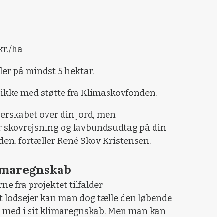
kr./ha
ler på mindst 5 hektar.
 ikke med støtte fra Klimaskovfonden.
jerskabet over din jord, men
 skovrejsning og lavbundsudtag på din
onden, fortæller René Skov Kristensen.
limaregnskab
e fra projektet tilfalder
 lodsejer kan man dog tælle den løbende
t med i sit klimaregnskab. Men man kan