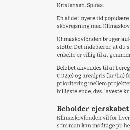
Kristensen, Spiras.
En af de i nyere tid populær
skovrejsning med Klimaskov
Klimaskovfonden bruger auk
støtte. Det indebærer, at du 
enkelte er villig til at gennem
Beløbet anvendes til at bereg
CO2æ) og arealpris (kr./ha) 
prioritering mellem projekt
billigste ende, dvs. laveste kr
Beholder ejerskabet
Klimaskovfonden vil for hver
som man kan modtage pr. hekta