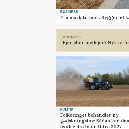
BUSINESS
Fra mark til mur: Byggeriet 
BUSINESS
Ejer eller medejer? Nyt tv-
POLITIK
Folketinget behandler ny
gødskningslov: Sådan kan de
ændre din bedrift fra 2027