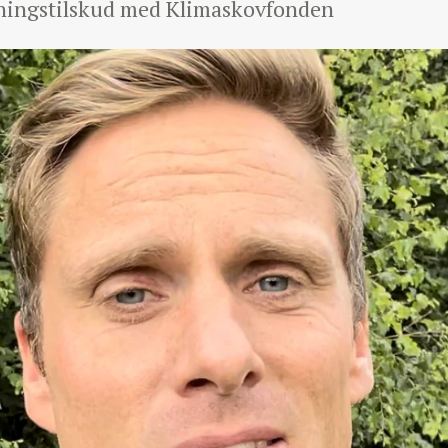
jsningstilskud med Klimaskovfonden