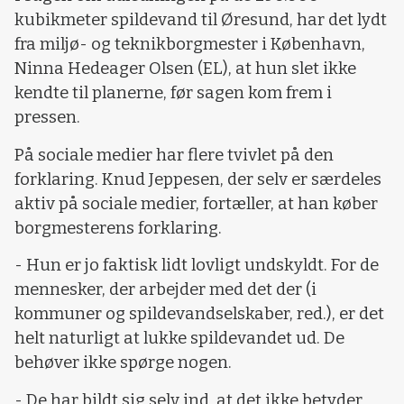
kubikmeter spildevand til Øresund, har det lydt
fra miljø- og teknikborgmester i København,
Ninna Hedeager Olsen (EL), at hun slet ikke
kendte til planerne, før sagen kom frem i
pressen.
På sociale medier har flere tvivlet på den
forklaring. Knud Jeppesen, der selv er særdeles
aktiv på sociale medier, fortæller, at han køber
borgmesterens forklaring.
- Hun er jo faktisk lidt lovligt undskyldt. For de
mennesker, der arbejder med det der (i
kommuner og spildevandselskaber, red.), er det
helt naturligt at lukke spildevandet ud. De
behøver ikke spørge nogen.
- De har bildt sig selv ind, at det ikke betyder