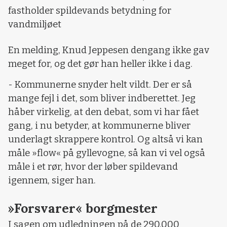
fastholder spildevands betydning for
vandmiljøet
En melding, Knud Jeppesen dengang ikke gav
meget for, og det gør han heller ikke i dag.
- Kommunerne snyder helt vildt. Der er så
mange fejl i det, som bliver indberettet. Jeg
håber virkelig, at den debat, som vi har fået
gang, i nu betyder, at kommunerne bliver
underlagt skrappere kontrol. Og altså vi kan
måle »flow« på gyllevogne, så kan vi vel også
måle i et rør, hvor der løber spildevand
igennem, siger han.
»Forsvarer« borgmester
I sagen om udledningen på de 290.000