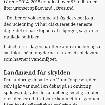
i årene 2014-2018 er udledt over 35 milliarder
liter urenset spildevand i Øresund.
- Det her er voldsomme tal. Og det viser jo, at
den udledning, vi har diskuteret de seneste
dage, det er bare toppen af isbjerget, sagde den
radikale politiker.
I løbet af tirsdagen har flere andre medier også
sat fokus på mængderne af urenset spildevand,
som havner i vandmiljøet.
Landmænd får skylden
Fra landbrugsdebattøren Knud Jeppesen, der
selv i går var med i en debat på P1 omkring
spildevand, lyder det, at det er glædeligt, at der
omsider ser ud til at være kommet hul igennem