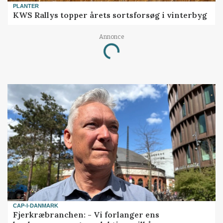
PLANTER
KWS Rallys topper årets sortsforsøg i vinterbyg
Loading...
Annonce
CAP-I-DANMARK
Fjerkræbranchen: - Vi forlanger ens