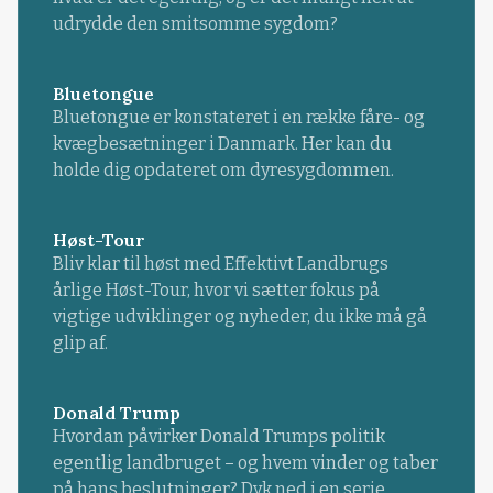
udrydde den smitsomme sygdom?
Bluetongue
Bluetongue er konstateret i en række fåre- og
kvægbesætninger i Danmark. Her kan du
holde dig opdateret om dyresygdommen.
Høst-Tour
Bliv klar til høst med Effektivt Landbrugs
årlige Høst-Tour, hvor vi sætter fokus på
vigtige udviklinger og nyheder, du ikke må gå
glip af.
Donald Trump
Hvordan påvirker Donald Trumps politik
egentlig landbruget – og hvem vinder og taber
på hans beslutninger? Dyk ned i en serie