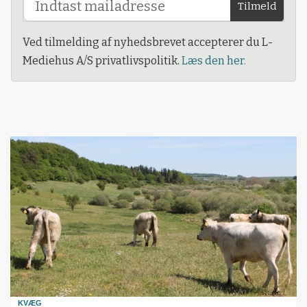
Tilmeld
Ved tilmelding af nyhedsbrevet accepterer du L-
Mediehus A/S privatlivspolitik.
Læs den her.
KVÆG