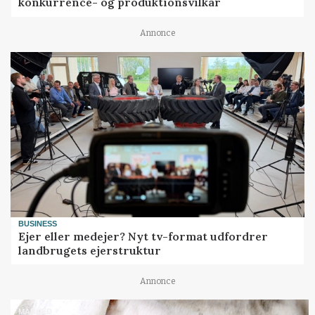
konkurrence- og produktionsvilkår
Annonce
BUSINESS
Ejer eller medejer? Nyt tv-format udfordrer
landbrugets ejerstruktur
Annonce
MARKED