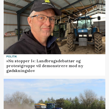
POLITIK
»Nu stopper I«: Landbrugsdebattør og
protestgruppe vil demonstrere mod ny
gødskningslov