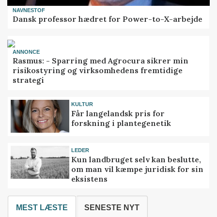
NAVNESTOF
Dansk professor hædret for Power-to-X-arbejde
ANNONCE
Rasmus: - Sparring med Agrocura sikrer min
risikostyring og virksomhedens fremtidige
strategi
KULTUR
Får langelandsk pris for
forskning i plantegenetik
LEDER
Kun landbruget selv kan beslutte,
om man vil kæmpe juridisk for sin
eksistens
MEST LÆSTE
SENESTE NYT