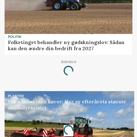
POLITIK
Folketinget behandler ny gødskningslov: Sådan
kan den ændre din bedrift fra 2027
Loading...
Annonce
PLANTER
Før såmaskinen kører: Her er efterårets største
skadedyrsrisici
Loading...
Annonce