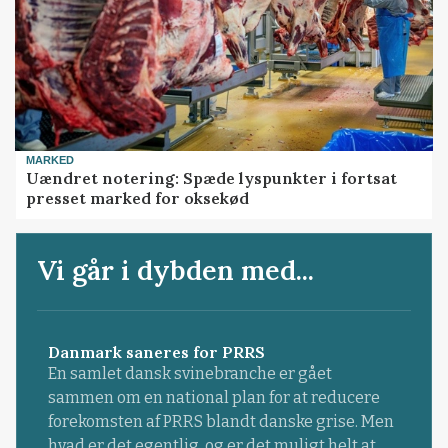
MARKED
Uændret notering: Spæde lyspunkter i fortsat
presset marked for oksekød
Vi går i dybden med...
Danmark saneres for PRRS
En samlet dansk svinebranche er gået
sammen om en national plan for at reducere
forekomsten af PRRS blandt danske grise. Men
hvad er det egentlig, og er det muligt helt at