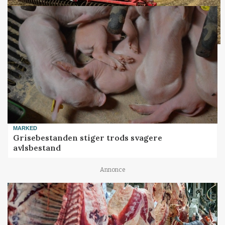
MARKED
Grisebestanden stiger trods svagere
avlsbestand
Annonce