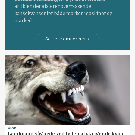
artikler, der afslører overraskende
konsekvenser for både marker, maskiner og
marked.
Se flere emner her
ULVE
Landmand vågnede ved lyden af skrigende kvier: