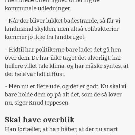
i den brede offentlighed omkring de
kommunale udledninger.
- Når der bliver lukket badestrande, så får vi
landmænd skylden, men altså colibakterier
kommer jo ikke fra landbruget.
- Hidtil har politikerne bare ladet det gå hen
over dem. De har ikke taget det alvorligt, har
hellere villet tale klima, og har måske syntes, at
det hele var lidt diffust.
- Men nu er flere ude, og det er godt. Nu skal vi
bare holde dem op på alt det, som de så lover
nu, siger Knud Jeppesen.
Skal have overblik
Han fortæller, at han håber, at der nu snart