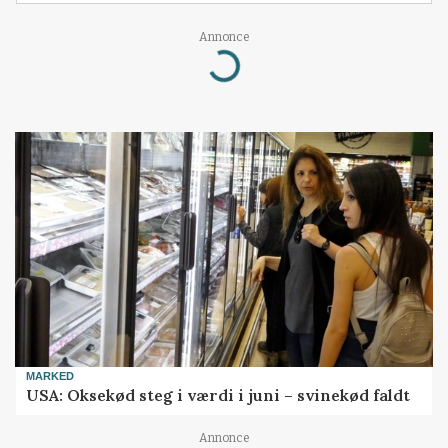
Annonce
Loading...
MARKED
USA: Oksekød steg i værdi i juni – svinekød faldt
Annonce