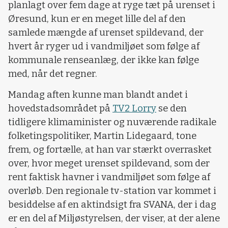
planlagt over fem dage at ryge tæt på urenset i
Øresund, kun er en meget lille del af den
samlede mængde af urenset spildevand, der
hvert år ryger ud i vandmiljøet som følge af
kommunale renseanlæg, der ikke kan følge
med, når det regner.
Mandag aften kunne man blandt andet i
hovedstadsområdet på
TV2 Lorry
se den
tidligere klimaminister og nuværende radikale
folketingspolitiker, Martin Lidegaard, tone
frem, og fortælle, at han var stærkt overrasket
over, hvor meget urenset spildevand, som der
rent faktisk havner i vandmiljøet som følge af
overløb. Den regionale tv-station var kommet i
besiddelse af en aktindsigt fra SVANA, der i dag
er en del af Miljøstyrelsen, der viser, at der alene