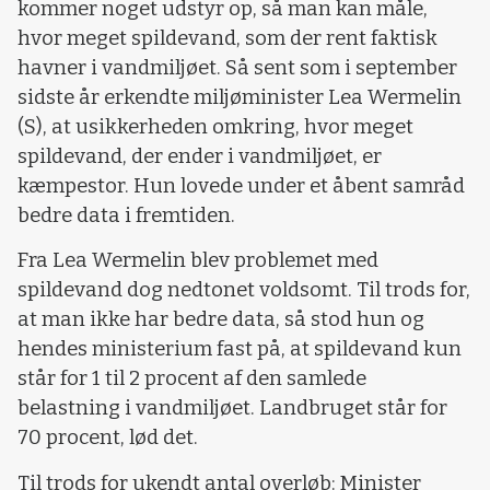
kommer noget udstyr op, så man kan måle,
hvor meget spildevand, som der rent faktisk
havner i vandmiljøet. Så sent som i september
sidste år erkendte miljøminister Lea Wermelin
(S), at usikkerheden omkring, hvor meget
spildevand, der ender i vandmiljøet, er
kæmpestor. Hun lovede under et åbent samråd
bedre data i fremtiden.
Fra Lea Wermelin blev problemet med
spildevand dog nedtonet voldsomt. Til trods for,
at man ikke har bedre data, så stod hun og
hendes ministerium fast på, at spildevand kun
står for 1 til 2 procent af den samlede
belastning i vandmiljøet. Landbruget står for
70 procent, lød det.
Til trods for ukendt antal overløb: Minister