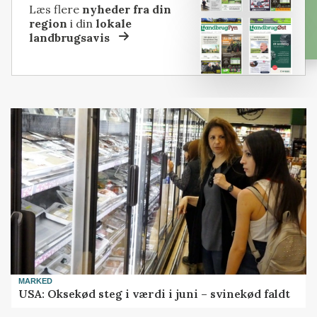
Læs flere
nyheder fra din
region
i din
lokale
landbrugsavis
MARKED
USA: Oksekød steg i værdi i juni – svinekød faldt