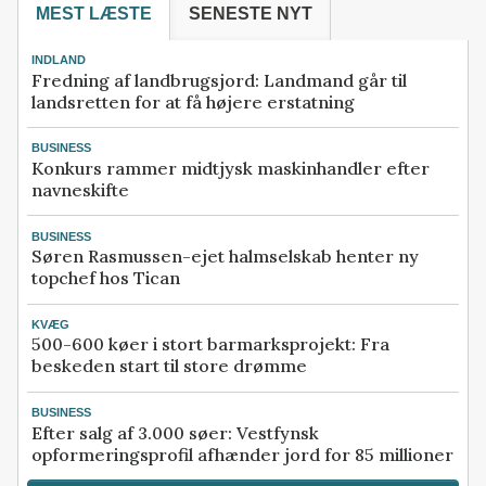
MEST LÆSTE
SENESTE NYT
INDLAND
Fredning af landbrugsjord: Landmand går til
landsretten for at få højere erstatning
BUSINESS
Konkurs rammer midtjysk maskinhandler efter
navneskifte
BUSINESS
Søren Rasmussen-ejet halmselskab henter ny
topchef hos Tican
KVÆG
500-600 køer i stort barmarksprojekt: Fra
beskeden start til store drømme
BUSINESS
Efter salg af 3.000 søer: Vestfynsk
opformeringsprofil afhænder jord for 85 millioner