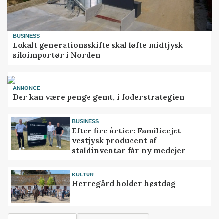
BUSINESS
Lokalt generationsskifte skal løfte midtjysk
siloimportør i Norden
ANNONCE
Der kan være penge gemt, i foderstrategien
BUSINESS
Efter fire årtier: Familieejet
vestjysk producent af
staldinventar får ny medejer
KULTUR
Herregård holder høstdag