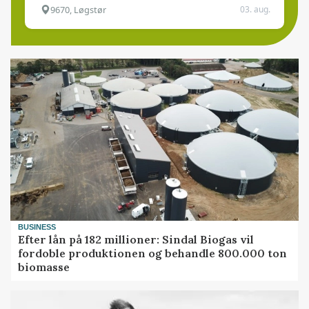
9670, Løgstør
03. aug.
BUSINESS
Efter lån på 182 millioner: Sindal Biogas vil
fordoble produktionen og behandle 800.000 ton
biomasse