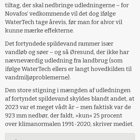
tiltag, der skal nedbringe udledningerne – for
Novafos’ vedkommende vil det dog ifølge
WaterTech tage årevis, før man for alvor vil
kunne mærke effekterne.
Det fortyndede spildevand rammer især
vandløb og søer – og så Øresund, der ikke har
nævneværdig udledning fra landbrug (som
ifølge WaterTech ellers er langt hovedkilden til
vandmiljøproblemerne).
Den store stigning i mængden af udledningen
af fortyndet spildevand skyldes blandt andet, at
2023 var et meget vådt år – men faktisk var de
923 mm nedbør, der faldt, »kun« 25 procent
over klimanormalen 1991-2020, skriver mediet.