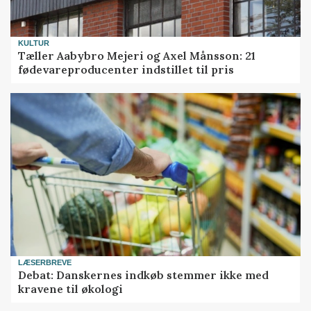
KULTUR
Tæller Aabybro Mejeri og Axel Månsson: 21
fødevareproducenter indstillet til pris
LÆSERBREVE
Debat: Danskernes indkøb stemmer ikke med
kravene til økologi