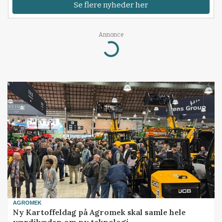
Se flere nyheder her
Loading...
Annonce
AGROMEK
Ny Kartoffeldag på Agromek skal samle hele
værdikæden om ny teknologi