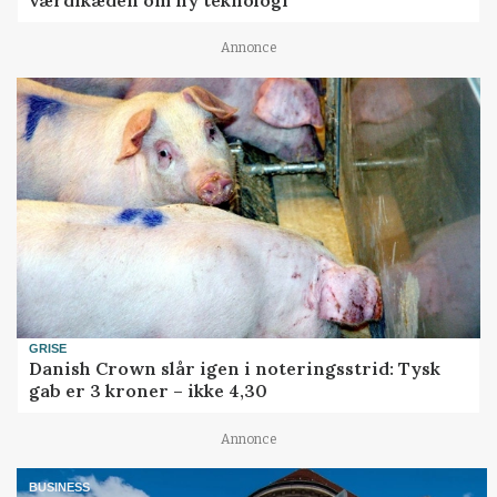
Annonce
GRISE
Danish Crown slår igen i noteringsstrid: Tysk
gab er 3 kroner – ikke 4,30
Annonce
BUSINESS