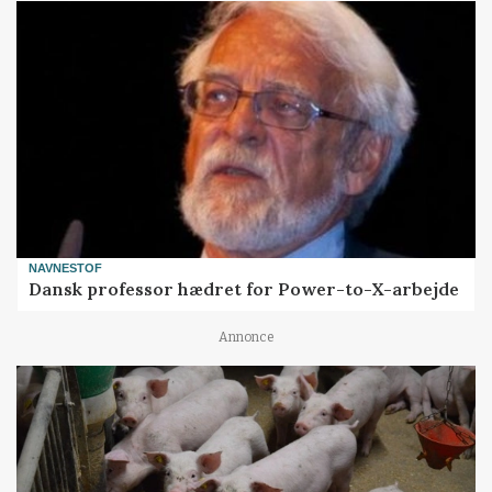
NAVNESTOF
Dansk professor hædret for Power-to-X-arbejde
Annonce