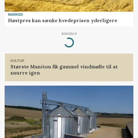
MARKED
Høstpres kan sænke hvedeprisen yderligere
Loading...
Annonce
KULTUR
Største Manitou fik gammel vindmølle til at
snurre igen