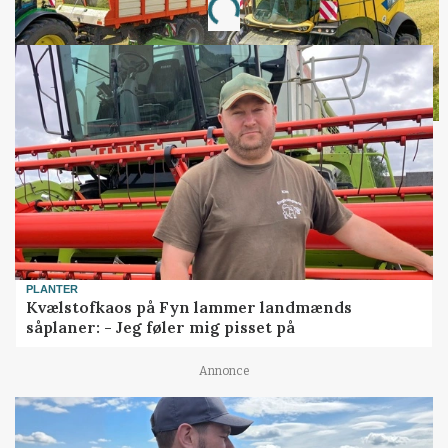
Loading...
PLANTER
Kvælstofkaos på Fyn lammer landmænds
såplaner: - Jeg føler mig pisset på
Annonce