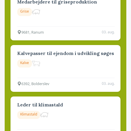
Medarbejdere til griseproduktion
Grise
9681, Ranum
03. aug.
Kalvepasser til ejendom i udvikling søges
Kalve
6392, Bolderslev
03. aug.
Leder til klimastald
Klimastald