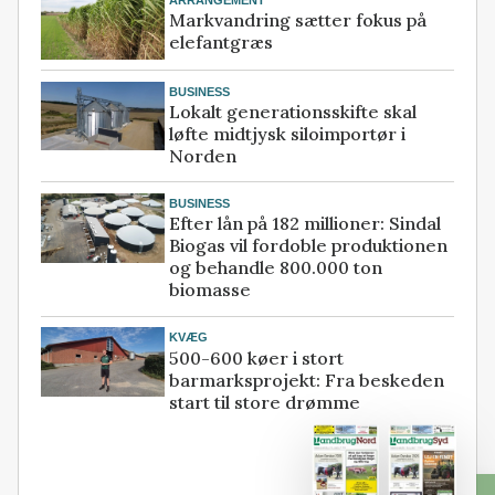
Markvandring sætter fokus på
elefantgræs
BUSINESS
Lokalt generationsskifte skal
løfte midtjysk siloimportør i
Norden
BUSINESS
Efter lån på 182 millioner: Sindal
Biogas vil fordoble produktionen
og behandle 800.000 ton
biomasse
KVÆG
500-600 køer i stort
barmarksprojekt: Fra beskeden
start til store drømme