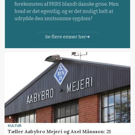
forekomsten af PRRS blandt danske grise. Men
hvad er det egentlig, og er det muligt helt at
udrydde den smitsomme sygdom?
Se flere emner her
KULTUR
Tæller Aabybro Mejeri og Axel Månsson: 21