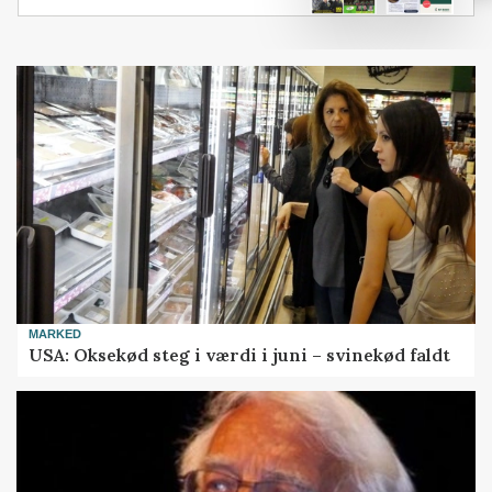
MARKED
USA: Oksekød steg i værdi i juni – svinekød faldt