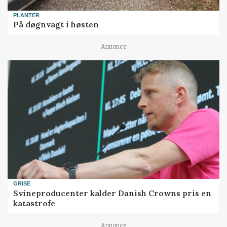
PLANTER
På døgnvagt i høsten
Annonce
GRISE
Svineproducenter kalder Danish Crowns pris en
katastrofe
Annonce