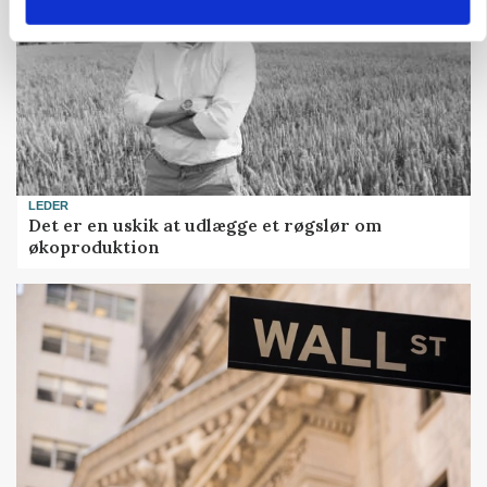
LEDER
Det er en uskik at udlægge et røgslør om
økoproduktion