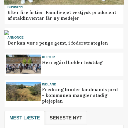
BUSINESS
Efter fire årtier: Familieejet vestjysk producent
af staldinventar får ny medejer
ANNONCE
Der kan være penge gemt, i foderstrategien
KULTUR
Herregård holder høstdag
INDLAND
Fredning binder landmands jord
– kommunen mangler stadig
plejeplan
MEST LÆSTE
SENESTE NYT