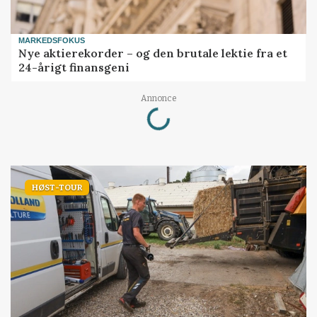
MARKEDSFOKUS
Nye aktierekorder – og den brutale lektie fra et
24-årigt finansgeni
Annonce
Loading...
HØST-TOUR