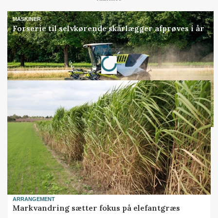
MASKINER
Forserie til selvkørende skårlægger afprøves i år
Annonce
Loading...
ARRANGEMENT
Markvandring sætter fokus på elefantgræs