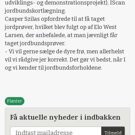
udviklings- og demonstrationsprojekt), IScan
jordbundskortlægning.
Casper Szilas opfordrede til at få taget
jordprøver, hvilket blev fulgt op af Elo West
Larsen, der anbefalede, at man jævnligt får
taget jordbundsprøver.
- Vi vil gerne sælge de dyre frø, men allerhelst
vil vi rådgive jer korrekt. Det gør vi bedst, når I
og vi kender til jordbundsforholdene.
Planter
Få aktuelle nyheder i indbakken
Tilmeld