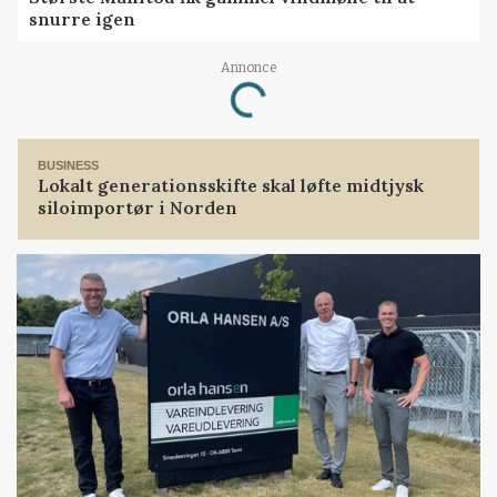
snurre igen
Annonce
Loading...
BUSINESS
Lokalt generationsskifte skal løfte midtjysk
siloimportør i Norden