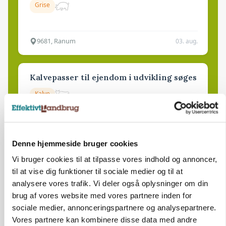
Grise
9681, Ranum
03. aug.
Kalvepasser til ejendom i udvikling søges
Kalve
6392, Bolderslev
03. aug.
Denne hjemmeside bruger cookies
Vi bruger cookies til at tilpasse vores indhold og annoncer,
Leder til klimastald
til at vise dig funktioner til sociale medier og til at
Klimastald
analysere vores trafik. Vi deler også oplysninger om din
brug af vores website med vores partnere inden for
sociale medier, annonceringspartnere og analysepartnere.
9670, Løgstør
03. aug.
Vores partnere kan kombinere disse data med andre