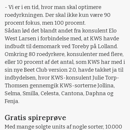
- Vi er i en tid, hvor man skal optimere
roedyrkningen. Der skal ikke kun være 90
procent fokus, men 100 procent.
Sådan lød det blandt andet fra konsulent Elo
West Larsen i forbindelse med, at KWS havde
indbudt til demomark ved Toreby på Lolland.
Omkring 80 roedyrkere, konsulenter med flere,
eller 10 procent af det antal, som KWS har med i
sin nye Beet Club version 2.0, havde takket ja til
indbydelsen, hvor KWS-konsulent Julie Torp-
Thomsen gennemgik KWS-sorterne Jollina,
Selma, Smilla, Celesta, Cantona, Daphna og
Fenja.
Gratis spireprøve
Med mange solgte units af nogle sorter, 10.000