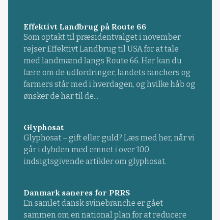
Effektivt Landbrug på Route 66
Som optakt til præsidentvalget i november
rejser Effektivt Landbrug til USA for at tale
med landmænd langs Route 66. Her kan du
lære om de udfordringer, landets ranchers og
farmers står med i hverdagen, og hvilke håb og
ønsker de har til de...
Glyphosat
Glyphosat – gift eller guld? Læs med her, når vi
går i dybden med emnet i over 100
indsigtsgivende artikler om glyphosat.
Danmark saneres for PRRS
En samlet dansk svinebranche er gået
sammen om en national plan for at reducere