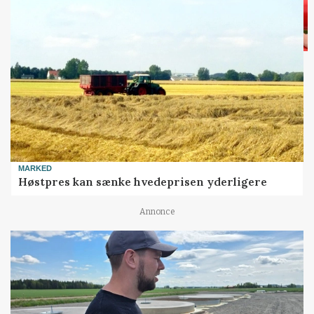
MARKED
Høstpres kan sænke hvedeprisen yderligere
Annonce