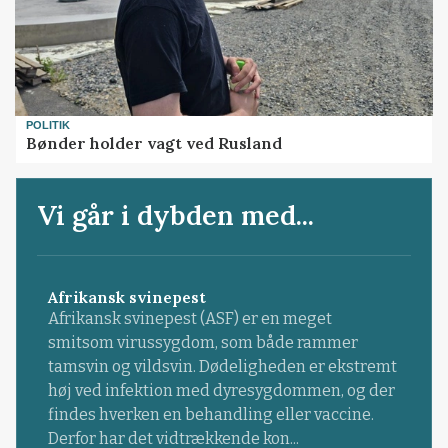
POLITIK
Bønder holder vagt ved Rusland
Vi går i dybden med...
Afrikansk svinepest
Afrikansk svinepest (ASF) er en meget
smitsom virussygdom, som både rammer
tamsvin og vildsvin. Dødeligheden er ekstremt
høj ved infektion med dyresygdommen, og der
findes hverken en behandling eller vaccine.
Derfor har det vidtrækkende kon...