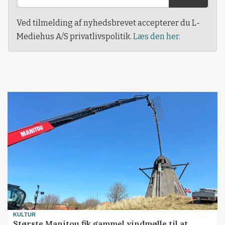
Ved tilmelding af nyhedsbrevet accepterer du L-
Mediehus A/S privatlivspolitik.
Læs den her.
KULTUR
Største Manitou fik gammel vindmølle til at