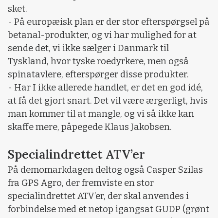
sket.
- På europæisk plan er der stor efterspørgsel på
betanal-produkter, og vi har mulighed for at
sende det, vi ikke sælger i Danmark til
Tyskland, hvor tyske roedyrkere, men også
spinatavlere, efterspørger disse produkter.
- Har I ikke allerede handlet, er det en god idé,
at få det gjort snart. Det vil være ærgerligt, hvis
man kommer til at mangle, og vi så ikke kan
skaffe mere, påpegede Klaus Jakobsen.
Specialindrettet ATV’er
På demomarkdagen deltog også Casper Szilas
fra GPS Agro, der fremviste en stor
specialindrettet ATV’er, der skal anvendes i
forbindelse med et netop igangsat GUDP (grønt