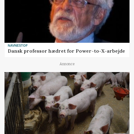
NAVNESTOF
Dansk professor hædret for Power-to-X-arbejde
Annonce