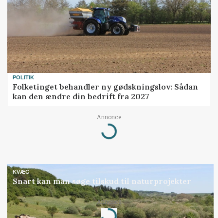
POLITIK
Folketinget behandler ny gødskningslov: Sådan
kan den ændre din bedrift fra 2027
Annonce
Loading...
KVÆG
Snart kan man søge tilskud til naturprojekter
Annonce
Loading...