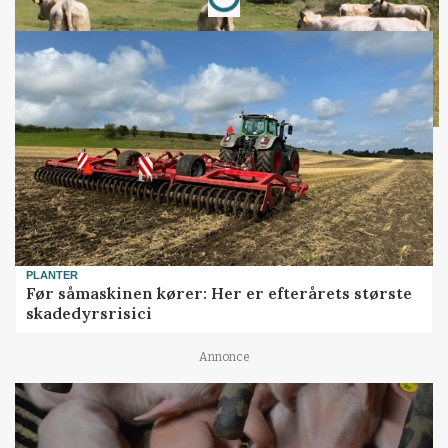
PLANTER
Før såmaskinen kører: Her er efterårets største
skadedyrsrisici
Annonce