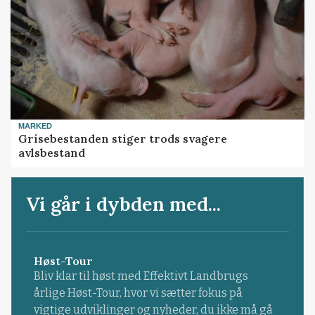
MARKED
Grisebestanden stiger trods svagere
avlsbestand
Vi går i dybden med...
Høst-Tour
Bliv klar til høst med Effektivt Landbrugs
årlige Høst-Tour, hvor vi sætter fokus på
vigtige udviklinger og nyheder, du ikke må gå