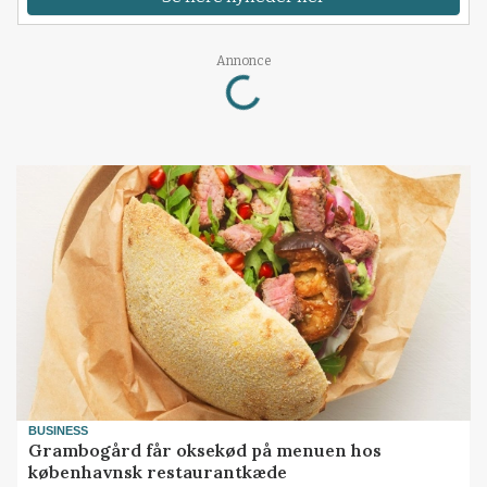
Loading...
Annonce
BUSINESS
Grambogård får oksekød på menuen hos
københavnsk restaurantkæde