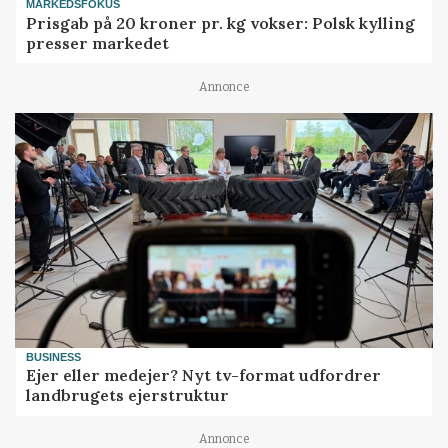
MARKEDSFOKUS
Prisgab på 20 kroner pr. kg vokser: Polsk kylling
presser markedet
Annonce
BUSINESS
Ejer eller medejer? Nyt tv-format udfordrer
landbrugets ejerstruktur
Annonce