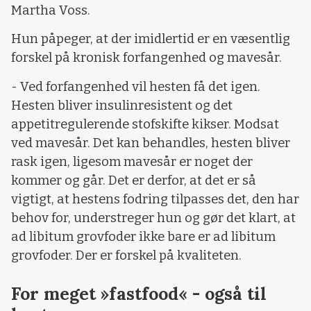
Martha Voss.
Hun påpeger, at der imidlertid er en væsentlig
forskel på kronisk forfangenhed og mavesår.
- Ved forfangenhed vil hesten få det igen.
Hesten bliver insulinresistent og det
appetitregulerende stofskifte kikser. Modsat
ved mavesår. Det kan behandles, hesten bliver
rask igen, ligesom mavesår er noget der
kommer og går. Det er derfor, at det er så
vigtigt, at hestens fodring tilpasses det, den har
behov for, understreger hun og gør det klart, at
ad libitum grovfoder ikke bare er ad libitum
grovfoder. Der er forskel på kvaliteten.
For meget »fastfood« - også til