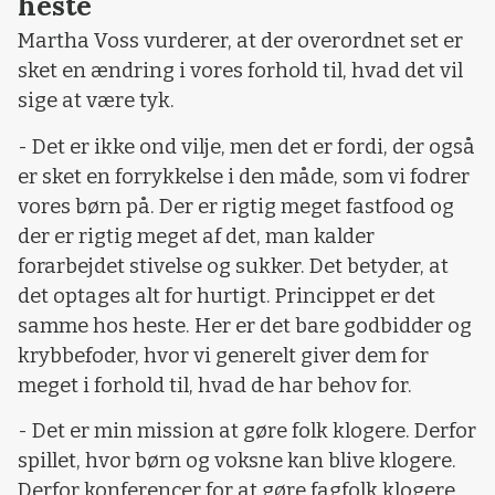
heste
Martha Voss vurderer, at der overordnet set er
sket en ændring i vores forhold til, hvad det vil
sige at være tyk.
- Det er ikke ond vilje, men det er fordi, der også
er sket en forrykkelse i den måde, som vi fodrer
vores børn på. Der er rigtig meget fastfood og
der er rigtig meget af det, man kalder
forarbejdet stivelse og sukker. Det betyder, at
det optages alt for hurtigt. Princippet er det
samme hos heste. Her er det bare godbidder og
krybbefoder, hvor vi generelt giver dem for
meget i forhold til, hvad de har behov for.
- Det er min mission at gøre folk klogere. Derfor
spillet, hvor børn og voksne kan blive klogere.
Derfor konferencer for at gøre fagfolk klogere.