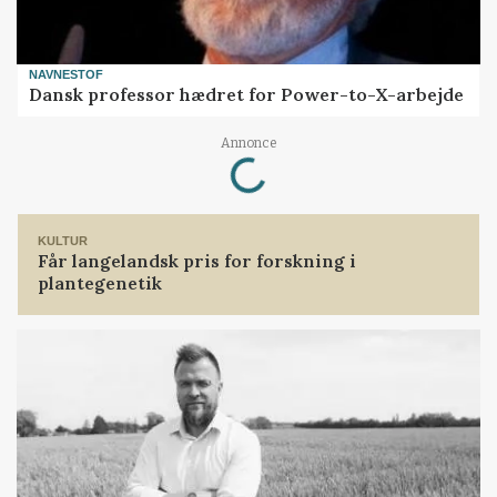
NAVNESTOF
Dansk professor hædret for Power-to-X-arbejde
Loading...
Annonce
KULTUR
Får langelandsk pris for forskning i
plantegenetik