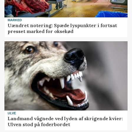
MARKED
Uændret notering: Spæde lyspunkter i fortsat
presset marked for oksekød
ULVE
Landmand vågnede ved lyden af skrigende kvier:
Ulven stod på foderbordet