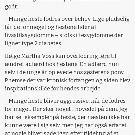
godt.
- Mange heste fodres over behov. Lige pludselig
får de for meget og hestene lider af
livsstilssygdomme – stofskiftesygdomme der
ligner type 2 diabetes.
Ifølge Martha Voss kan overfodring føre til
ændret adfærd hos hestene. En adfærd hun
selv i de unge år oplevede hos søsterens pony,
Phemse der var kronisk forfangen og siden blev
inspirationskilde for hendes arbejde.
- Mange heste bliver aggressive, når de fodres
for meget. Der sker noget i hovedet på dem. Jeg
har set eksempler på heste, der næsten ikke har
kunne være i sig selv, men jeg har også erfaret,
at nogle bliver søde igen efter tildeling af et