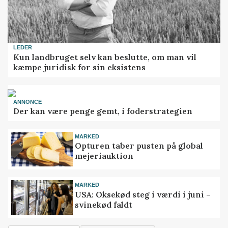
LEDER
Kun landbruget selv kan beslutte, om man vil
kæmpe juridisk for sin eksistens
ANNONCE
Der kan være penge gemt, i foderstrategien
MARKED
Opturen taber pusten på global
mejeriauktion
MARKED
USA: Oksekød steg i værdi i juni –
svinekød faldt