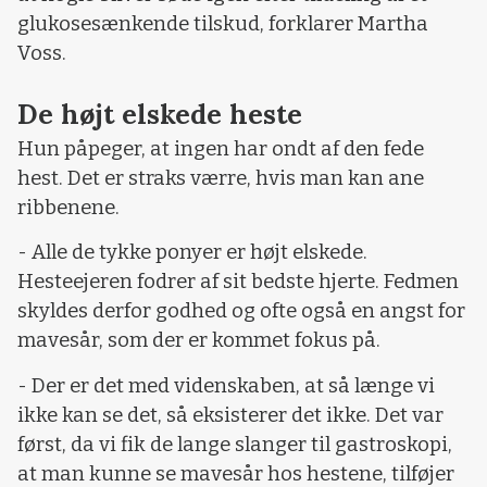
glukosesænkende tilskud, forklarer Martha
Voss.
De højt elskede heste
Hun påpeger, at ingen har ondt af den fede
hest. Det er straks værre, hvis man kan ane
ribbenene.
- Alle de tykke ponyer er højt elskede.
Hesteejeren fodrer af sit bedste hjerte. Fedmen
skyldes derfor godhed og ofte også en angst for
mavesår, som der er kommet fokus på.
- Der er det med videnskaben, at så længe vi
ikke kan se det, så eksisterer det ikke. Det var
først, da vi fik de lange slanger til gastroskopi,
at man kunne se mavesår hos hestene, tilføjer