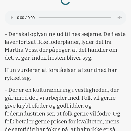
- Der skal oplysning ud til hesteejerne. De fleste
laver fortsat ikke foderplaner, lyder det fra
Martha Voss, der påpeger, at det handler om
det, vi gør, inden hesten bliver syg.
Hun vurderer, at forståelsen af sundhed har
rykket sig.
- Der er en kulturændring i vestligheden, der
går imod det, vi arbejder med. Folk vil gerne
give krybbefoder og godbidder, og
foderindustrien ser, at folk gerne vil fodre. Og
folk betaler gerne prisen for kvaliteten, mens
de samtidig har fokus på, at halm ikke er så