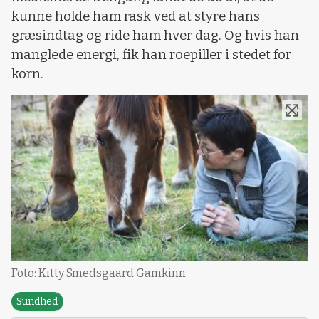
kunne holde ham rask ved at styre hans
græsindtag og ride ham hver dag. Og hvis han
manglede energi, fik han roepiller i stedet for
korn.
Foto: Kitty Smedsgaard Gamkinn
Sundhed