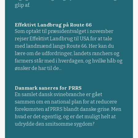
glip af.
Effektivt Landbrug på Route 66
Som optakt til præsidentvalget i november
rejser Effektivt Landbrug til USA for at tale
med landmænd langs Route 66. Her kan du
lære om de udfordringer, landets ranchers og
farmers står med i hverdagen, og hvilke håb og
ønsker de har til de...
Danmark saneres for PRRS
En samlet dansk svinebranche er gået
sammen om en national plan for at reducere
forekomsten af PRRS blandt danske grise. Men
hvad er det egentlig, og er det muligt helt at
udrydde den smitsomme sygdom?