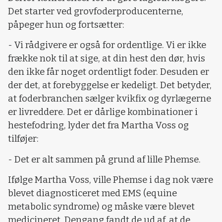
Det starter ved grovfoderproducenterne,
påpeger hun og fortsætter:
- Vi rådgivere er også for ordentlige. Vi er ikke
frække nok til at sige, at din hest den dør, hvis
den ikke får noget ordentligt foder. Desuden er
der det, at forebyggelse er kedeligt. Det betyder,
at foderbranchen sælger kvikfix og dyrlægerne
er livreddere. Det er dårlige kombinationer i
hestefodring, lyder det fra Martha Voss og
tilføjer:
- Det er alt sammen på grund af lille Phemse.
Ifølge Martha Voss, ville Phemse i dag nok være
blevet diagnosticeret med EMS (equine
metabolic syndrome) og måske være blevet
medicineret. Dengang fandt de ud af, at de