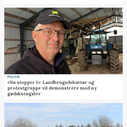
POLITIK
»Nu stopper I«: Landbrugsdebattør og
protestgruppe vil demonstrere mod ny
gødskningslov