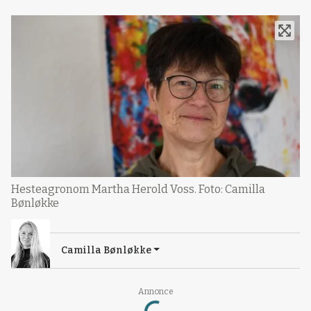
Hesteagronom Martha Herold Voss. Foto: Camilla
Bønløkke
Camilla Bønløkke
Loading...
Annonce