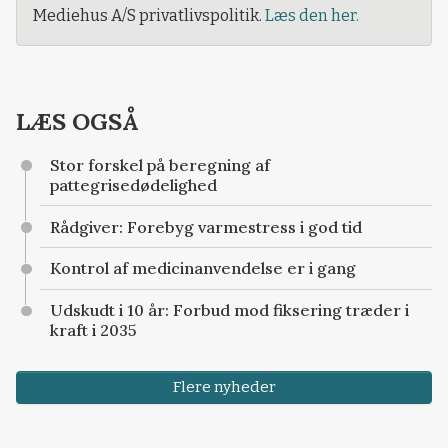
Mediehus A/S privatlivspolitik.
Læs den her.
LÆS OGSÅ
Stor forskel på beregning af
pattegrisedødelighed
Rådgiver: Forebyg varmestress i god tid
Kontrol af medicinanvendelse er i gang
Udskudt i 10 år: Forbud mod fiksering træder i
kraft i 2035
Flere nyheder