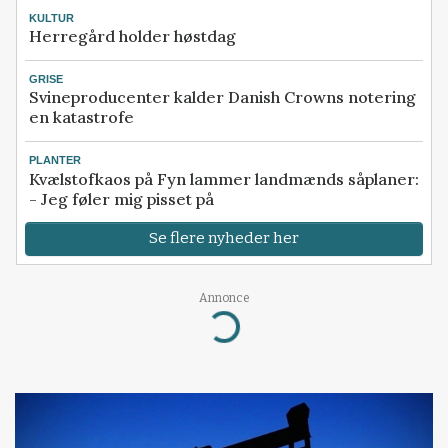
KULTUR
Herregård holder høstdag
GRISE
Svineproducenter kalder Danish Crowns notering
en katastrofe
PLANTER
Kvælstofkaos på Fyn lammer landmænds såplaner:
- Jeg føler mig pisset på
Se flere nyheder her
Annonce
Loading...