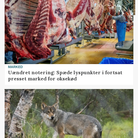
MARKED
Uændret notering: Spæde lyspunkter i fortsat
presset marked for oksekød