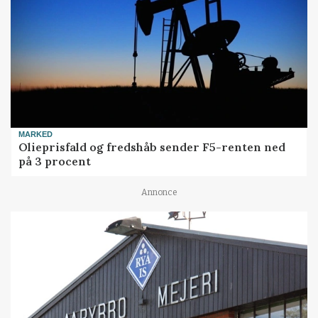
MARKED
Olieprisfald og fredshåb sender F5-renten ned
på 3 procent
Annonce