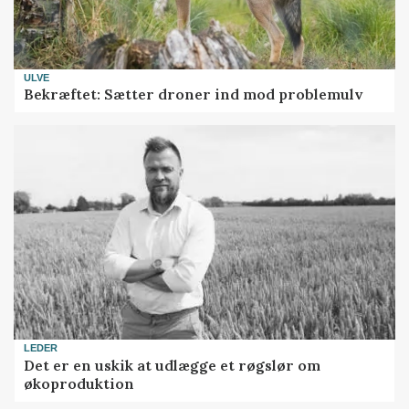
ULVE
Bekræftet: Sætter droner ind mod problemulv
LEDER
Det er en uskik at udlægge et røgslør om
økoproduktion