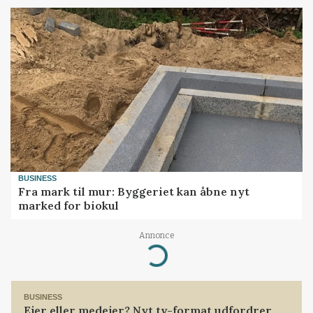
BUSINESS
Fra mark til mur: Byggeriet kan åbne nyt
marked for biokul
Annonce
Loading...
BUSINESS
Ejer eller medejer? Nyt tv-format udfordrer