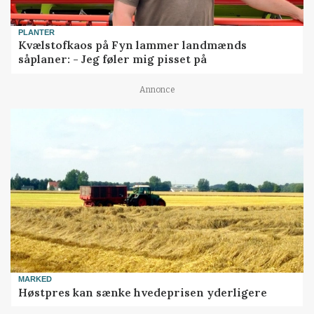
PLANTER
Kvælstofkaos på Fyn lammer landmænds
såplaner: - Jeg føler mig pisset på
Annonce
MARKED
Høstpres kan sænke hvedeprisen yderligere