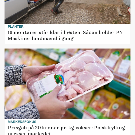
PLANTER
18 montører står klar i høsten: Sådan holder PN
Maskiner landmænd i gang
MARKEDSFOKUS
Prisgab på 20 kroner pr. kg vokser: Polsk kylling
presser markedet