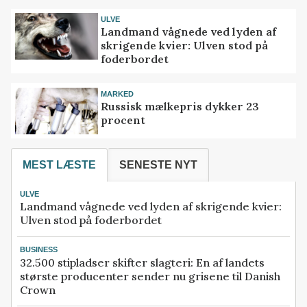
ULVE
Landmand vågnede ved lyden af
skrigende kvier: Ulven stod på
foderbordet
MARKED
Russisk mælkepris dykker 23
procent
MEST LÆSTE
SENESTE NYT
ULVE
Landmand vågnede ved lyden af skrigende kvier:
Ulven stod på foderbordet
BUSINESS
32.500 stipladser skifter slagteri: En af landets
største producenter sender nu grisene til Danish
Crown