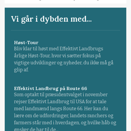
Vi går i dybden med...
Høst-Tour
Bliv klar til høst med Effektivt Landbrugs
årlige Høst-Tour, hvor vi sætter fokus på
vigtige udviklinger og nyheder, du ikke må gå
glip af.
Effektivt Landbrug på Route 66
Som optakt til præsidentvalget i november
rejser Effektivt Landbrug til USA for at tale
med landmænd langs Route 66. Her kan du
lære om de udfordringer, landets ranchers og
farmers står med i hverdagen, og hvilke håb og
ønsker de har til de...