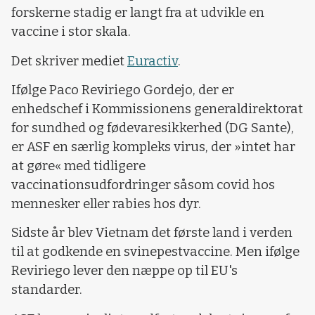
forskerne stadig er langt fra at udvikle en
vaccine i stor skala.
Det skriver mediet
Euractiv
.
Ifølge Paco Reviriego Gordejo, der er
enhedschef i Kommissionens generaldirektorat
for sundhed og fødevaresikkerhed (DG Sante),
er ASF en særlig kompleks virus, der »intet har
at gøre« med tidligere
vaccinationsudfordringer såsom covid hos
mennesker eller rabies hos dyr.
Sidste år blev Vietnam det første land i verden
til at godkende en svinepestvaccine. Men ifølge
Reviriego lever den næppe op til EU's
standarder.