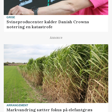
GRISE
Svineproducenter kalder Danish Crowns
notering en katastrofe
Annonce
ARRANGEMENT
Markvandring sætter fokus på elefantgræs