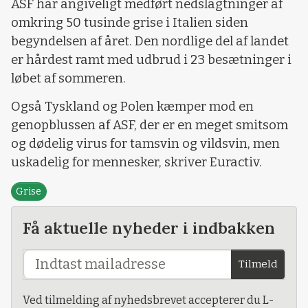
ASF har angiveligt medført nedslagtninger af
omkring 50 tusinde grise i Italien siden
begyndelsen af året. Den nordlige del af landet
er hårdest ramt med udbrud i 23 besætninger i
løbet af sommeren.
Også Tyskland og Polen kæmper mod en
genopblussen af ASF, der er en meget smitsom
og dødelig virus for tamsvin og vildsvin, men
uskadelig for mennesker, skriver Euractiv.
Grise
Få aktuelle nyheder i indbakken
Tilmeld
Ved tilmelding af nyhedsbrevet accepterer du L-