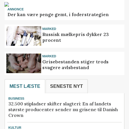
ANNONCE
Der kan være penge gemt, i foderstrategien
MARKED
Russisk mælkepris dykker 23
procent
MARKED
Grisebestanden stiger trods
svagere avlsbestand
MEST LÆSTE
SENESTE NYT
BUSINESS
32.500 stipladser skifter slagteri: En af landets
største producenter sender nu grisene til Danish
Crown
KULTUR