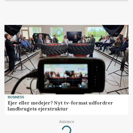
BUSINESS
Ejer eller medejer? Nyt tv-format udfordrer
landbrugets ejerstruktur
Annonce