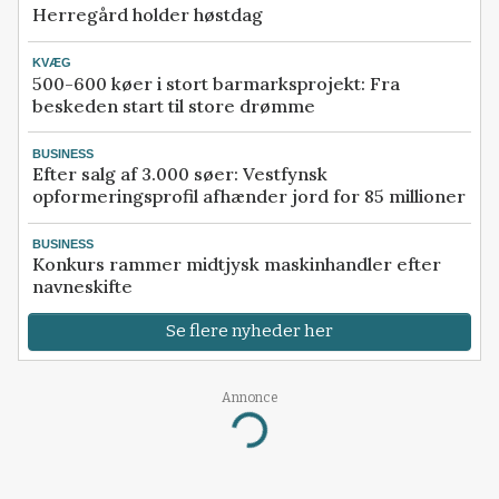
Herregård holder høstdag
KVÆG
500-600 køer i stort barmarksprojekt: Fra
beskeden start til store drømme
BUSINESS
Efter salg af 3.000 søer: Vestfynsk
opformeringsprofil afhænder jord for 85 millioner
BUSINESS
Konkurs rammer midtjysk maskinhandler efter
navneskifte
Se flere nyheder her
Annonce
Loading...