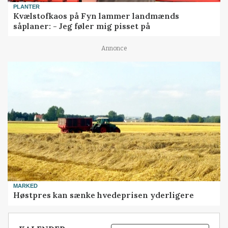
PLANTER
Kvælstofkaos på Fyn lammer landmænds
såplaner: - Jeg føler mig pisset på
Annonce
MARKED
Høstpres kan sænke hvedeprisen yderligere