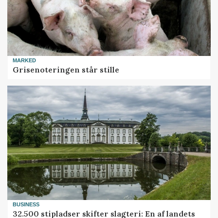
MARKED
Grisenoteringen står stille
BUSINESS
32.500 stipladser skifter slagteri: En af landets