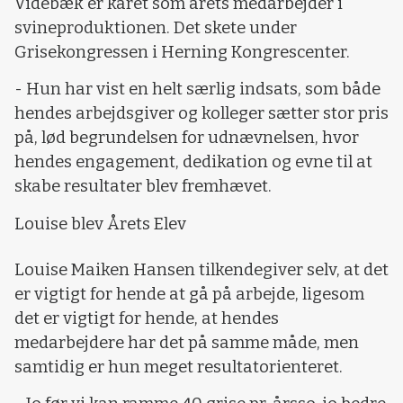
Videbæk er kåret som årets medarbejder i
svineproduktionen. Det skete under
Grisekongressen i Herning Kongrescenter.
- Hun har vist en helt særlig indsats, som både
hendes arbejdsgiver og kolleger sætter stor pris
på, lød begrundelsen for udnævnelsen, hvor
hendes engagement, dedikation og evne til at
skabe resultater blev fremhævet.
Louise blev Årets Elev
Louise Maiken Hansen tilkendegiver selv, at det
er vigtigt for hende at gå på arbejde, ligesom
det er vigtigt for hende, at hendes
medarbejdere har det på samme måde, men
samtidig er hun meget resultatorienteret.