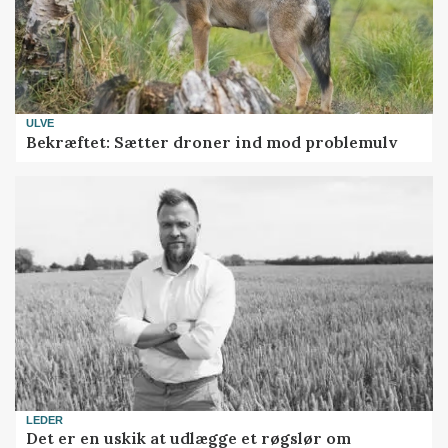
ULVE
Bekræftet: Sætter droner ind mod problemulv
LEDER
Det er en uskik at udlægge et røgslør om