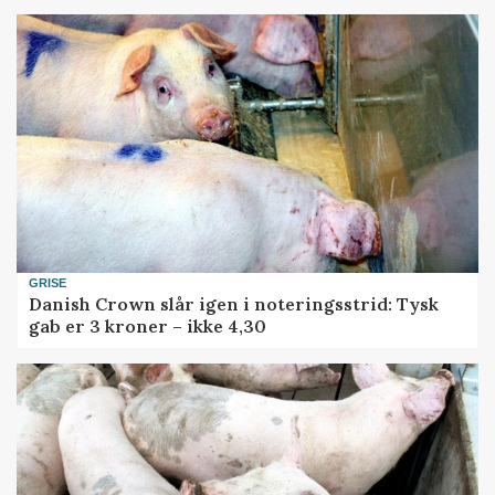
GRISE
Danish Crown slår igen i noteringsstrid: Tysk
gab er 3 kroner – ikke 4,30