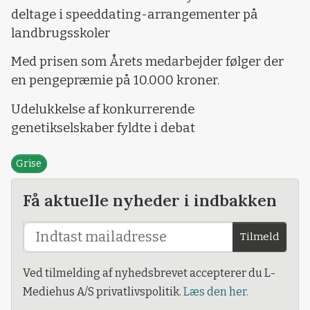
deltage i speeddating-arrangementer på
landbrugsskoler
Med prisen som Årets medarbejder følger der
en pengepræmie på 10.000 kroner.
Udelukkelse af konkurrerende
genetikselskaber fyldte i debat
Grise
Få aktuelle nyheder i indbakken
Tilmeld
Ved tilmelding af nyhedsbrevet accepterer du L-
Mediehus A/S privatlivspolitik.
Læs den her.