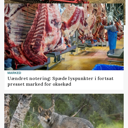
MARKED
Uændret notering: Spæde lyspunkter i fortsat
presset marked for oksekød