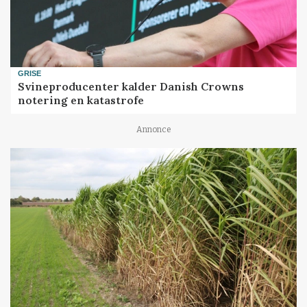
GRISE
Svineproducenter kalder Danish Crowns
notering en katastrofe
Annonce