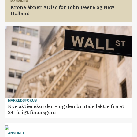
MASKINER
Krone åbner XDisc for John Deere og New
Holland
MARKEDSFOKUS
Nye aktierekorder – og den brutale lektie fra et
24-årigt finansgeni
ANNONCE