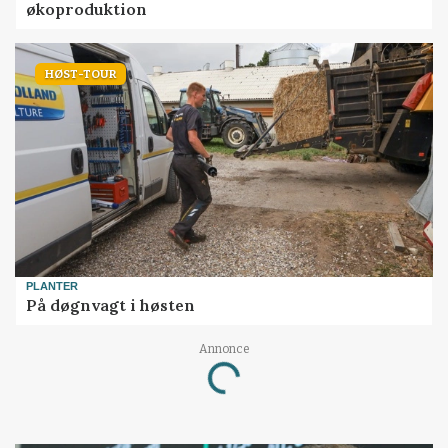
økoproduktion
HØST-TOUR
PLANTER
På døgnvagt i høsten
Annonce
Loading...