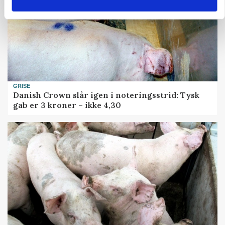
GRISE
Danish Crown slår igen i noteringsstrid: Tysk
gab er 3 kroner – ikke 4,30