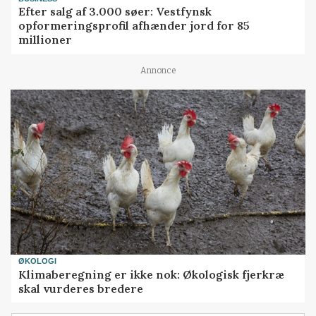
Efter salg af 3.000 søer: Vestfynsk
opformeringsprofil afhænder jord for 85
millioner
Annonce
ØKOLOGI
Klimaberegning er ikke nok: Økologisk fjerkræ
skal vurderes bredere