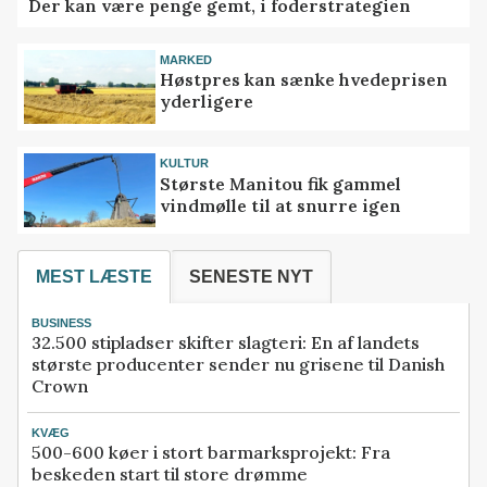
Der kan være penge gemt, i foderstrategien
MARKED
Høstpres kan sænke hvedeprisen
yderligere
KULTUR
Største Manitou fik gammel
vindmølle til at snurre igen
MEST LÆSTE
SENESTE NYT
BUSINESS
32.500 stipladser skifter slagteri: En af landets
største producenter sender nu grisene til Danish
Crown
KVÆG
500-600 køer i stort barmarksprojekt: Fra
beskeden start til store drømme