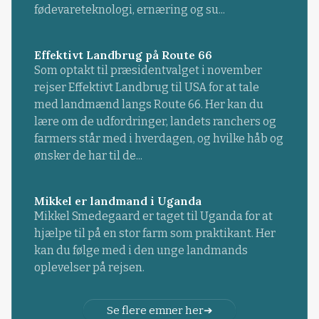
fødevareteknologi, ernæring og su...
Effektivt Landbrug på Route 66
Som optakt til præsidentvalget i november
rejser Effektivt Landbrug til USA for at tale
med landmænd langs Route 66. Her kan du
lære om de udfordringer, landets ranchers og
farmers står med i hverdagen, og hvilke håb og
ønsker de har til de...
Mikkel er landmand i Uganda
Mikkel Smedegaard er taget til Uganda for at
hjælpe til på en stor farm som praktikant. Her
kan du følge med i den unge landmands
oplevelser på rejsen.
Se flere emner her