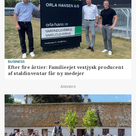
BUSINESS
Efter fire årtier: Familieejet vestjysk producent
af staldinventar får ny medejer
Annonce