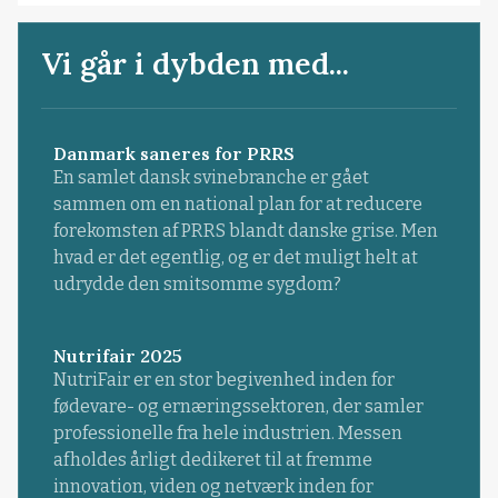
Vi går i dybden med...
Danmark saneres for PRRS
En samlet dansk svinebranche er gået
sammen om en national plan for at reducere
forekomsten af PRRS blandt danske grise. Men
hvad er det egentlig, og er det muligt helt at
udrydde den smitsomme sygdom?
Nutrifair 2025
NutriFair er en stor begivenhed inden for
fødevare- og ernæringssektoren, der samler
professionelle fra hele industrien. Messen
afholdes årligt dedikeret til at fremme
innovation, viden og netværk inden for