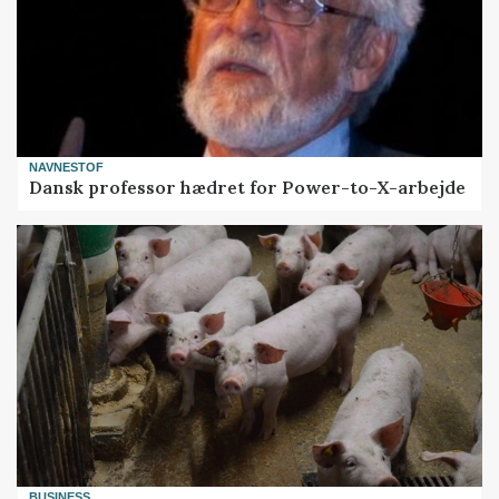
NAVNESTOF
Dansk professor hædret for Power-to-X-arbejde
BUSINESS