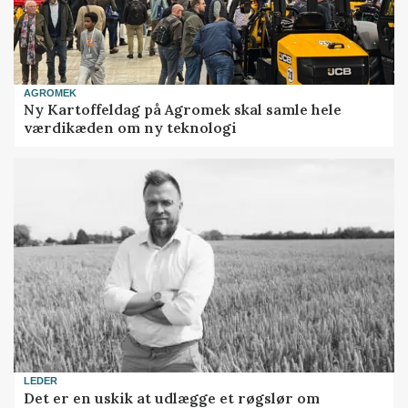
AGROMEK
Ny Kartoffeldag på Agromek skal samle hele
værdikæden om ny teknologi
LEDER
Det er en uskik at udlægge et røgslør om