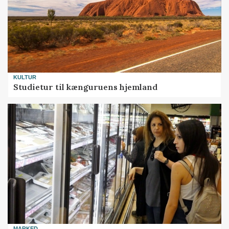
KULTUR
Studietur til kænguruens hjemland
MARKED