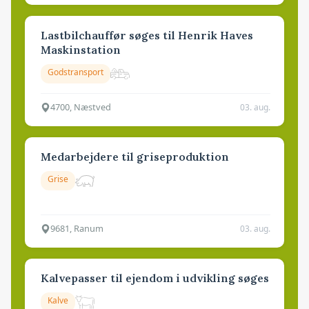
Lastbilchauffør søges til Henrik Haves
Maskinstation
Godstransport
4700, Næstved
03. aug.
Medarbejdere til griseproduktion
Grise
9681, Ranum
03. aug.
Kalvepasser til ejendom i udvikling søges
Kalve