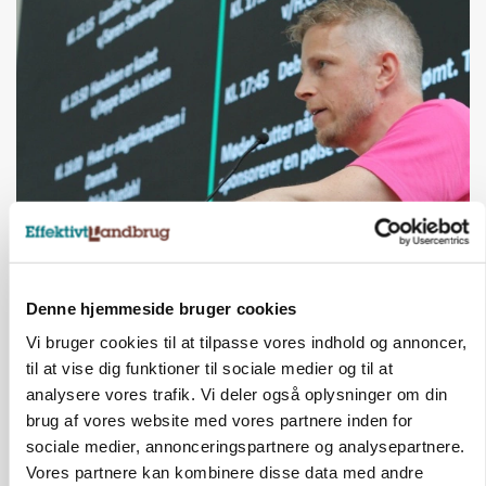
GRISE
Svineproducenter kalder Danish Crowns pris en
katastrofe
Denne hjemmeside bruger cookies
Vi bruger cookies til at tilpasse vores indhold og annoncer,
Annonce
til at vise dig funktioner til sociale medier og til at
analysere vores trafik. Vi deler også oplysninger om din
brug af vores website med vores partnere inden for
sociale medier, annonceringspartnere og analysepartnere.
Vores partnere kan kombinere disse data med andre