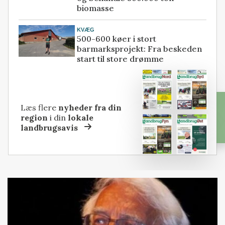
biomasse
KVÆG
500-600 køer i stort
barmarksprojekt: Fra beskeden
start til store drømme
Læs flere
nyheder fra din
region
i din
lokale
landbrugsavis