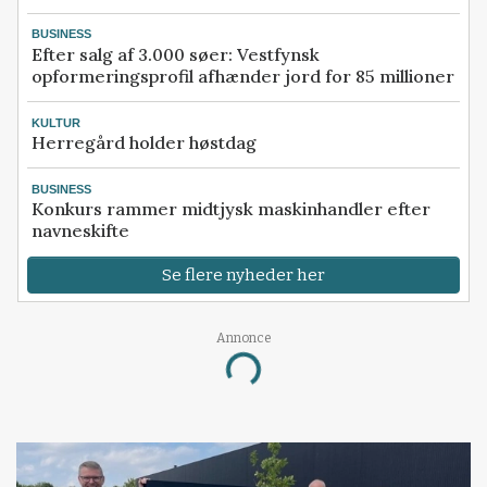
BUSINESS
Efter salg af 3.000 søer: Vestfynsk
opformeringsprofil afhænder jord for 85 millioner
KULTUR
Herregård holder høstdag
BUSINESS
Konkurs rammer midtjysk maskinhandler efter
navneskifte
Se flere nyheder her
Annonce
Loading...