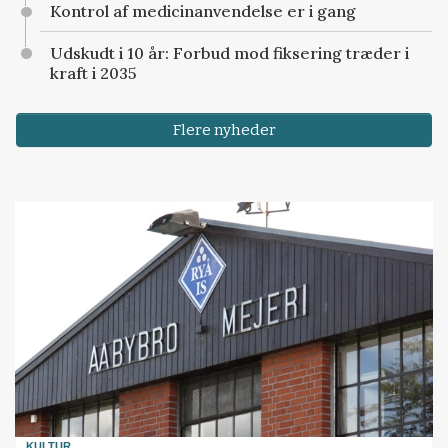
Kontrol af medicinanvendelse er i gang
Udskudt i 10 år: Forbud mod fiksering træder i
kraft i 2035
Flere nyheder
KULTUR