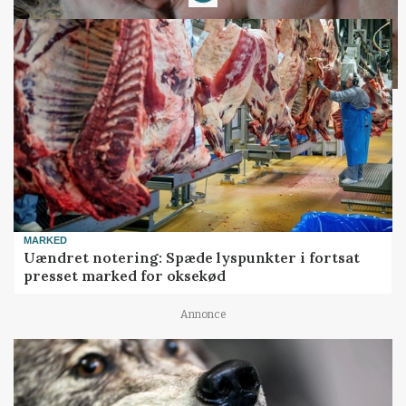
MARKED
Uændret notering: Spæde lyspunkter i fortsat
presset marked for oksekød
Annonce