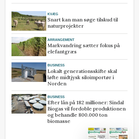
KVÆG
Snart kan man søge tilskud til
naturprojekter
ARRANGEMENT
Markvandring sætter fokus på
elefantgræs
BUSINESS
Lokalt generationsskifte skal
løfte midtjysk siloimportør i
Norden
BUSINESS
Efter lån på 182 millioner: Sindal
Biogas vil fordoble produktionen
og behandle 800.000 ton
biomasse