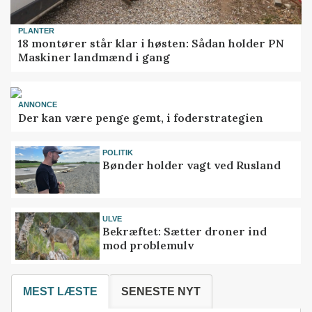
PLANTER
18 montører står klar i høsten: Sådan holder PN
Maskiner landmænd i gang
ANNONCE
Der kan være penge gemt, i foderstrategien
POLITIK
Bønder holder vagt ved Rusland
ULVE
Bekræftet: Sætter droner ind
mod problemulv
MEST LÆSTE
SENESTE NYT