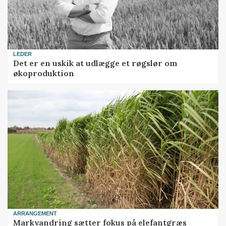
LEDER
Det er en uskik at udlægge et røgslør om
økoproduktion
ARRANGEMENT
Markvandring sætter fokus på elefantgræs