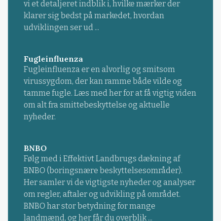
vi et detaljeret indblik i, hvilke mærker der
klarer sig bedst på markedet, hvordan
udviklingen ser ud ...
Fugleinfluenza
Fugleinfluenza er en alvorlig og smitsom
virussygdom, der kan ramme både vilde og
tamme fugle. Læs med her for at få vigtig viden
om alt fra smittebeskyttelse og aktuelle
nyheder.
BNBO
Følg med i Effektivt Landbrugs dækning af
BNBO (boringsnære beskyttelsesområder).
Her samler vi de vigtigste nyheder og analyser
om regler, aftaler og udvikling på området.
BNBO har stor betydning for mange
landmænd, og her får du overblik ...