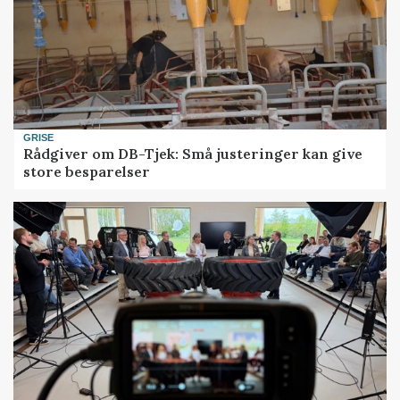
GRISE
Rådgiver om DB-Tjek: Små justeringer kan give
store besparelser