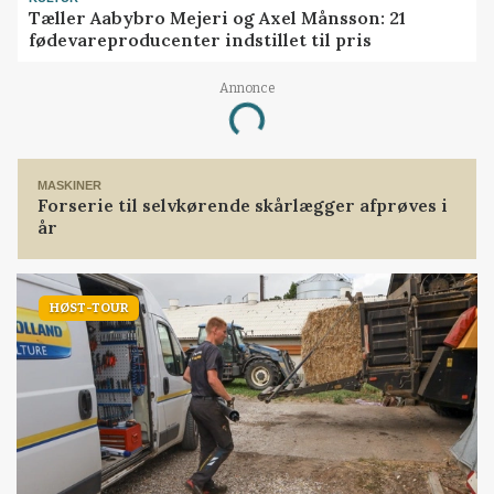
Tæller Aabybro Mejeri og Axel Månsson: 21
fødevareproducenter indstillet til pris
Annonce
Loading...
MASKINER
Forserie til selvkørende skårlægger afprøves i
år
HØST-TOUR