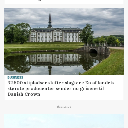
BUSINESS
32.500 stipladser skifter slagteri: En af landets
største producenter sender nu grisene til
Danish Crown
Annonce