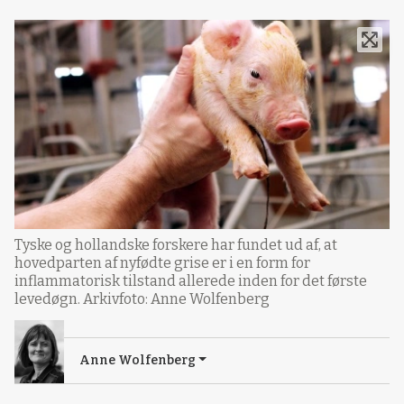
Tyske og hollandske forskere har fundet ud af, at
hovedparten af nyfødte grise er i en form for
inflammatorisk tilstand allerede inden for det første
levedøgn. Arkivfoto: Anne Wolfenberg
Anne Wolfenberg