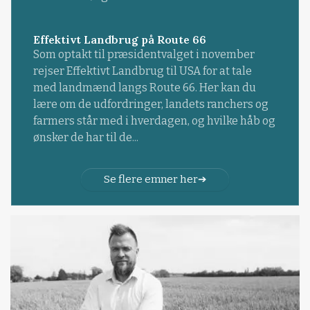
Effektivt Landbrug på Route 66
Som optakt til præsidentvalget i november
rejser Effektivt Landbrug til USA for at tale
med landmænd langs Route 66. Her kan du
lære om de udfordringer, landets ranchers og
farmers står med i hverdagen, og hvilke håb og
ønsker de har til de...
Se flere emner her