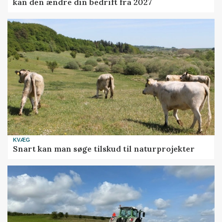
kan den ændre din bedrift fra 2027
KVÆG
Snart kan man søge tilskud til naturprojekter