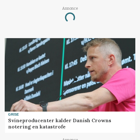
Annonce
Loading...
GRISE
Svineproducenter kalder Danish Crowns
notering en katastrofe