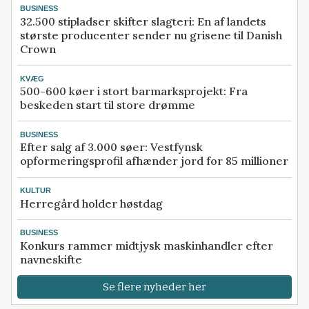
BUSINESS
32.500 stipladser skifter slagteri: En af landets
største producenter sender nu grisene til Danish
Crown
KVÆG
500-600 køer i stort barmarksprojekt: Fra
beskeden start til store drømme
BUSINESS
Efter salg af 3.000 søer: Vestfynsk
opformeringsprofil afhænder jord for 85 millioner
KULTUR
Herregård holder høstdag
BUSINESS
Konkurs rammer midtjysk maskinhandler efter
navneskifte
Se flere nyheder her