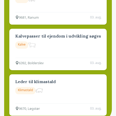
9681, Ranum
03. aug.
Kalvepasser til ejendom i udvikling søges
Kalve
6392, Bolderslev
03. aug.
Leder til klimastald
Klimastald
9670, Løgstør
03. aug.