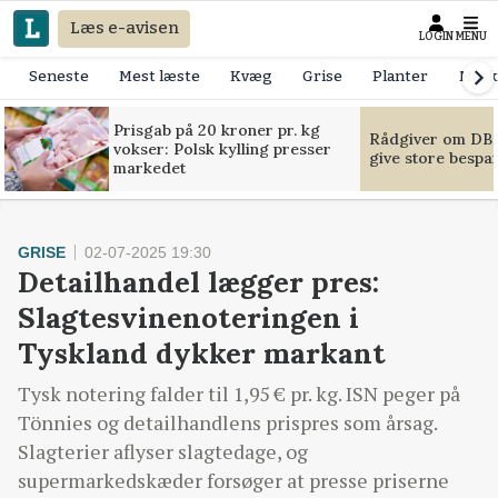
Læs e-avisen
LOGIN
MENU
Seneste
Mest læste
Kvæg
Grise
Planter
Mask
Prisgab på 20 kroner pr. kg
Rådgiver om DB-
vokser: Polsk kylling presser
give store bespa
markedet
GRISE
02-07-2025 19:30
Detailhandel lægger pres:
Slagtesvinenoteringen i
Tyskland dykker markant
Tysk notering falder til 1,95 € pr. kg. ISN peger på
Tönnies og detailhandlens prispres som årsag.
Slagterier aflyser slagtedage, og
supermarkedskæder forsøger at presse priserne