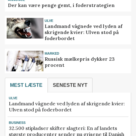
Der kan være penge gemt, i foderstrategien
ULVE
Landmand vågnede ved lyden af
skrigende kvier: Ulven stod på
foderbordet
MARKED
Russisk mælkepris dykker 23
procent
MEST LÆSTE
SENESTE NYT
ULVE
Landmand vågnede ved lyden af skrigende kvier:
Ulven stod på foderbordet
BUSINESS
32.500 stipladser skifter slagteri: En af landets
største producenter sender nu grisene til Danish