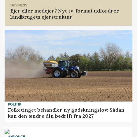
BUSINESS
Ejer eller medejer? Nyt tv-format udfordrer
landbrugets ejerstruktur
POLITIK
Folketinget behandler ny gødskningslov: Sådan
kan den ændre din bedrift fra 2027
ANNONCE