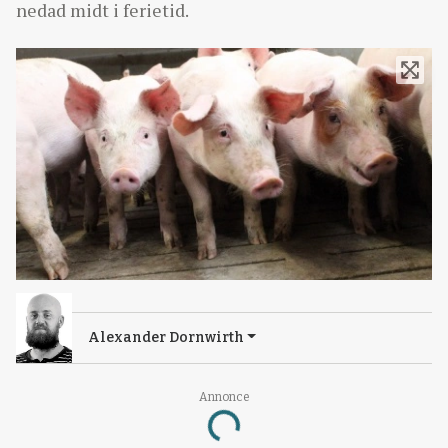
nedad midt i ferietid.
Alexander Dornwirth
Annonce
Loading...