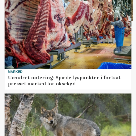
MARKED
Uændret notering: Spæde lyspunkter i fortsat
presset marked for oksekød