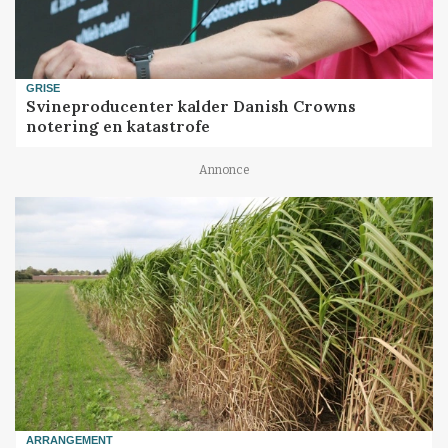
GRISE
Svineproducenter kalder Danish Crowns
notering en katastrofe
Annonce
ARRANGEMENT