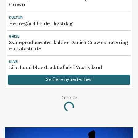
Crown
KULTUR
Herregård holder høstdag
GRISE
Svineproducenter kalder Danish Crowns notering
en katastrofe
ULVE
Lille hund blev dræbt af ulv i Vestjylland
Se flere nyheder her
Annonce
Loading...