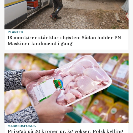
PLANTER
18 montører står klar i høsten: Sådan holder PN
Maskiner landmænd i gang
MARKEDSFOKUS
Prisgab på 20 kroner pr. kg vokser: Polsk kylling