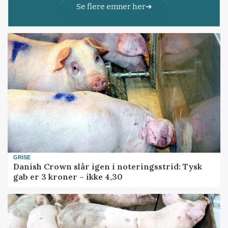
Se flere emner her
GRISE
Danish Crown slår igen i noteringsstrid: Tysk
gab er 3 kroner – ikke 4,30