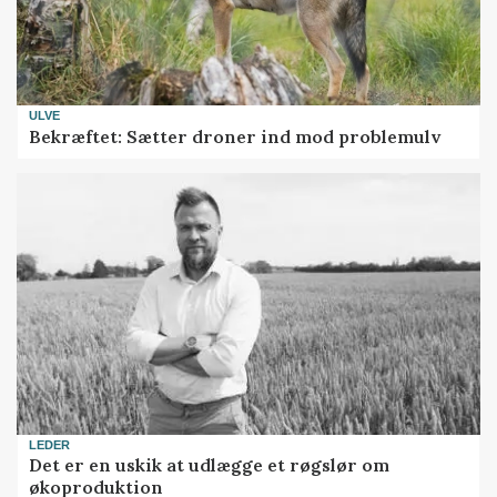
ULVE
Bekræftet: Sætter droner ind mod problemulv
LEDER
Det er en uskik at udlægge et røgslør om
økoproduktion