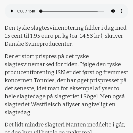
Den tyske slagtesvinenotering falder i dag med
15 cent til 1,95 euro pr. kg (ca. 14,53 kr.), skriver
Danske Svineproducenter.
Der er stort prispres på det tyske
slagtesvinemarked for tiden. Ifølge den tyske
producentforening ISN er det først og fremmest
koncernen Tönnies, der har øget prispresset på
det seneste, idet man for eksempel aflyser to
hele slagtedage på slagteriet i Sögel. Men også
slagteriet Westfleisch aflyser angiveligt en
slagtedag.
Det lidt mindre slagteri Manten meddelte i går,
at den kun vil betale en maksimal