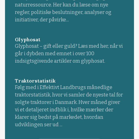
naturressource. Her kan du læse om nye
regler, politiske beslutninger, analyser og
initiativer, der påvirke...
Glyphosat
Glyphosat – gift eller guld? Læs med her, når vi
går i dybden med emnet i over 100
indsigtsgivende artikler om glyphosat.
Traktorstatistik
Følg med i Effektivt Landbrugs månedlige
traktorstatistik, hvor vi samler de nyeste tal for
solgte traktorer i Danmark. Hver måned giver
vi et detaljeret indblik i, hvilke mærker der
klarer sig bedst på markedet, hvordan
udviklingen ser ud ...