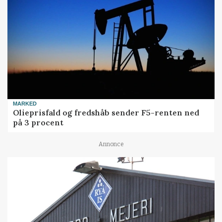
MARKED
Olieprisfald og fredshåb sender F5-renten ned
på 3 procent
Annonce