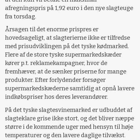
afregningspris på 1,92 euro i den nye slagteuge
fra torsdag.
Årsagen til det enorme prispres er
hovedsageligt, at slagterierne ikke er tilfredse
med prisudviklingen på det tyske kødmarked.
Flere af de store tyske supermarkedskæder
kører p.t. reklamekampagner, hvor de
fremhæver, at de sænker priserne for mange
produkter. Efter forlydender forsøger
supermarkedskæderne samtidig at opnå lavere
indkøbspriser hos deres leverandører.
På det tyske slagtesvinemarked er udbuddet af
slagteklare grise ikke stort, og det bliver næppe
større i de kommende uger med hensyn til høje
temperaturer og den lavere daglige tilvækst.