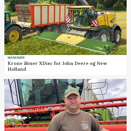
MASKINER
Krone åbner XDisc for John Deere og New
Holland