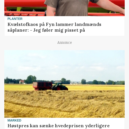
PLANTER
Kvælstofkaos på Fyn lammer landmænds
såplaner: - Jeg føler mig pisset på
Annonce
MARKED
Høstpres kan sænke hvedeprisen yderligere