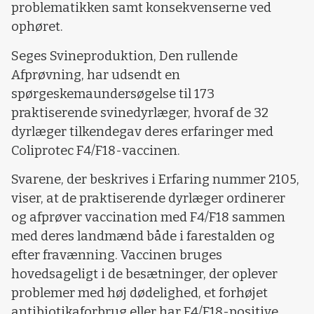
problematikken samt konsekvenserne ved
ophøret.
Seges Svineproduktion, Den rullende
Afprøvning, har udsendt en
spørgeskemaundersøgelse til 173
praktiserende svinedyrlæger, hvoraf de 32
dyrlæger tilkendegav deres erfaringer med
Coliprotec F4/F18-vaccinen.
Svarene, der beskrives i Erfaring nummer 2105,
viser, at de praktiserende dyrlæger ordinerer
og afprøver vaccination med F4/F18 sammen
med deres landmænd både i farestalden og
efter fravænning. Vaccinen bruges
hovedsageligt i de besætninger, der oplever
problemer med høj dødelighed, et forhøjet
antibiotikaforbrug eller har F4/F18-positive