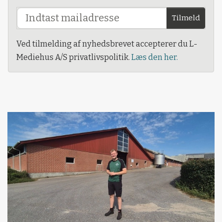
Tilmeld
Ved tilmelding af nyhedsbrevet accepterer du L-
Mediehus A/S privatlivspolitik.
Læs den her.