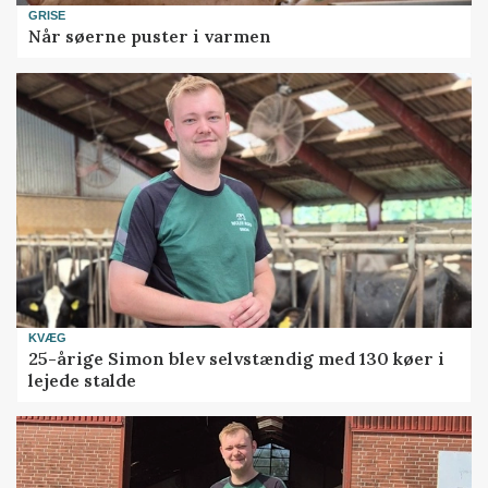
GRISE
Når søerne puster i varmen
KVÆG
25-årige Simon blev selvstændig med 130 køer i
lejede stalde