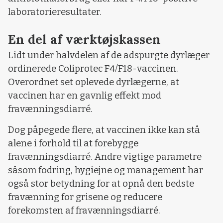
laboratorieresultater.
En del af værktøjskassen
Lidt under halvdelen af de adspurgte dyrlæger
ordinerede Coliprotec F4/F18-vaccinen.
Overordnet set oplevede dyrlægerne, at
vaccinen har en gavnlig effekt mod
fravænningsdiarré.
Dog påpegede flere, at vaccinen ikke kan stå
alene i forhold til at forebygge
fravænningsdiarré. Andre vigtige parametre
såsom fodring, hygiejne og management har
også stor betydning for at opnå den bedste
fravænning for grisene og reducere
forekomsten af fravænningsdiarré.