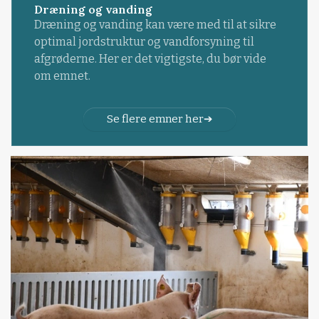
Dræning og vanding
Dræning og vanding kan være med til at sikre
optimal jordstruktur og vandforsyning til
afgrøderne. Her er det vigtigste, du bør vide
om emnet.
Se flere emner her