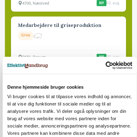
4700, Næstved
03. aug.
NY
Medarbejdere til griseproduktion
Grise
9681, Ranum
03. aug.
NY
Kalvepasser til ejendom i udvikling søges
Denne hjemmeside bruger cookies
Kalve
Vi bruger cookies til at tilpasse vores indhold og annoncer,
til at vise dig funktioner til sociale medier og til at
6392, Bolderslev
03. aug.
NY
analysere vores trafik. Vi deler også oplysninger om din
brug af vores website med vores partnere inden for
sociale medier, annonceringspartnere og analysepartnere.
Leder til klimastald
Vores partnere kan kombinere disse data med andre