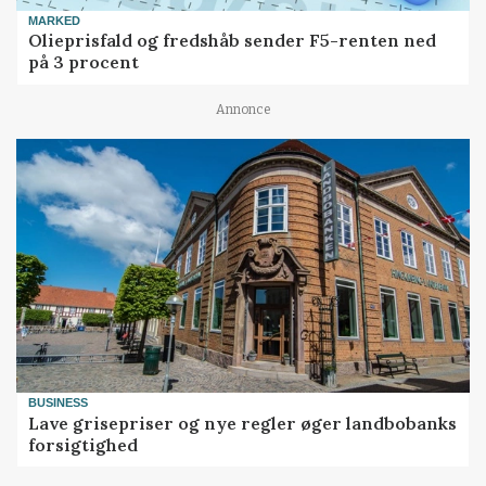
MARKED
Olieprisfald og fredshåb sender F5-renten ned
på 3 procent
Annonce
BUSINESS
Lave grisepriser og nye regler øger landbobanks
forsigtighed