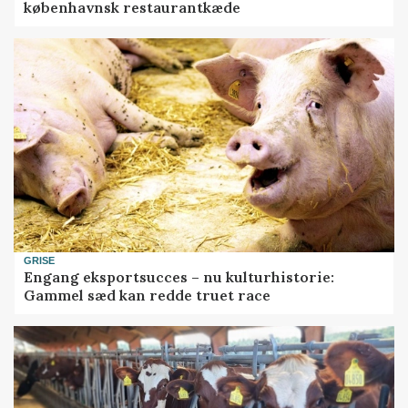
københavnsk restaurantkæde
GRISE
Engang eksportsucces – nu kulturhistorie:
Gammel sæd kan redde truet race