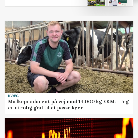
KVÆG
Mælkeproducent på vej mod 14.000 kg EKM: - Jeg
er utrolig god til at passe køer