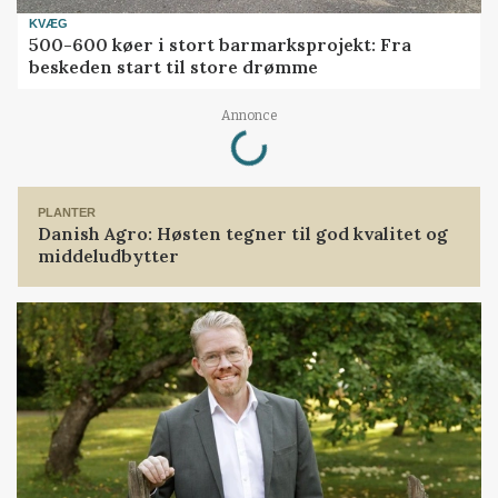
KVÆG
500-600 køer i stort barmarksprojekt: Fra
beskeden start til store drømme
Loading...
Annonce
PLANTER
Danish Agro: Høsten tegner til god kvalitet og
middeludbytter