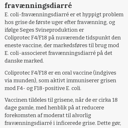
fravænningsdiarré
E. coli-fravænningsdiarré er et hyppigt problem
hos grise de første uger efter fravænning, og
ifølge Seges Svineproduktion er
Coliprotec F4/F18 på nuværende tidspunkt den
eneste vaccine, der markedsføres til brug mod
E. coli-associeret fravænningsdiarré på det
danske marked.
Coliprotec F4/F18 er en oral vaccine (indgives
via munden), som aktivt immuniserer grisen
mod F4- og F18-positive E. coli.
Vaccinen tildeles til grisene, når de er cirka 18
dage gamle, med henblik på at reducere
forekomsten af moderat til alvorlig
fravænningsdiarré i inficerede grise. Dette gør,