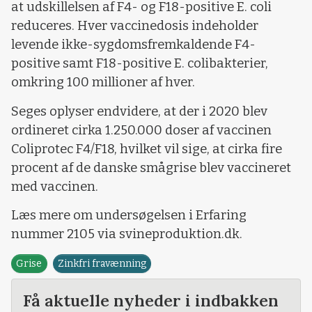
at udskillelsen af F4- og F18-positive E. coli
reduceres. Hver vaccinedosis indeholder
levende ikke-sygdomsfremkaldende F4-
positive samt F18-positive E. colibakterier,
omkring 100 millioner af hver.
Seges oplyser endvidere, at der i 2020 blev
ordineret cirka 1.250.000 doser af vaccinen
Coliprotec F4/F18, hvilket vil sige, at cirka fire
procent af de danske smågrise blev vaccineret
med vaccinen.
Læs mere om undersøgelsen i Erfaring
nummer 2105 via svineproduktion.dk.
Grise
Zinkfri fravænning
Få aktuelle nyheder i indbakken