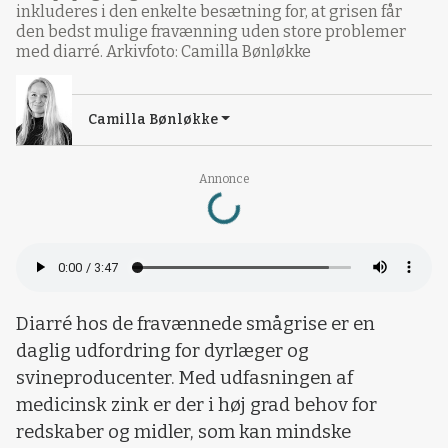
inkluderes i den enkelte besætning for, at grisen får
den bedst mulige fravænning uden store problemer
med diarré. Arkivfoto: Camilla Bønløkke
Camilla Bønløkke
Loading...
Annonce
Diarré hos de fravænnede smågrise er en
daglig udfordring for dyrlæger og
svineproducenter. Med udfasningen af
medicinsk zink er der i høj grad behov for
redskaber og midler, som kan mindske