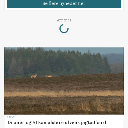
Se flere nyheder her
Loading...
Annonce
ULVE
Droner og AI kan afsløre ulvens jagtadfærd