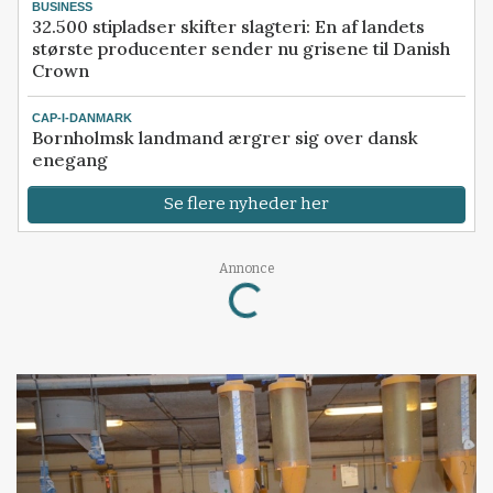
BUSINESS
32.500 stipladser skifter slagteri: En af landets
største producenter sender nu grisene til Danish
Crown
CAP-I-DANMARK
Bornholmsk landmand ærgrer sig over dansk
enegang
Se flere nyheder her
Annonce
Loading...