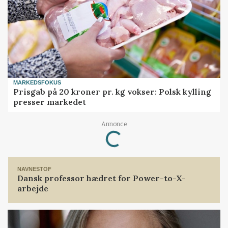
MARKEDSFOKUS
Prisgab på 20 kroner pr. kg vokser: Polsk kylling
presser markedet
Annonce
Loading...
NAVNESTOF
Dansk professor hædret for Power-to-X-
arbejde