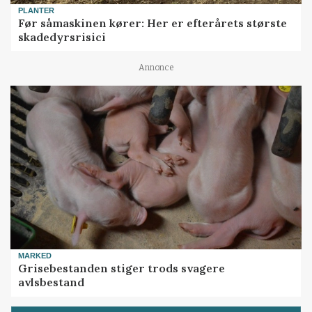
PLANTER
Før såmaskinen kører: Her er efterårets største
skadedyrsrisici
Annonce
MARKED
Grisebestanden stiger trods svagere
avlsbestand