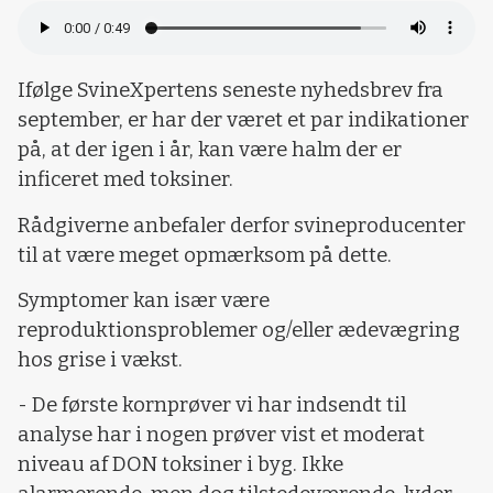
Ifølge SvineXpertens seneste nyhedsbrev fra
september, er har der været et par indikationer
på, at der igen i år, kan være halm der er
inficeret med toksiner.
Rådgiverne anbefaler derfor svineproducenter
til at være meget opmærksom på dette.
Symptomer kan især være
reproduktionsproblemer og/eller ædevægring
hos grise i vækst.
- De første kornprøver vi har indsendt til
analyse har i nogen prøver vist et moderat
niveau af DON toksiner i byg. Ikke