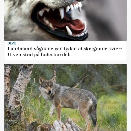
ULVE
Landmand vågnede ved lyden af skrigende kvier:
Ulven stod på foderbordet