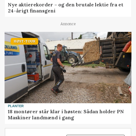
Nye aktierekorder – og den brutale lektie fra et
24-årigt finansgeni
Annonce
HØST-TOUR
PLANTER
18 montører står klar i høsten: Sådan holder PN
Maskiner landmænd i gang