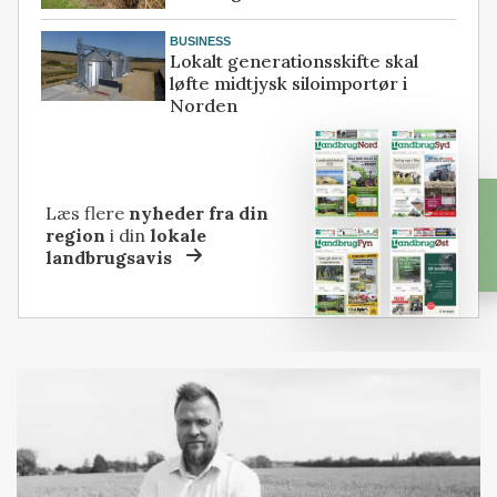
BUSINESS
Lokalt generationsskifte skal
løfte midtjysk siloimportør i
Norden
Læs flere
nyheder fra din
region
i din
lokale
landbrugsavis