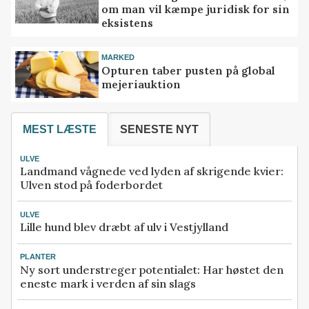
om man vil kæmpe juridisk for sin
eksistens
MARKED
Opturen taber pusten på global
mejeriauktion
MEST LÆSTE
SENESTE NYT
ULVE
Landmand vågnede ved lyden af skrigende kvier:
Ulven stod på foderbordet
ULVE
Lille hund blev dræbt af ulv i Vestjylland
PLANTER
Ny sort understreger potentialet: Har høstet den
eneste mark i verden af sin slags