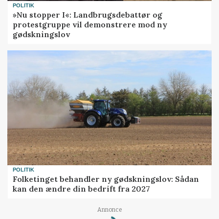
POLITIK
»Nu stopper I«: Landbrugsdebattør og
protestgruppe vil demonstrere mod ny
gødskningslov
POLITIK
Folketinget behandler ny gødskningslov: Sådan
kan den ændre din bedrift fra 2027
Loading...
Annonce