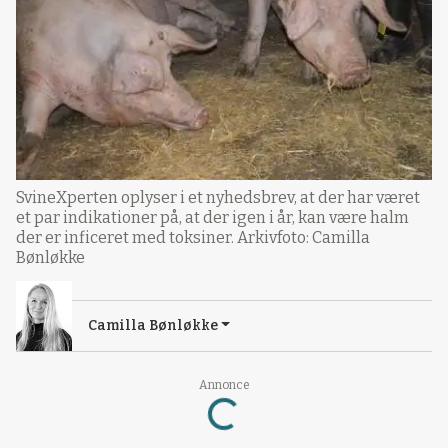
SvineXperten oplyser i et nyhedsbrev, at der har været
et par indikationer på, at der igen i år, kan være halm
der er inficeret med toksiner. Arkivfoto: Camilla
Bønløkke
Camilla Bønløkke
Annonce
Loading...