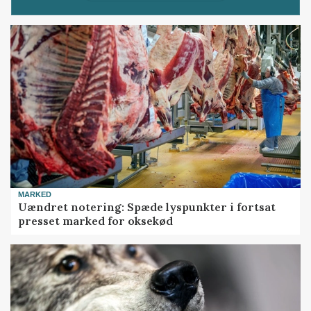
MARKED
Uændret notering: Spæde lyspunkter i fortsat
presset marked for oksekød