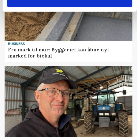
BUSINESS
Fra mark til mur: Byggeriet kan åbne nyt
marked for biokul