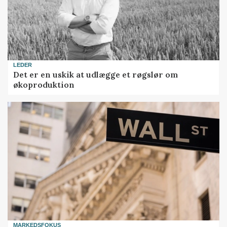
LEDER
Det er en uskik at udlægge et røgslør om
økoproduktion
MARKEDSFOKUS