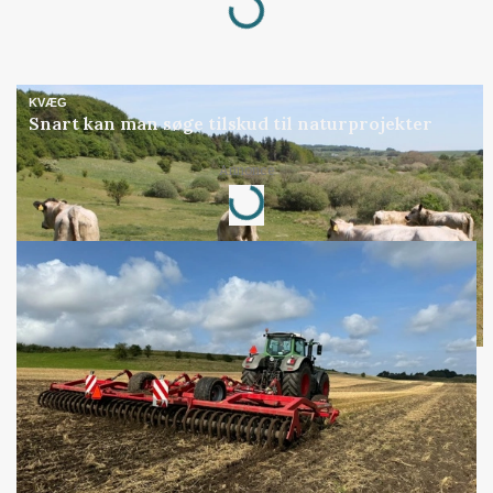
KVÆG
Snart kan man søge tilskud til naturprojekter
Loading...
Annonce