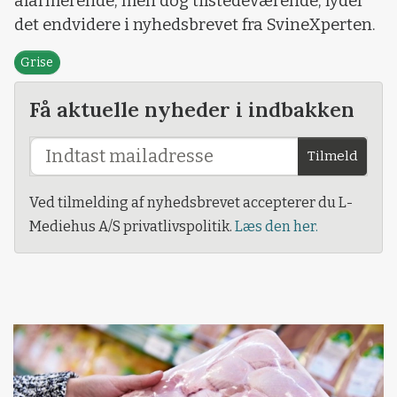
alarmerende, men dog tilstedeværende, lyder
det endvidere i nyhedsbrevet fra SvineXperten.
Grise
Få aktuelle nyheder i indbakken
Tilmeld
Ved tilmelding af nyhedsbrevet accepterer du L-
Mediehus A/S privatlivspolitik.
Læs den her.