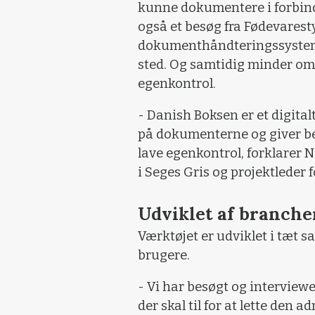
kunne dokumentere i forbin
også et besøg fra Fødevaresty
dokumenthåndteringssystem, 
sted. Og samtidig minder om, 
egenkontrol.
- Danish Boksen er et digital
på dokumenterne og giver besk
lave egenkontrol, forklarer 
i Seges Gris og projektleder 
Udviklet af branche
Værktøjet er udviklet i tæ
brugere.
- Vi har besøgt og interviewe
der skal til for at lette den 