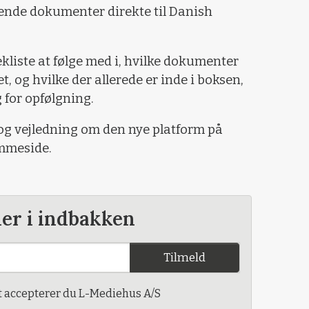
ende dokumenter direkte til Danish
ekliste at følge med i, hvilke dokumenter
, og hvilke der allerede er inde i boksen,
 for opfølgning.
og vejledning om den nye platform på
mmeside.
der i indbakken
Tilmeld
t accepterer du L-Mediehus A/S