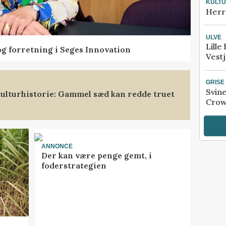
KULT
Herr
ULVE
Lille
og forretning i Seges Innovation
Vestj
GRISE
Svin
ulturhistorie: Gammel sæd kan redde truet
Crow
ANNONCE
Der kan være penge gemt, i
foderstrategien