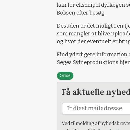
kan for eksempel dyrlægen s
Boksen efter besøg.
Desuden er det muligt i en tj
som mangler at blive uploadet
og hvor der eventuelt er brug
Find yderligere information 
Seges Svineproduktions hje
Grise
Få aktuelle nyhe
Ved tilmelding af nyhedsbreve