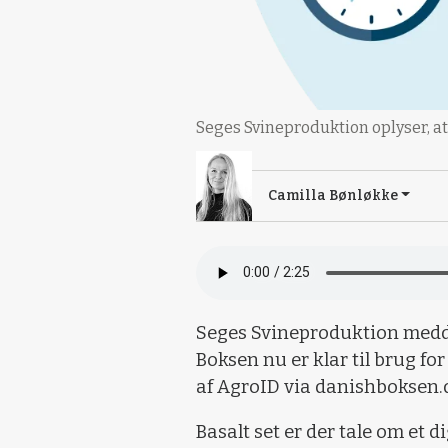
Seges Svineproduktion oplyser, at
Camilla Bønløkke
Seges Svineproduktion medde
Boksen nu er klar til brug for
af AgroID via danishboksen.
Basalt set er der tale om et d