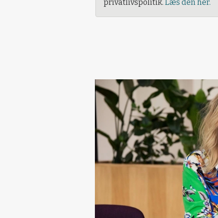
privatlivspolitik.
Læs den her.