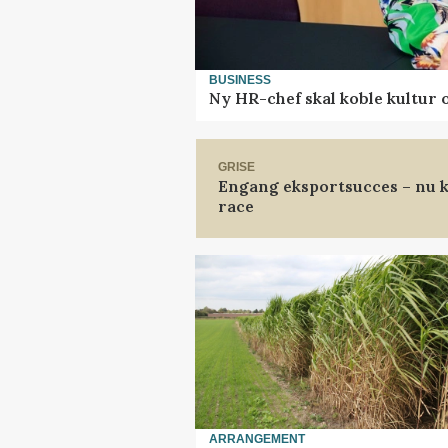
BUSINESS
Ny HR-chef skal koble kultur 
GRISE
Engang eksportsucces – nu k
race
ARRANGEMENT