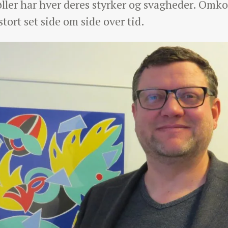
ler har hver deres styrker og svagheder. Omko
tort set side om side over tid.