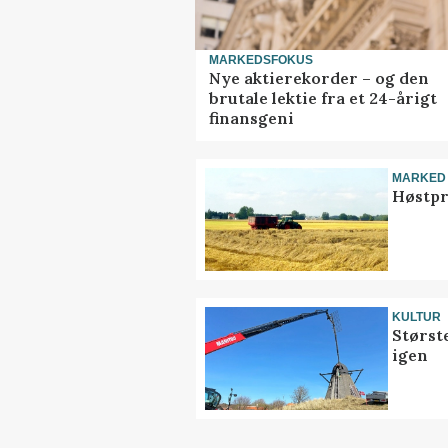
MARKEDSFOKUS
Nye aktierekorder – og den
brutale lektie fra et 24-årigt
finansgeni
MARKED
Høstpr
KULTUR
Størst
igen