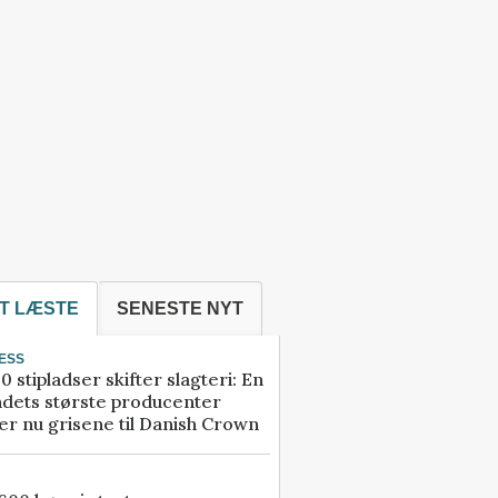
T LÆSTE
SENESTE NYT
ESS
0 stipladser skifter slagteri: En
ndets største producenter
r nu grisene til Danish Crown