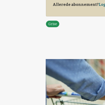
Allerede abonnement?
Log
Grise