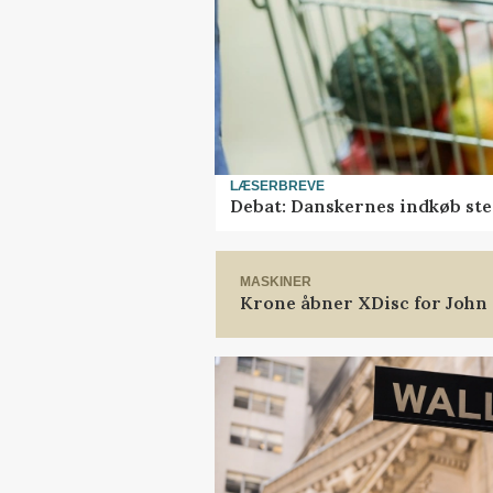
LÆSERBREVE
Debat: Danskernes indkøb ste
MASKINER
Krone åbner XDisc for John