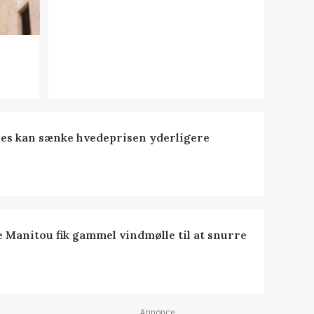
es kan sænke hvedeprisen yderligere
e Manitou fik gammel vindmølle til at snurre
Annonce