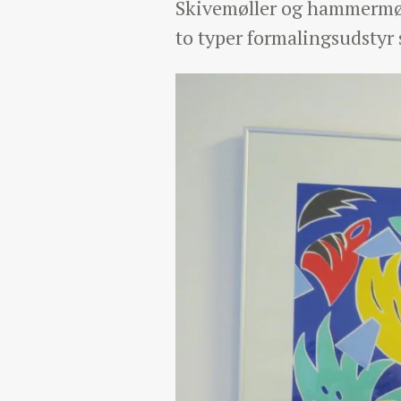
Skivemøller og hammermøl
to typer formalingsudstyr s