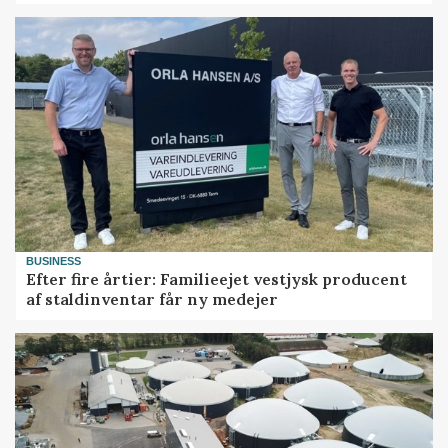
BUSINESS
Efter fire årtier: Familieejet vestjysk producent
af staldinventar får ny medejer