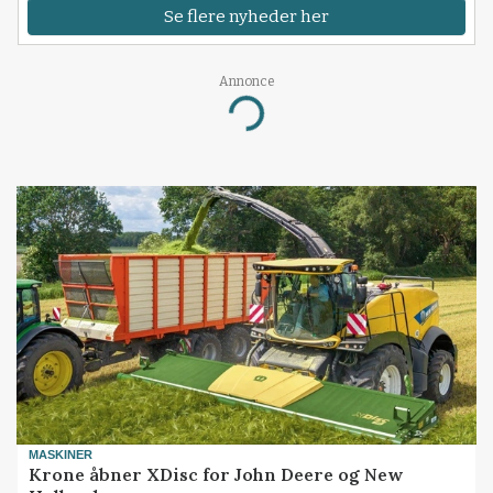
Se flere nyheder her
Annonce
Loading...
MASKINER
Krone åbner XDisc for John Deere og New