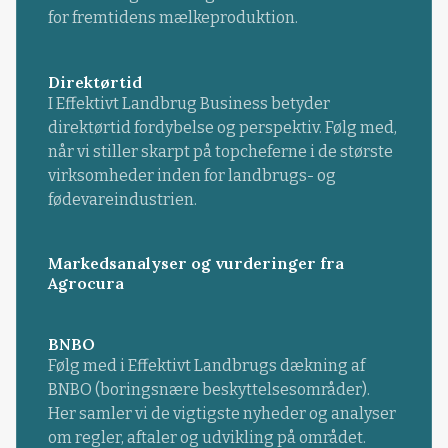
for fremtidens mælkeproduktion.
Direktørtid
I Effektivt Landbrug Business betyder
direktørtid fordybelse og perspektiv. Følg med,
når vi stiller skarpt på topcheferne i de største
virksomheder inden for landbrugs- og
fødevareindustrien.
Markedsanalyser og vurderinger fra
Agrocura
BNBO
Følg med i Effektivt Landbrugs dækning af
BNBO (boringsnære beskyttelsesområder).
Her samler vi de vigtigste nyheder og analyser
om regler, aftaler og udvikling på området.