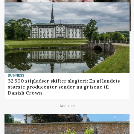
BUSINESS
32.500 stipladser skifter slagteri: En af landets
største producenter sender nu grisene til
Danish Crown
Annonce