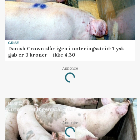
GRISE
Danish Crown slår igen i noteringsstrid: Tysk
gab er 3 kroner – ikke 4,30
Annonce
Loading...
MARKED
Grisenoteringen står stille
Annonce
Loading...