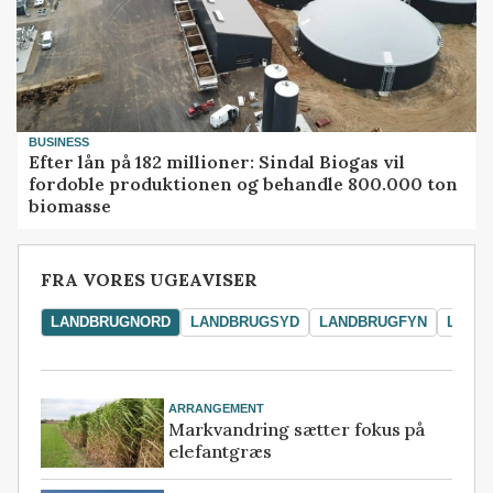
BUSINESS
Efter lån på 182 millioner: Sindal Biogas vil
fordoble produktionen og behandle 800.000 ton
biomasse
FRA VORES UGEAVISER
LANDBRUGNORD
LANDBRUGSYD
LANDBRUGFYN
LAND
ARRANGEMENT
Markvandring sætter fokus på
elefantgræs