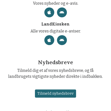
Vores nyheder og e-avis.
LandKiosken
Alle vores digitale e-aviser.
Nyhedsbreve
Tilmeld dig et af vores nyhedsbreve, og få
landbrugets vigtigste nyheder direkte i indbakken.
Tilmeld nyhedsbrev