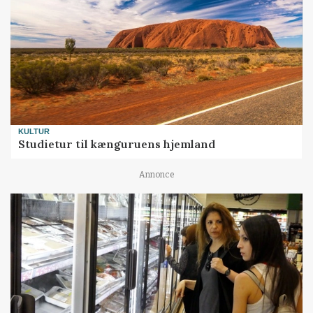
KULTUR
Studietur til kænguruens hjemland
Annonce