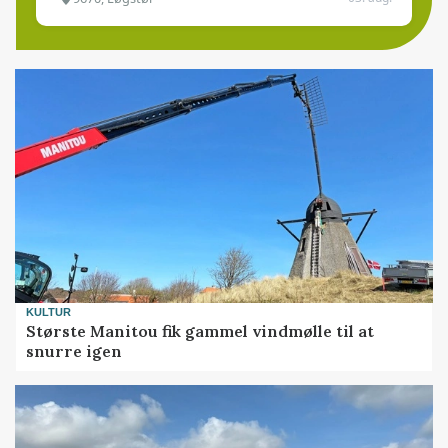
KULTUR
Største Manitou fik gammel vindmølle til at
snurre igen