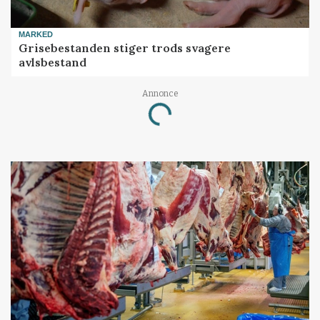
MARKED
Grisebestanden stiger trods svagere
avlsbestand
Annonce
Loading...