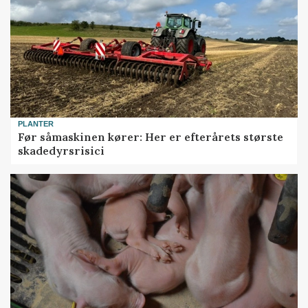
PLANTER
Før såmaskinen kører: Her er efterårets største
skadedyrsrisici