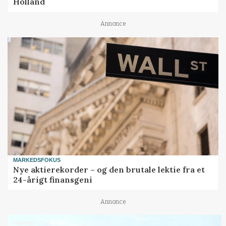
Holland
Annonce
MARKEDSFOKUS
Nye aktierekorder – og den brutale lektie fra et
24-årigt finansgeni
Annonce
MARKED