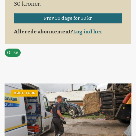
30 kroner.
Prøv 30 dage for 30 kr
Allerede abonnement?
Log ind her
Grise
HØST-TOUR