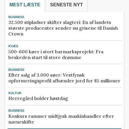
MEST LÆSTE
SENESTE NYT
BUSINESS
32.500 stipladser skifter slagteri: En af landets
største producenter sender nu grisene til Danish
Crown
KVÆG
500-600 køer i stort barmarksprojekt: Fra
beskeden start til store drømme
BUSINESS
Efter salg af 3.000 søer: Vestfynsk
opformeringsprofil afhænder jord for 85 millioner
KULTUR
Herregård holder høstdag
BUSINESS
Konkurs rammer midtjysk maskinhandler efter
navneskifte