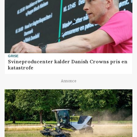
GRISE
Svineproducenter kalder Danish Crowns pris en
katastrofe
Annonce