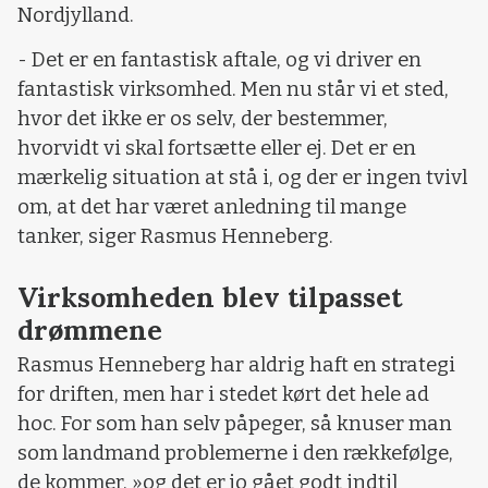
Nordjylland.
- Det er en fantastisk aftale, og vi driver en
fantastisk virksomhed. Men nu står vi et sted,
hvor det ikke er os selv, der bestemmer,
hvorvidt vi skal fortsætte eller ej. Det er en
mærkelig situation at stå i, og der er ingen tvivl
om, at det har været anledning til mange
tanker, siger Rasmus Henneberg.
Virksomheden blev tilpasset
drømmene
Rasmus Henneberg har aldrig haft en strategi
for driften, men har i stedet kørt det hele ad
hoc. For som han selv påpeger, så knuser man
som landmand problemerne i den rækkefølge,
de kommer, »og det er jo gået godt indtil