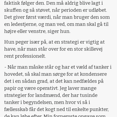
faktisk følger den. Den må aldrig blive lagt i
skuffen og så støvet, når perioden er udløbet.
Det giver først værdi, når man bruger den som
en ledestjerne, og man ved, om man skal gå til
højre eller venstre, siger hun.
Hun peger især på, at en strategi er vigtig at
have, når man står over for en stor skillevej
rent professionelt.
- Når man måske står og har et væld af tanker i
hovedet, så skal man sørge for at kondensere
det i en sådan grad, at det kan nedfældes på
papir og være operativt. Jeg laver mange
strategier for landmænd, der har tusinde
tanker i begyndelsen, men hvor vi så i
fællesskab får det kogt ned til enkelte punkter,
de kan løbe efter. Min fornemste opgave som