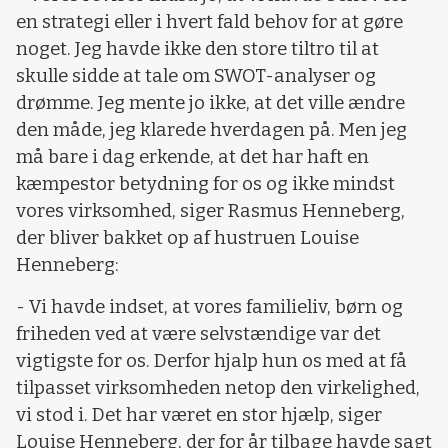
en strategi eller i hvert fald behov for at gøre
noget. Jeg havde ikke den store tiltro til at
skulle sidde at tale om SWOT-analyser og
drømme. Jeg mente jo ikke, at det ville ændre
den måde, jeg klarede hverdagen på. Men jeg
må bare i dag erkende, at det har haft en
kæmpestor betydning for os og ikke mindst
vores virksomhed, siger Rasmus Henneberg,
der bliver bakket op af hustruen Louise
Henneberg:
- Vi havde indset, at vores familieliv, børn og
friheden ved at være selvstændige var det
vigtigste for os. Derfor hjalp hun os med at få
tilpasset virksomheden netop den virkelighed,
vi stod i. Det har været en stor hjælp, siger
Louise Henneberg, der for år tilbage havde sagt