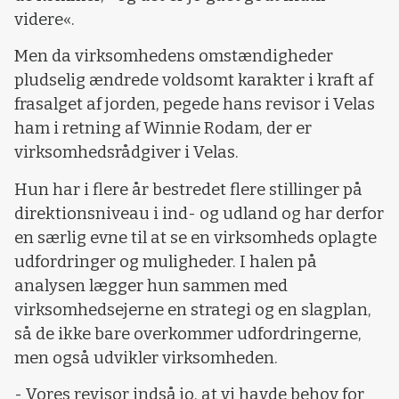
videre«.
Men da virksomhedens omstændigheder
pludselig ændrede voldsomt karakter i kraft af
frasalget af jorden, pegede hans revisor i Velas
ham i retning af Winnie Rodam, der er
virksomhedsrådgiver i Velas.
Hun har i flere år bestredet flere stillinger på
direktionsniveau i ind- og udland og har derfor
en særlig evne til at se en virksomheds oplagte
udfordringer og muligheder. I halen på
analysen lægger hun sammen med
virksomhedsejerne en strategi og en slagplan,
så de ikke bare overkommer udfordringerne,
men også udvikler virksomheden.
- Vores revisor indså jo, at vi havde behov for