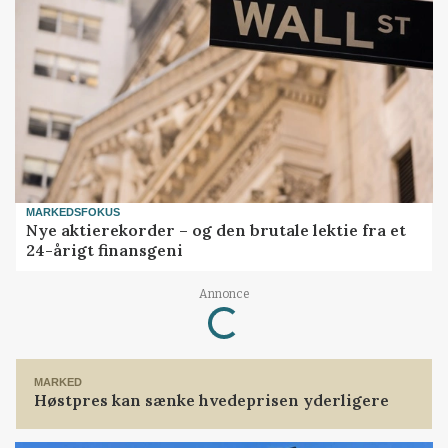
MARKEDSFOKUS
Nye aktierekorder – og den brutale lektie fra et
24-årigt finansgeni
Loading...
Annonce
MARKED
Høstpres kan sænke hvedeprisen yderligere