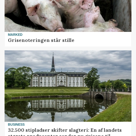
MARKED
Grisenoteringen står stille
BUSINESS
32.500 stipladser skifter slagteri: En af landets