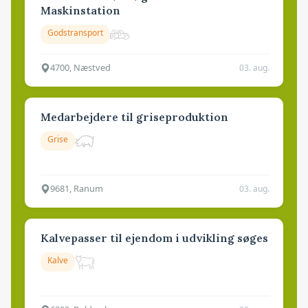
Maskinstation
Godstransport
4700, Næstved
03. aug.
Medarbejdere til griseproduktion
Grise
9681, Ranum
03. aug.
Kalvepasser til ejendom i udvikling søges
Kalve