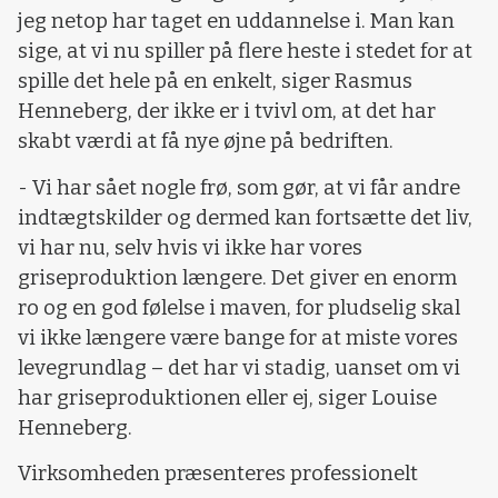
jeg netop har taget en uddannelse i. Man kan
sige, at vi nu spiller på flere heste i stedet for at
spille det hele på en enkelt, siger Rasmus
Henneberg, der ikke er i tvivl om, at det har
skabt værdi at få nye øjne på bedriften.
- Vi har sået nogle frø, som gør, at vi får andre
indtægtskilder og dermed kan fortsætte det liv,
vi har nu, selv hvis vi ikke har vores
griseproduktion længere. Det giver en enorm
ro og en god følelse i maven, for pludselig skal
vi ikke længere være bange for at miste vores
levegrundlag – det har vi stadig, uanset om vi
har griseproduktionen eller ej, siger Louise
Henneberg.
Virksomheden præsenteres professionelt