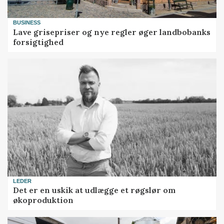
BUSINESS
Lave grisepriser og nye regler øger landbobanks
forsigtighed
LEDER
Det er en uskik at udlægge et røgslør om
økoproduktion