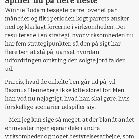
Spiller nu på flere heste
Winnie Rodam besøgte parret over et par
måneder og fik i perioden kogt parrets ønsker
ned og klarlagt forcerne i virksomheden. Det
resulterede i en strategi, hvor virksomheden nu
har fem strategipunkter, så den på sigt har
flere ben at stå på, uanset hvordan
udfordringen omkring den solgte jord falder
ud.
Præcis, hvad de enkelte ben går ud på, vil
Rasmus Henneberg ikke løfte sløret for. Men
han ved nu nøjagtigt, hvad han skal gøre, hvis
forskellige scenarier udspiller sig.
- Men jeg kan sige så meget, at der blandt andet
er investeringer, ejerandele i andre
virksomheder og noget bestyrelsesarbejde, som