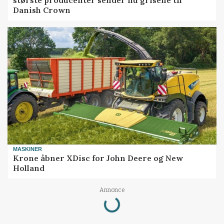
største producenter sender nu grisene til
Danish Crown
MASKINER
Krone åbner XDisc for John Deere og New
Holland
Annonce
Loading...