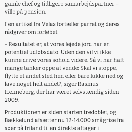
gamle chef og tidligere samarbejdspartner –
ville på pension.
I en artikel fra Velas fortæller parret og deres
rådgiver om forløbet.
- Resultatet er, at vores lejede jord har en
potentiel udløbsdato. Uden den vil vi ikke
kunne drive vores sohold videre. Så vi har haft
mange tanker oppe at vende: Skal vi stoppe,
flytte et andet sted hen eller bare lukke ned og
lave noget helt andet?, siger Rasmus
Henneberg, der har været selvstændig siden
2009.
Produktionen er siden starten tredoblet, og
Bækkelund afsætter nu 12-14.000 smågrise fra
søer på friland til en direkte aftager i