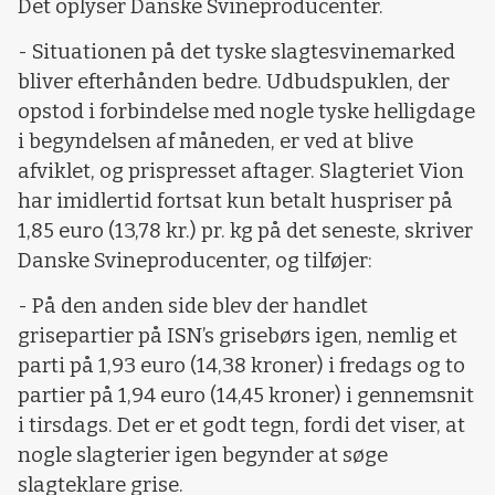
Det oplyser Danske Svineproducenter.
- Situationen på det tyske slagtesvinemarked
bliver efterhånden bedre. Udbudspuklen, der
opstod i forbindelse med nogle tyske helligdage
i begyndelsen af måneden, er ved at blive
afviklet, og prispresset aftager. Slagteriet Vion
har imidlertid fortsat kun betalt huspriser på
1,85 euro (13,78 kr.) pr. kg på det seneste, skriver
Danske Svineproducenter, og tilføjer:
- På den anden side blev der handlet
grisepartier på ISN’s grisebørs igen, nemlig et
parti på 1,93 euro (14,38 kroner) i fredags og to
partier på 1,94 euro (14,45 kroner) i gennemsnit
i tirsdags. Det er et godt tegn, fordi det viser, at
nogle slagterier igen begynder at søge
slagteklare grise.