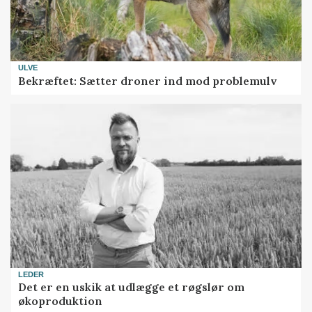
ULVE
Bekræftet: Sætter droner ind mod problemulv
LEDER
Det er en uskik at udlægge et røgslør om
økoproduktion