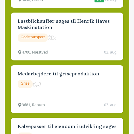
Lastbilchauffør søges til Henrik Haves
Maskinstation
Godstransport
4700, Næstved
03. aug.
Medarbejdere til griseproduktion
Grise
9681, Ranum
03. aug.
Kalvepasser til ejendom i udvikling søges