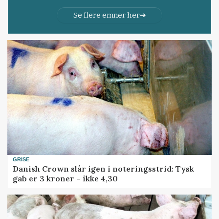
Se flere emner her
GRISE
Danish Crown slår igen i noteringsstrid: Tysk
gab er 3 kroner – ikke 4,30