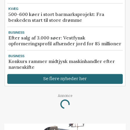
KVÆG
500-600 køer i stort barmarksprojekt: Fra
beskeden start til store drømme
BUSINESS
Efter salg af 3.000 søer: Vestfynsk
opformeringsprofil afhænder jord for 85 millioner
BUSINESS
Konkurs rammer midtjysk maskinhandler efter
navneskifte
Se flere nyheder her
Annonce
Loading...