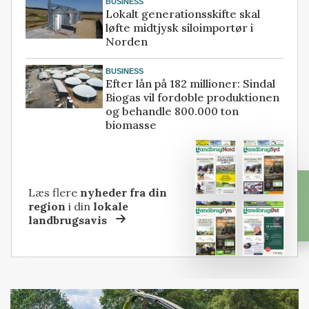
BUSINESS
Lokalt generationsskifte skal
løfte midtjysk siloimportør i
Norden
BUSINESS
Efter lån på 182 millioner: Sindal
Biogas vil fordoble produktionen
og behandle 800.000 ton
biomasse
Læs flere
nyheder fra din
region
i din
lokale
landbrugsavis