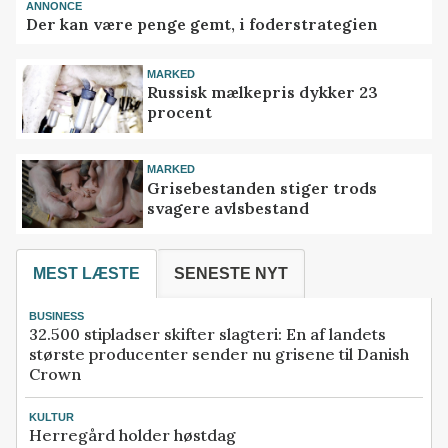
ANNONCE
Der kan være penge gemt, i foderstrategien
MARKED
Russisk mælkepris dykker 23
procent
MARKED
Grisebestanden stiger trods
svagere avlsbestand
MEST LÆSTE
SENESTE NYT
BUSINESS
32.500 stipladser skifter slagteri: En af landets
største producenter sender nu grisene til Danish
Crown
KULTUR
Herregård holder høstdag