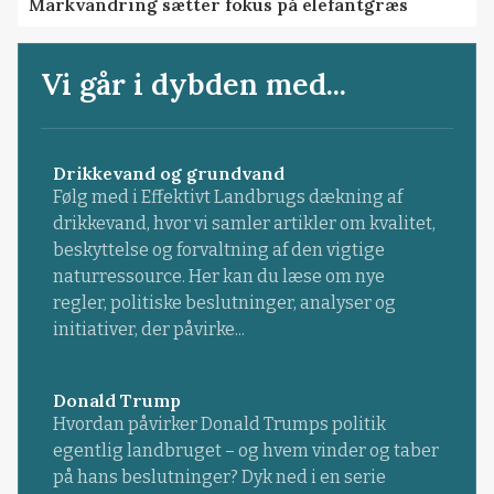
Markvandring sætter fokus på elefantgræs
Vi går i dybden med...
Drikkevand og grundvand
Følg med i Effektivt Landbrugs dækning af
drikkevand, hvor vi samler artikler om kvalitet,
beskyttelse og forvaltning af den vigtige
naturressource. Her kan du læse om nye
regler, politiske beslutninger, analyser og
initiativer, der påvirke...
Donald Trump
Hvordan påvirker Donald Trumps politik
egentlig landbruget – og hvem vinder og taber
på hans beslutninger? Dyk ned i en serie