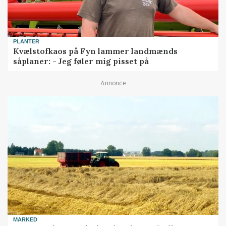
PLANTER
Kvælstofkaos på Fyn lammer landmænds
såplaner: - Jeg føler mig pisset på
Annonce
MARKED