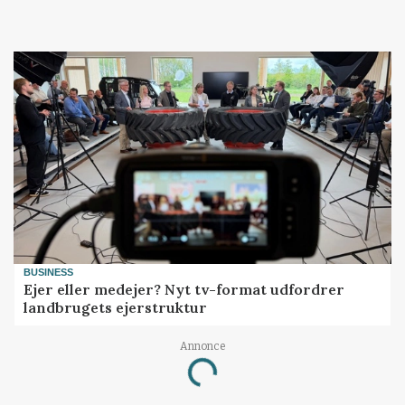
BUSINESS
Ejer eller medejer? Nyt tv-format udfordrer
landbrugets ejerstruktur
Annonce
Loading...