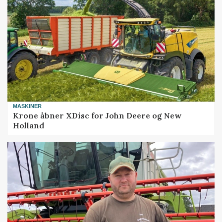
MASKINER
Krone åbner XDisc for John Deere og New
Holland