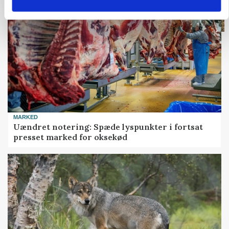
MARKED
Uændret notering: Spæde lyspunkter i fortsat
presset marked for oksekød