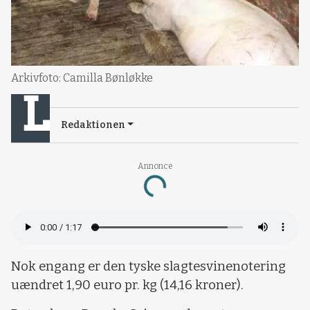
Arkivfoto: Camilla Bønløkke
Redaktionen
Annonce
Loading...
Nok engang er den tyske slagtesvinenotering
uændret 1,90 euro pr. kg (14,16 kroner).