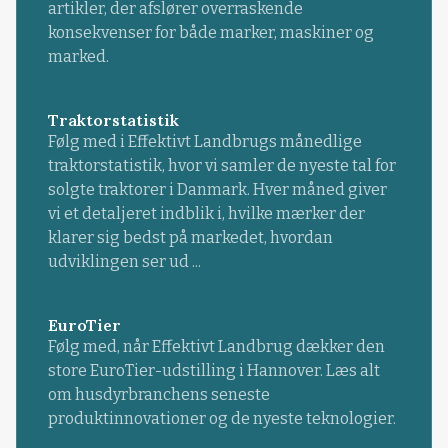
artikler, der afslører overraskende
konsekvenser for både marker, maskiner og
marked.
Traktorstatistik
Følg med i Effektivt Landbrugs månedlige
traktorstatistik, hvor vi samler de nyeste tal for
solgte traktorer i Danmark. Hver måned giver
vi et detaljeret indblik i, hvilke mærker der
klarer sig bedst på markedet, hvordan
udviklingen ser ud ...
EuroTier
Følg med, når Effektivt Landbrug dækker den
store EuroTier-udstilling i Hannover. Læs alt
om husdyrbranchens seneste
produktinnovationer og de nyeste teknologier.