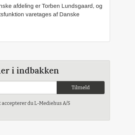
ske afdeling er Torben Lundsgaard, og
tsfunktion varetages af Danske
der i indbakken
Tilmeld
t accepterer du L-Mediehus A/S