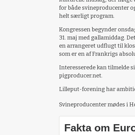
for både svineproducenter og
helt særligt program.
Kongressen begynder onsdag 2
31. maj med gallamiddag. Det
en arrangeret udflugt til kl
som er en af Frankrigs absolu
Interesserede kan tilmelde 
pigproducer.net.
Lilleput-forening har ambit
Svineproducenter mødes i H
Fakta om Eur