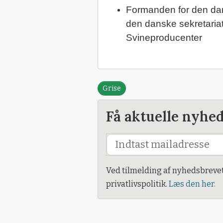
Formanden for den dan
den danske sekretaria
Svineproducenter
Grise
Få aktuelle nyhe
Ved tilmelding af nyhedsbreve
privatlivspolitik.
Læs den her.