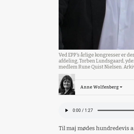
Ved EPP's årlige kongresser er der
afdeling, Torben Lundsgaard, yders
medlem Rune Quist Nielsen. Arki
Anne Wolfenberg
Til maj mødes hundredevis a