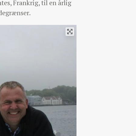
es, Frankrig, til en årlig
ndegrænser.