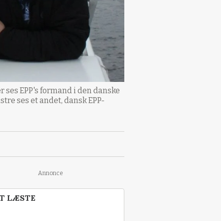
Her ses EPP's formand i den danske
stre ses et andet, dansk EPP-
Annonce
T LÆSTE