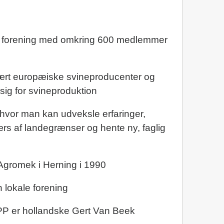
sk forening med omkring 600 medlemmer
rt europæiske svineproducenter og
sig for svineproduktion
 hvor man kan udveksle erfaringer,
rs af landegrænser og hente ny, faglig
 Agromek i Herning i 1990
n lokale forening
PP er hollandske Gert Van Beek