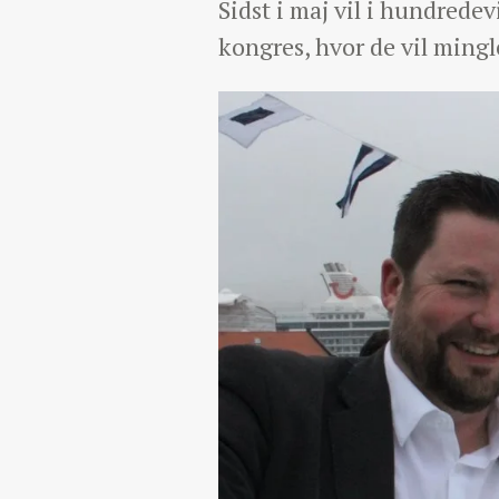
Sidst i maj vil i hundrede
kongres, hvor de vil mingl