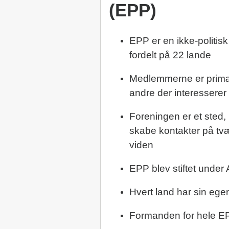
(EPP)
EPP er en ikke-politi
fordelt på 22 lande
Medlemmerne er primæ
andre der interesserer 
Foreningen er et sted,
skabe kontakter på tvæ
viden
EPP blev stiftet under
Hvert land har sin ege
Formanden for hele E