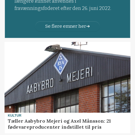
længere kunnet anvendes i
fravænningsfoderet efter den 26. juni 2022.
Se flere emner her
KULTUR
Tæller Aabybro Mejeri og Axel Månsson: 21
fødevareproducenter indstillet til pris