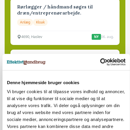
Rørlægger / håndmand søges til
dræn/entreprenørarbejde.
Anlæg
Kloak
4690, Haslev
06. aug.
NY
Lastbilchauffør søges til Henrik Haves
Maskinstation
Godstransport
Denne hjemmeside bruger cookies
4700, Næstved
03. aug.
Vi bruger cookies til at tilpasse vores indhold og annoncer,
til at vise dig funktioner til sociale medier og til at
analysere vores trafik. Vi deler også oplysninger om din
Medarbejdere til griseproduktion
brug af vores website med vores partnere inden for
Grise
sociale medier, annonceringspartnere og analysepartnere.
Vores partnere kan kombinere disse data med andre