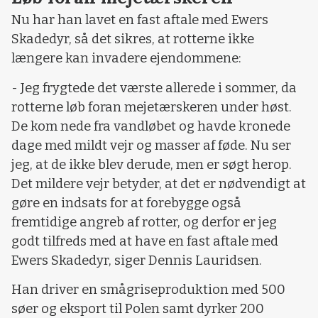
Nu har han lavet en fast aftale med Ewers
Skadedyr, så det sikres, at rotterne ikke
længere kan invadere ejendommene:
- Jeg frygtede det værste allerede i sommer, da
rotterne løb foran mejetærskeren under høst.
De kom nede fra vandløbet og havde kronede
dage med mildt vejr og masser af føde. Nu ser
jeg, at de ikke blev derude, men er søgt herop.
Det mildere vejr betyder, at det er nødvendigt at
gøre en indsats for at forebygge også
fremtidige angreb af rotter, og derfor er jeg
godt tilfreds med at have en fast aftale med
Ewers Skadedyr, siger Dennis Lauridsen.
Han driver en smågriseproduktion med 500
søer og eksport til Polen samt dyrker 200