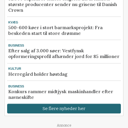
største producenter sender nu grisene til Danish
Crown
KVÆG
500-600 køer i stort barmarksprojekt: Fra
beskeden start til store drømme
BUSINESS
Efter salg af 3.000 søer: Vestfynsk
opformeringsprofil afhænder jord for 85 millioner
KULTUR
Herregård holder høstdag
BUSINESS
Konkurs rammer midtjysk maskinhandler efter
navneskifte
Se flere nyheder her
Annonce