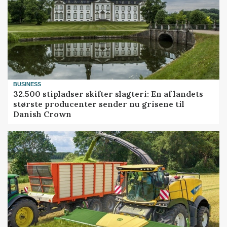
BUSINESS
32.500 stipladser skifter slagteri: En af landets
største producenter sender nu grisene til
Danish Crown