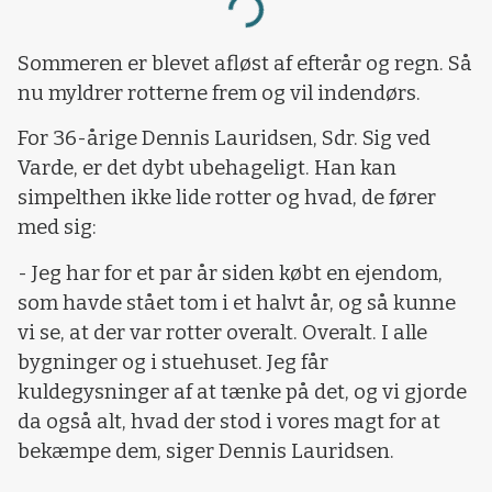
Loading...
Sommeren er blevet afløst af efterår og regn. Så
nu myldrer rotterne frem og vil indendørs.
For 36-årige Dennis Lauridsen, Sdr. Sig ved
Varde, er det dybt ubehageligt. Han kan
simpelthen ikke lide rotter og hvad, de fører
med sig:
- Jeg har for et par år siden købt en ejendom,
som havde stået tom i et halvt år, og så kunne
vi se, at der var rotter overalt. Overalt. I alle
bygninger og i stuehuset. Jeg får
kuldegysninger af at tænke på det, og vi gjorde
da også alt, hvad der stod i vores magt for at
bekæmpe dem, siger Dennis Lauridsen.