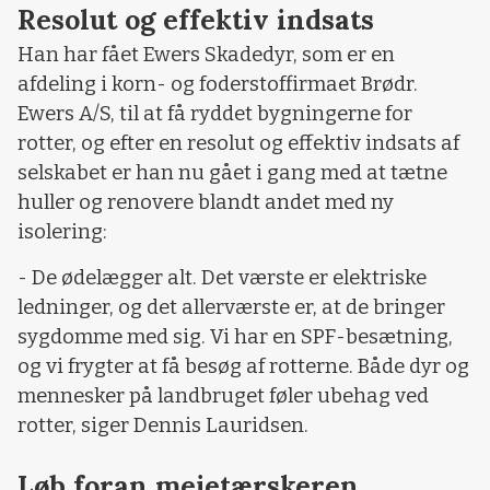
Resolut og effektiv indsats
Han har fået Ewers Skadedyr, som er en
afdeling i korn- og foderstoffirmaet Brødr.
Ewers A/S, til at få ryddet bygningerne for
rotter, og efter en resolut og effektiv indsats af
selskabet er han nu gået i gang med at tætne
huller og renovere blandt andet med ny
isolering:
- De ødelægger alt. Det værste er elektriske
ledninger, og det allerværste er, at de bringer
sygdomme med sig. Vi har en SPF-besætning,
og vi frygter at få besøg af rotterne. Både dyr og
mennesker på landbruget føler ubehag ved
rotter, siger Dennis Lauridsen.
Løb foran mejetærskeren