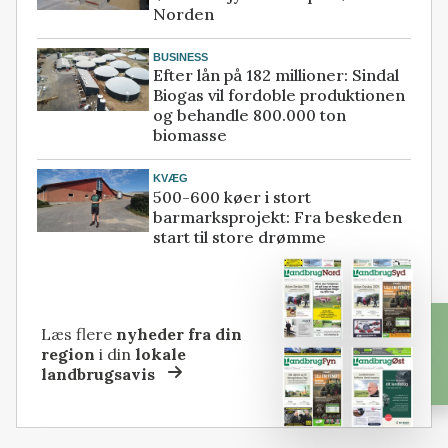
Norden
BUSINESS
Efter lån på 182 millioner: Sindal
Biogas vil fordoble produktionen
og behandle 800.000 ton
biomasse
KVÆG
500-600 køer i stort
barmarksprojekt: Fra beskeden
start til store drømme
Læs flere
nyheder fra din
region
i din
lokale
landbrugsavis