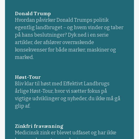
Donald Trump
Hvordan påvirker Donald Trumps politik
egentlig landbruget – og hvem vinder og taber
på hans beslutninger? Dyk ned i en serie
artikler, der afslører overraskende
konsekvenser for både marker, maskiner og
marked.
Høst-Tour
Bliv klar til høst med Effektivt Landbrugs
årlige Høst-Tour, hvor vi sætter fokus på
vigtige udviklinger og nyheder, du ikke må gå
glip af.
Zinkfri fravænning
Medicinsk zink er blevet udfaset og har ikke