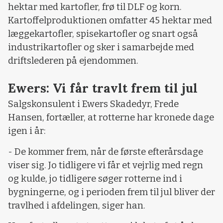
hektar med kartofler, frø til DLF og korn.
Kartoffelproduktionen omfatter 45 hektar med
læggekartofler, spisekartofler og snart også
industrikartofler og sker i samarbejde med
driftslederen på ejendommen.
Ewers: Vi får travlt frem til jul
Salgskonsulent i Ewers Skadedyr, Frede
Hansen, fortæller, at rotterne har kronede dage
igen i år:
- De kommer frem, når de første efterårsdage
viser sig. Jo tidligere vi får et vejrlig med regn
og kulde, jo tidligere søger rotterne ind i
bygningerne, og i perioden frem til jul bliver der
travlhed i afdelingen, siger han.