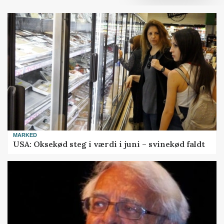
MARKED
USA: Oksekød steg i værdi i juni – svinekød faldt