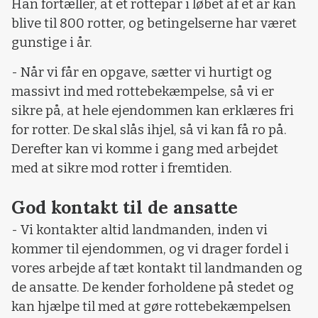
Han fortæller, at et rottepar i løbet af et år kan
blive til 800 rotter, og betingelserne har været
gunstige i år.
- Når vi får en opgave, sætter vi hurtigt og
massivt ind med rottebekæmpelse, så vi er
sikre på, at hele ejendommen kan erklæres fri
for rotter. De skal slås ihjel, så vi kan få ro på.
Derefter kan vi komme i gang med arbejdet
med at sikre mod rotter i fremtiden.
God kontakt til de ansatte
- Vi kontakter altid landmanden, inden vi
kommer til ejendommen, og vi drager fordel i
vores arbejde af tæt kontakt til landmanden og
de ansatte. De kender forholdene på stedet og
kan hjælpe til med at gøre rottebekæmpelsen