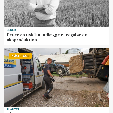
LEDER
Det er en uskik at udlægge et røgslør om
økoproduktion
HØST-TOUR
PLANTER