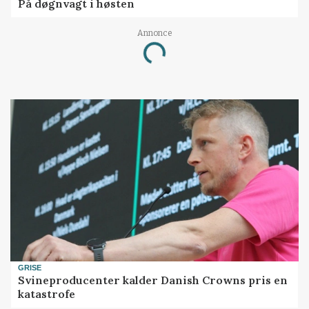
På døgnvagt i høsten
Annonce
Loading...
GRISE
Svineproducenter kalder Danish Crowns pris en
katastrofe