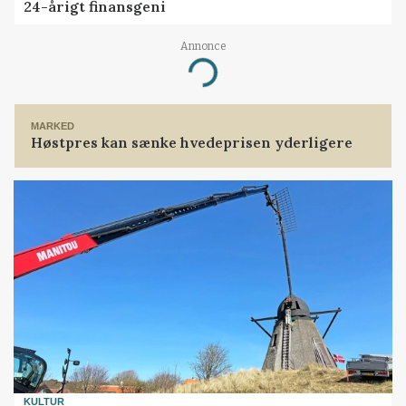
24-årigt finansgeni
Annonce
Loading...
MARKED
Høstpres kan sænke hvedeprisen yderligere
KULTUR