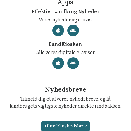
Apps
Effektivt Landbrug Nyheder
Vores nyheder og e-avis.
LandKiosken
Alle vores digitale e-aviser.
Nyhedsbreve
Tilmeld dig et af vores nyhedsbreve, og få
landbrugets vigtigste nyheder direkte i indbakken.
Tilmeld nyhedsbrev