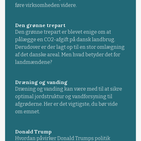
føre virksomheden videre.
Den grønne trepart
Den grønne trepart er blevet enige om at
pålægge en CO2-afgift på dansk landbrug.
Derudover er der lagt op til en stor omlægning
af det danske areal. Men hvad betyder det for
landmændene?
Dræning og vanding
Dræning og vanding kan være med til at sikre
optimal jordstruktur og vandforsyning til
afgrøderne. Her er det vigtigste, du bør vide
om emnet.
Donald Trump
Hvordan påvirker Donald Trumps politik