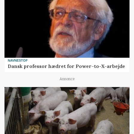
NAVNESTOF
Dansk professor hædret for Power-to-X-arbejde
Annonce