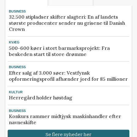
BUSINESS
32.500 stipladser skifter slagteri: En af landets
største producenter sender nu grisene til Danish
Crown
KVÆG
500-600 køer i stort barmarksprojekt: Fra
beskeden start til store drømme
BUSINESS
Efter salg af 3.000 søer: Vestfynsk
opformeringsprofil afhænder jord for 85 millioner
KULTUR
Herregård holder høstdag
BUSINESS
Konkurs rammer midtjysk maskinhandler efter
navneskifte
Se flere nyheder her