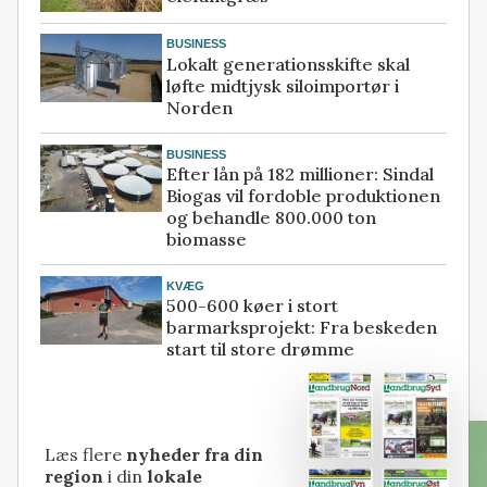
BUSINESS
Lokalt generationsskifte skal
løfte midtjysk siloimportør i
Norden
BUSINESS
Efter lån på 182 millioner: Sindal
Biogas vil fordoble produktionen
og behandle 800.000 ton
biomasse
KVÆG
500-600 køer i stort
barmarksprojekt: Fra beskeden
start til store drømme
Læs flere
nyheder fra din
region
i din
lokale