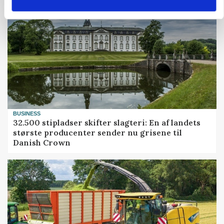
BUSINESS
32.500 stipladser skifter slagteri: En af landets
største producenter sender nu grisene til
Danish Crown