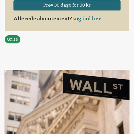
Prøv 30 dage for 30 kr
Allerede abonnement?
Log ind her
Grise