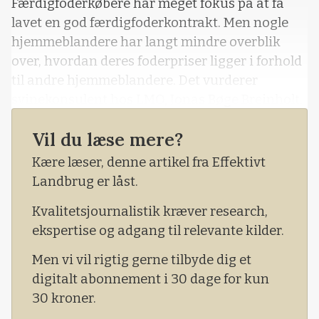
Færdigfoderkøbere har meget fokus på at få
lavet en god færdigfoderkontrakt. Men nogle
hjemmeblandere har langt mindre overblik
over, hvordan deres foderpriser ligger i forhold
til andre hjemmeblandere. Det vurderer
svinekonsulent hos LMO, Jonas Bøge Breinholt.
- I DB-Tjek får du syn for sagen. De laveste
Vil du læse mere?
foderpriser (smågrisefoder) i 1. halvår 2018 har
Kære læser, denne artikel fra Effektivt
ligget på cirka 1,80 kr./Fes, og de højeste har
Landbrug er låst.
ligget på 2,25
Kvalitetsjournalistik kræver research,
ekspertise og adgang til relevante kilder.
Men vi vil rigtig gerne tilbyde dig et
digitalt abonnement i 30 dage for kun
30 kroner.