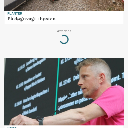
PLANTER
På døgnvagt i høsten
Annonce
Loading...