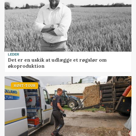
LEDER
Det er en uskik at udlægge et røgslør om
økoproduktion
HØST-TOUR