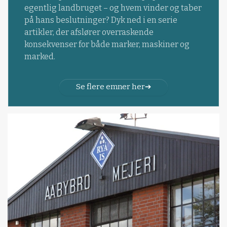
egentlig landbruget – og hvem vinder og taber
på hans beslutninger? Dyk ned i en serie
artikler, der afslører overraskende
konsekvenser for både marker, maskiner og
marked.
Se flere emner her