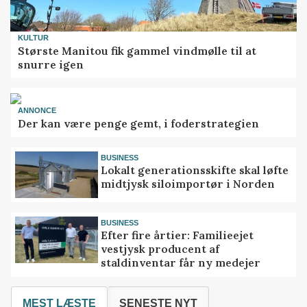
KULTUR
Største Manitou fik gammel vindmølle til at
snurre igen
ANNONCE
Der kan være penge gemt, i foderstrategien
BUSINESS
Lokalt generationsskifte skal løfte
midtjysk siloimportør i Norden
BUSINESS
Efter fire årtier: Familieejet
vestjysk producent af
staldinventar får ny medejer
MEST LÆSTE
SENESTE NYT