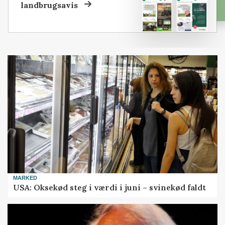
landbrugsavis
MARKED
USA: Oksekød steg i værdi i juni – svinekød faldt