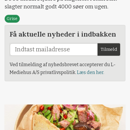
slagter normalt godt 4000 søer om ugen.
Grise
Få aktuelle nyheder i indbakken
Tilmeld
Ved tilmelding af nyhedsbrevet accepterer du L-
Mediehus A/S privatlivspolitik.
Læs den her.