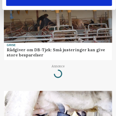
GRISE
Rådgiver om DB-Tjek: Små justeringer kan give
store besparelser
Annonce
Loading...