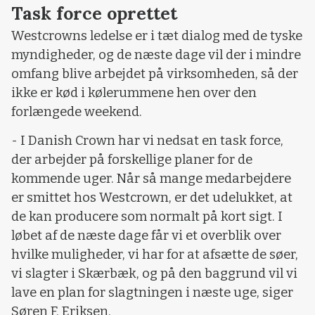
Task force oprettet
Westcrowns ledelse er i tæt dialog med de tyske
myndigheder, og de næste dage vil der i mindre
omfang blive arbejdet på virksomheden, så der
ikke er kød i kølerummene hen over den
forlængede weekend.
- I Danish Crown har vi nedsat en task force,
der arbejder på forskellige planer for de
kommende uger. Når så mange medarbejdere
er smittet hos Westcrown, er det udelukket, at
de kan producere som normalt på kort sigt. I
løbet af de næste dage får vi et overblik over
hvilke muligheder, vi har for at afsætte de søer,
vi slagter i Skærbæk, og på den baggrund vil vi
lave en plan for slagtningen i næste uge, siger
Søren F. Eriksen.