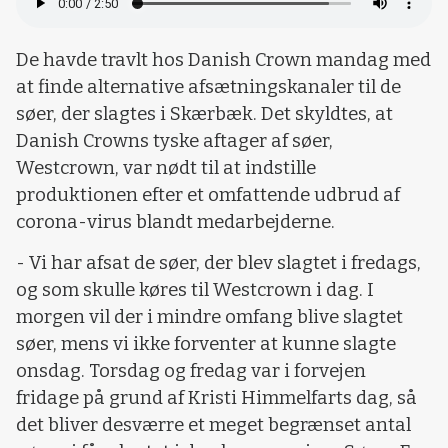
De havde travlt hos Danish Crown mandag med
at finde alternative afsætningskanaler til de
søer, der slagtes i Skærbæk. Det skyldtes, at
Danish Crowns tyske aftager af søer,
Westcrown, var nødt til at indstille
produktionen efter et omfattende udbrud af
corona-virus blandt medarbejderne.
- Vi har afsat de søer, der blev slagtet i fredags,
og som skulle køres til Westcrown i dag. I
morgen vil der i mindre omfang blive slagtet
søer, mens vi ikke forventer at kunne slagte
onsdag. Torsdag og fredag var i forvejen
fridage på grund af Kristi Himmelfarts dag, så
det bliver desværre et meget begrænset antal