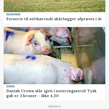
MASKINER
Forserie til selvkørende skårlægger afprøves i år
GRISE
Danish Crown slår igen i noteringsstrid: Tysk
gab er 3 kroner – ikke 4,30
Annonce