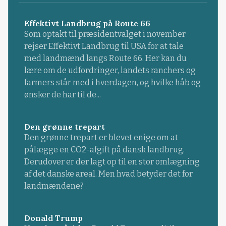
Effektivt Landbrug på Route 66
Som optakt til præsidentvalget i november
rejser Effektivt Landbrug til USA for at tale
med landmænd langs Route 66. Her kan du
lære om de udfordringer, landets ranchers og
farmers står med i hverdagen, og hvilke håb og
ønsker de har til de...
Den grønne trepart
Den grønne trepart er blevet enige om at
pålægge en CO2-afgift på dansk landbrug.
Derudover er der lagt op til en stor omlægning
af det danske areal. Men hvad betyder det for
landmændene?
Donald Trump