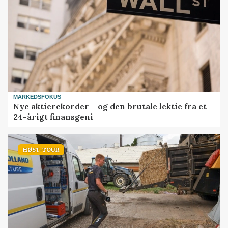
MARKEDSFOKUS
Nye aktierekorder – og den brutale lektie fra et
24-årigt finansgeni
HØST-TOUR