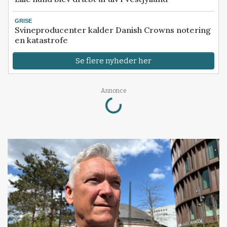
GRISE
Svineproducenter kalder Danish Crowns notering
en katastrofe
Se flere nyheder her
Loading...
Annonce