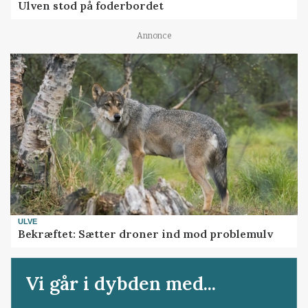
Ulven stod på foderbordet
Annonce
ULVE
Bekræftet: Sætter droner ind mod problemulv
Vi går i dybden med...