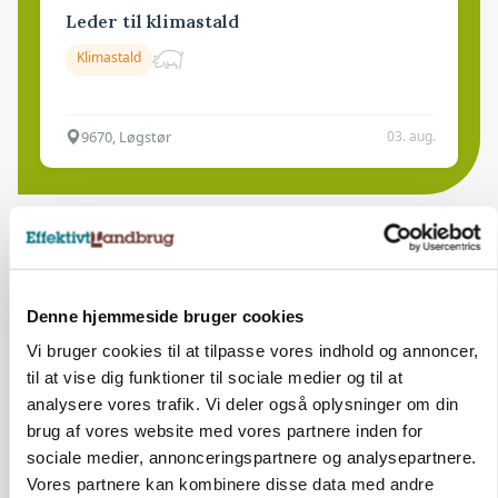
Leder til klimastald
Klimastald
9670, Løgstør
03. aug.
Denne hjemmeside bruger cookies
Vi bruger cookies til at tilpasse vores indhold og annoncer,
til at vise dig funktioner til sociale medier og til at
analysere vores trafik. Vi deler også oplysninger om din
brug af vores website med vores partnere inden for
sociale medier, annonceringspartnere og analysepartnere.
Vores partnere kan kombinere disse data med andre
BUSINESS