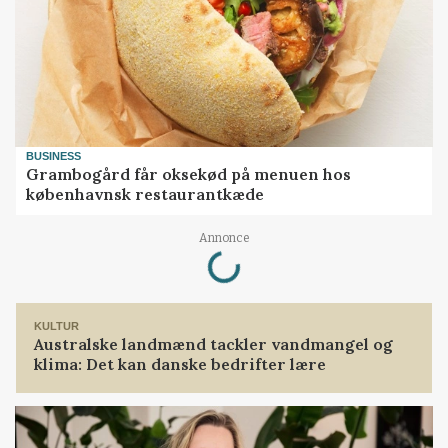
BUSINESS
Grambogård får oksekød på menuen hos
københavnsk restaurantkæde
Loading...
Annonce
KULTUR
Australske landmænd tackler vandmangel og
klima: Det kan danske bedrifter lære