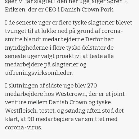
søer, vi får slagtet i den her uge, siger Søren F.
Eriksen, der er CEO i Danish Crown Pork.
I de seneste uger er flere tyske slagterier blevet
tvunget til at lukke ned på grund af corona-
smitte blandt medarbejderne Derfor har
myndighederne i flere tyske delstater de
seneste uger valgt proaktivt at teste alle
medarbejdere på slagterier og
udbeningsvirksomheder.
I slutningen af sidste uge blev 270
medarbejdere hos Westcrown, der er et joint
venture mellem Danish Crown og tyske
Westfleisch, testet, og søndag aften stod det
klart, at 90 medarbejdere var smittet med
corona-virus.