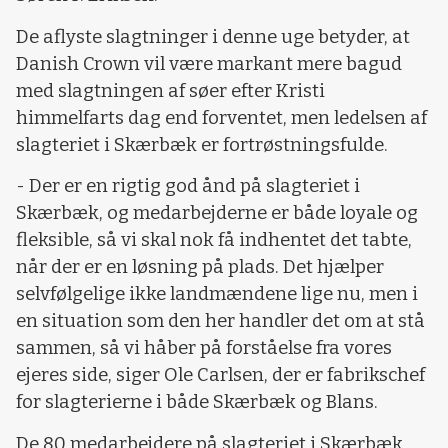
De aflyste slagtninger i denne uge betyder, at
Danish Crown vil være markant mere bagud
med slagtningen af søer efter Kristi
himmelfarts dag end forventet, men ledelsen af
slagteriet i Skærbæk er fortrøstningsfulde.
- Der er en rigtig god ånd på slagteriet i
Skærbæk, og medarbejderne er både loyale og
fleksible, så vi skal nok få indhentet det tabte,
når der er en løsning på plads. Det hjælper
selvfølgelige ikke landmændene lige nu, men i
en situation som den her handler det om at stå
sammen, så vi håber på forståelse fra vores
ejeres side, siger Ole Carlsen, der er fabrikschef
for slagterierne i både Skærbæk og Blans.
De 80 medarbejdere på slagteriet i Skærbæk