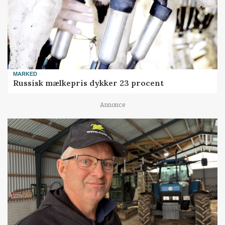
MARKED
Russisk mælkepris dykker 23 procent
Annonce