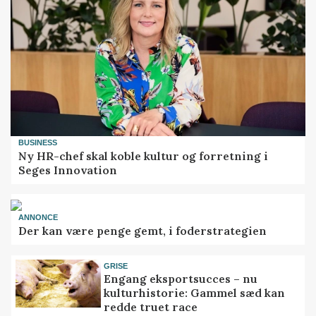
BUSINESS
Ny HR-chef skal koble kultur og forretning i
Seges Innovation
ANNONCE
Der kan være penge gemt, i foderstrategien
GRISE
Engang eksportsucces – nu
kulturhistorie: Gammel sæd kan
redde truet race