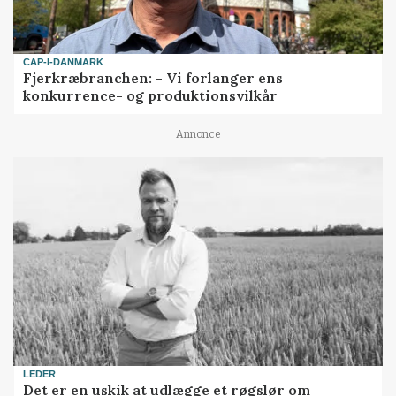
CAP-I-DANMARK
Fjerkræbranchen: - Vi forlanger ens
konkurrence- og produktionsvilkår
Annonce
LEDER
Det er en uskik at udlægge et røgslør om