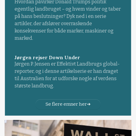
Hvordan påvirker Donald Trumps politik
egentlig landbruget – og hvem vinder og taber
på hans beslutninger? Dyk ned i en serie
artikler, der afslører overraskende
konsekvenser for både marker, maskiner og
marked.
Jørgen rejser Down Under
Jørgen P. Jensen er Effektivt Landbrugs global-
reporter, og i denne artikelserie er han draget
til Australien for at udforske nogle af verdens
største landbrug.
Se flere emner her