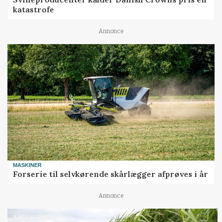
katastrofe
Annonce
MASKINER
Forserie til selvkørende skårlægger afprøves i år
Annonce
ARRANGEMENT