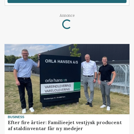
Annonce
Loading...
BUSINESS
Efter fire årtier: Familieejet vestjysk producent
af staldinventar får ny medejer