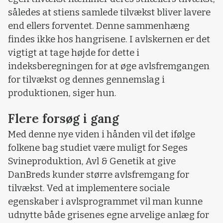
således at stiens samlede tilvækst bliver lavere
end ellers forventet. Denne sammenhæng
findes ikke hos hangrisene. I avlskernen er det
vigtigt at tage højde for dette i
indeksberegningen for at øge avlsfremgangen
for tilvækst og dennes gennemslag i
produktionen, siger hun.
Flere forsøg i gang
Med denne nye viden i hånden vil det ifølge
folkene bag studiet være muligt for Seges
Svineproduktion, Avl & Genetik at give
DanBreds kunder større avlsfremgang for
tilvækst. Ved at implementere sociale
egenskaber i avlsprogrammet vil man kunne
udnytte både grisenes egne arvelige anlæg for