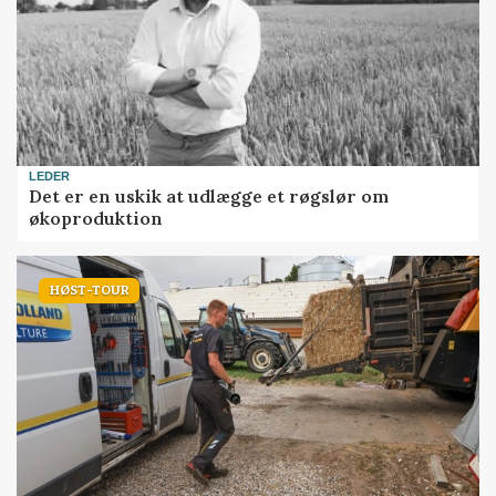
LEDER
Det er en uskik at udlægge et røgslør om
økoproduktion
HØST-TOUR