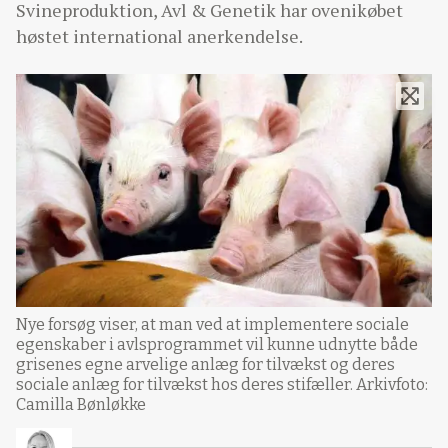
Svineproduktion, Avl & Genetik har ovenikøbet
høstet international anerkendelse.
Nye forsøg viser, at man ved at implementere sociale
egenskaber i avlsprogrammet vil kunne udnytte både
grisenes egne arvelige anlæg for tilvækst og deres
sociale anlæg for tilvækst hos deres stifæller. Arkivfoto:
Camilla Bønløkke