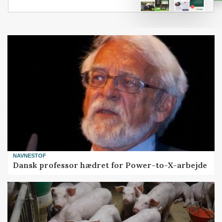
NAVNESTOF
Dansk professor hædret for Power-to-X-arbejde