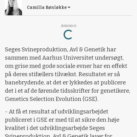
Camilla Bønløkke
Annonce
Loading...
Seges Svineproduktion, Avl & Genetik har
sammen med Aarhus Universitet undersøgt,
om grise med gode sociale evner har en effekt
på deres stifællers tilvækst. Resultatet er så
banebrydende, at det er lykkedes at publicere
det i et af de førende tidsskrifter for genetikere,
Genetics Selection Evolution (GSE).
- At få et resultat af udviklingsarbejdet
publiceret i GSE er med til at sikre den høje
kvalitet i det udviklingsarbejde Seges
Svineproduktion, Avl & Genetik laver for