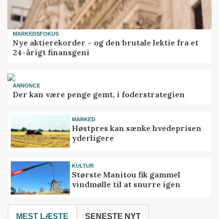
MARKEDSFOKUS
Nye aktierekorder – og den brutale lektie fra et
24-årigt finansgeni
ANNONCE
Der kan være penge gemt, i foderstrategien
MARKED
Høstpres kan sænke hvedeprisen
yderligere
KULTUR
Største Manitou fik gammel
vindmølle til at snurre igen
MEST LÆSTE
SENESTE NYT