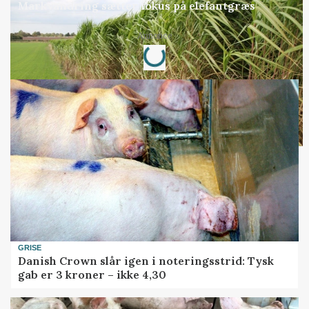
Markvandring sætter fokus på elefantgræs
Loading...
Annonce
GRISE
Danish Crown slår igen i noteringsstrid: Tysk
gab er 3 kroner – ikke 4,30