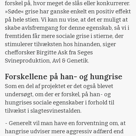
forskel på, hvor meget de slås eller konkurrerer.
»Søde« grise har ganske enkelt en positiv effekt
på hele stien. Vi kan nu vise, at det er muligt at
skabe avlsfremgang for denne egenskab, så vi i
fremtiden får mere sociale grise i stierne, der
stimulerer tilvæksten hos hinanden, siger
chefforsker Birgitte Ask fra Seges
Svineproduktion, Avl & Genetik.
Forskellene på han- og hungrise
Som en del af projektet er det også blevet
undersøgt, om der er forskel, på han- og
hungrises sociale egenskaber i forhold til
tilvækst i slagtesvinestalden.
- Generelt vil man have en forventning om, at
hangrise udviser mere aggressiv adfærd end