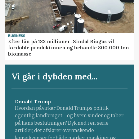
BUSINESS
Efter lån på 182 millioner: Sindal Biogas vil
fordoble produktionen og behandle 800.000 ton
biomasse
Vi går i dybden med...
Donald Trump
Hvordan påvirker Donald Trumps politik
egentlig landbruget – og hvem vinder og taber
på hans beslutninger? Dyk ned i en serie
artikler, der afslører overraskende
konsekvenser for både marker, maskiner og