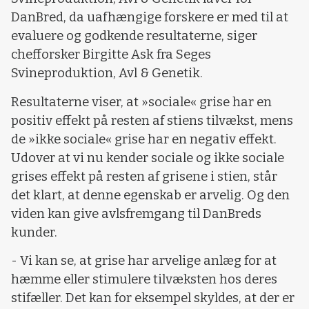
DanBred, da uafhængige forskere er med til at
evaluere og godkende resultaterne, siger
chefforsker Birgitte Ask fra Seges
Svineproduktion, Avl & Genetik.
Resultaterne viser, at »sociale« grise har en
positiv effekt på resten af stiens tilvækst, mens
de »ikke sociale« grise har en negativ effekt.
Udover at vi nu kender sociale og ikke sociale
grises effekt på resten af grisene i stien, står
det klart, at denne egenskab er arvelig. Og den
viden kan give avlsfremgang til DanBreds
kunder.
- Vi kan se, at grise har arvelige anlæg for at
hæmme eller stimulere tilvæksten hos deres
stifæller. Det kan for eksempel skyldes, at der er