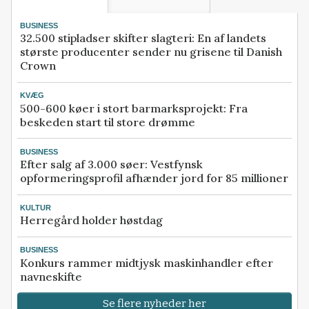
BUSINESS
32.500 stipladser skifter slagteri: En af landets
største producenter sender nu grisene til Danish
Crown
KVÆG
500-600 køer i stort barmarksprojekt: Fra
beskeden start til store drømme
BUSINESS
Efter salg af 3.000 søer: Vestfynsk
opformeringsprofil afhænder jord for 85 millioner
KULTUR
Herregård holder høstdag
BUSINESS
Konkurs rammer midtjysk maskinhandler efter
navneskifte
Se flere nyheder her