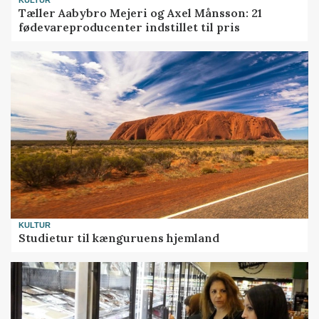
Tæller Aabybro Mejeri og Axel Månsson: 21
fødevareproducenter indstillet til pris
KULTUR
Studietur til kænguruens hjemland