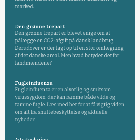
marked.
Den grønne trepart
Den grønne trepart er blevet enige om at
pålægge en CO2-afgift på dansk landbrug.
Derudover er der lagt op til en stor omlægning
af det danske areal. Men hvad betyder det for
landmændene?
Fugleinfluenza
Fugleinfluenza er en alvorlig og smitsom
virussygdom, der kan ramme både vilde og
tamme fugle. Læs med her for at få vigtig viden
om alt fra smittebeskyttelse og aktuelle
nyheder.
Agritechnica