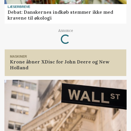
LÆSERBREVE
Debat: Danskernes indkøb stemmer ikke med
kravene til økologi
Annonce
Loading...
MASKINER
Krone åbner XDisc for John Deere og New
Holland