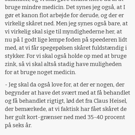
bruge mindre medicin. Det synes jeg også, at I
gør et kanon flot arbejde for derude, og der er
virkelig skåret ned. Men jeg synes også bare, at
vi virkelig skal sige til myndighederne her, at
nu på I godt lige lempe foden på speederen lidt
med, at vi får spegepølsen skåret fuldstændig i
stykker. For vi skal også holde op med at bruge
zink, så vi skal altså stadig have muligheden
for at bruge noget medicin.
- Jeg skal da også love for, at der er nogen, der
begynder at have det svært med at få behandlet
og få behandlet rigtigt, lød det fra Claus Heisel,
der bemærkede, at vi faktisk har fået skåret de
her gult kort-grænser ned med 35-40 procent
på seks år.