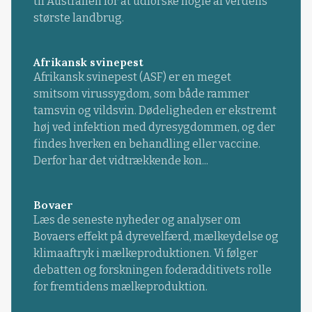
til Australien for at udforske nogle af verdens
største landbrug.
Afrikansk svinepest
Afrikansk svinepest (ASF) er en meget
smitsom virussygdom, som både rammer
tamsvin og vildsvin. Dødeligheden er ekstremt
høj ved infektion med dyresygdommen, og der
findes hverken en behandling eller vaccine.
Derfor har det vidtrækkende kon...
Bovaer
Læs de seneste nyheder og analyser om
Bovaers effekt på dyrevelfærd, mælkeydelse og
klimaaftryk i mælkeproduktionen. Vi følger
debatten og forskningen foderadditivets rolle
for fremtidens mælkeproduktion.