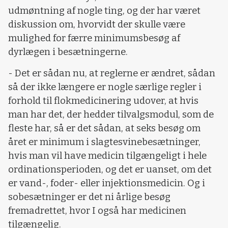
udmøntning af nogle ting, og der har været
diskussion om, hvorvidt der skulle være
mulighed for færre minimumsbesøg af
dyrlægen i besætningerne.
- Det er sådan nu, at reglerne er ændret, sådan
så der ikke længere er nogle særlige regler i
forhold til flokmedicinering udover, at hvis
man har det, der hedder tilvalgsmodul, som de
fleste har, så er det sådan, at seks besøg om
året er minimum i slagtesvinebesætninger,
hvis man vil have medicin tilgængeligt i hele
ordinationsperioden, og det er uanset, om det
er vand-, foder- eller injektionsmedicin. Og i
sobesætninger er det ni årlige besøg
fremadrettet, hvor I også har medicinen
tilgængelig.