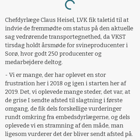
Chefdyrlæge Claus Heisel, LVK fik taletid til at
indvie de fremmødte om status på den aktuelle
sag vedrørende transportegnethed, da VKST
tirsdag holdt årsmøde for svineproducenter i
Sorø, hvor godt 250 producenter og
medarbejdere deltog.
- Vi er mange, der har oplevet en stor
frustration her i 2018 og igen i starten her af
2019. Det, vi oplevede mange steder, det var, at
de grise I sendte afsted til slagtning i første
omgang, de fik dels forskellige vurderinger
rundt omkring fra embedsdyrlægerne, og dels
oplevede vi en stramning af den måde, man
ligesom vurderer det der bliver sendt afsted på.