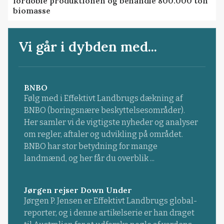
fordoble produktionen og behandle 800.000 ton
biomasse
Vi går i dybden med...
BNBO
Følg med i Effektivt Landbrugs dækning af
BNBO (boringsnære beskyttelsesområder).
Her samler vi de vigtigste nyheder og analyser
om regler, aftaler og udvikling på området.
BNBO har stor betydning for mange
landmænd, og her får du overblik ...
Jørgen rejser Down Under
Jørgen P. Jensen er Effektivt Landbrugs global-
reporter, og i denne artikelserie er han draget