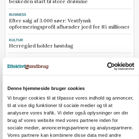
beskeden start til store drømme
BUSINESS
Efter salg af 3.000 søer: Vestfynsk
opformeringsprofil afhænder jord for 85 millioner
KULTUR
Herregård holder høstdag
BUSINESS
Konkurs rammer midtjysk maskinhandler efter
navneskifte
Se flere nyheder her
Denne hjemmeside bruger cookies
Loading...
Vi bruger cookies til at tilpasse vores indhold og annoncer,
Annonce
til at vise dig funktioner til sociale medier og til at
analysere vores trafik. Vi deler også oplysninger om din
brug af vores website med vores partnere inden for
sociale medier, annonceringspartnere og analysepartnere.
Vores partnere kan kombinere disse data med andre