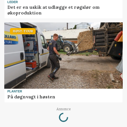
LEDER
Det er en uskik at udlægge et røgslør om
økoproduktion
HØST-TOUR
PLANTER
På døgnvagt i høsten
Annonce
Loading...