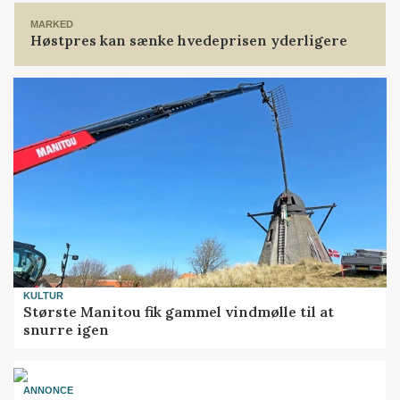
MARKED
Høstpres kan sænke hvedeprisen yderligere
KULTUR
Største Manitou fik gammel vindmølle til at
snurre igen
ANNONCE