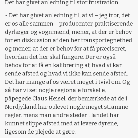
Det har givet anledning til stor frustration.
- Det har givet anledning til, at vi – jeg tror, det
er os alle sammen – producenter, praktiserende
dyrlæger og vognmænd, mener, at der er behov
for en diskussion af den her transportegnethed
og mener, at der er behov for at få præciseret,
hvordan det her skal fungere. Der er også
behov for at få en kalibrering af, hvad vi kan
sende afsted og hvad vi ikke kan sende afsted.
Det har mange af os været meget i tvivl om. Og
så har vi set nogle regionale forskelle,
påpegede Claus Heisel, der bemærkede at de i
Nordjylland har oplevet nogle meget stramme
regler, mens man andre steder i landet har
kunnet slippe afsted med at levere dyrene,
ligesom de plejede at gøre.