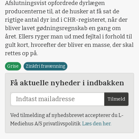
Afslutningsvist opfordrede dyrlægen
producenterne til, at de husker at få sat de
rigtige antal dyr ind i CHR-registeret, når der
bliver lavet gødningsregnskab en gang om
året. Ellers ryger man ud med fejltal i forhold til
gult kort, hvorefter der bliver en masse, der skal
rettes op på.
Grise
Zinkfri fravænning
Få aktuelle nyheder i indbakken
Tilmeld
Ved tilmelding af nyhedsbrevet accepterer du L-
Mediehus A/S privatlivspolitik.
Læs den her.