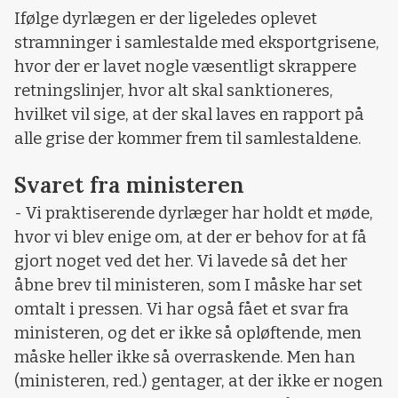
Ifølge dyrlægen er der ligeledes oplevet
stramninger i samlestalde med eksportgrisene,
hvor der er lavet nogle væsentligt skrappere
retningslinjer, hvor alt skal sanktioneres,
hvilket vil sige, at der skal laves en rapport på
alle grise der kommer frem til samlestaldene.
Svaret fra ministeren
- Vi praktiserende dyrlæger har holdt et møde,
hvor vi blev enige om, at der er behov for at få
gjort noget ved det her. Vi lavede så det her
åbne brev til ministeren, som I måske har set
omtalt i pressen. Vi har også fået et svar fra
ministeren, og det er ikke så opløftende, men
måske heller ikke så overraskende. Men han
(ministeren, red.) gentager, at der ikke er nogen