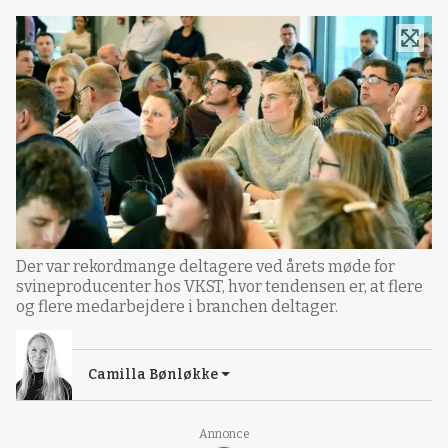
Der var rekordmange deltagere ved årets møde for
svineproducenter hos VKST, hvor tendensen er, at flere
og flere medarbejdere i branchen deltager.
Camilla Bønløkke
Loading...
Annonce