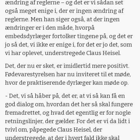
ændring af reglerne – og det er vi sådan set
også meget enige i, der er ingen ændring af
reglerne. Men han siger også, at der ingen
ændringer er i den måde, hvorpå
embedsdyrlæger fortolker tingene på, og det er
jo så det, vi ikke er enige i, for det er jo det, som
vi har oplevet, understregede Claus Heisel.
Det, der nu er sket, er imidlertid mere positivt.
Fødevarestyrelsen har nu inviteret til et møde,
hvor de praktiserende dyrlæger kan møde op.
- Det, vi så håber på, det er, at vi så kan få en
god dialog om, hvordan det her så skal fungere
fremadrettet, og hvad det egentlig er for nogle
retningslinjer, der gælder. For det er vi da lidt i
tvivl om, påpegede Claus Heisel, der
understregede, at der i hvert fald ikke skal