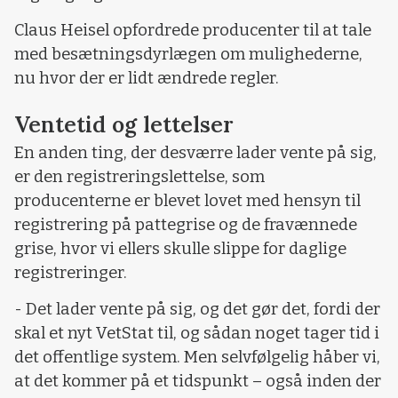
Claus Heisel opfordrede producenter til at tale
med besætningsdyrlægen om mulighederne,
nu hvor der er lidt ændrede regler.
Ventetid og lettelser
En anden ting, der desværre lader vente på sig,
er den registreringslettelse, som
producenterne er blevet lovet med hensyn til
registrering på pattegrise og de fravænnede
grise, hvor vi ellers skulle slippe for daglige
registreringer.
- Det lader vente på sig, og det gør det, fordi der
skal et nyt VetStat til, og sådan noget tager tid i
det offentlige system. Men selvfølgelig håber vi,
at det kommer på et tidspunkt – også inden der