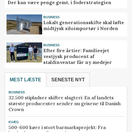
Der kan være penge gemt, i foderstrategien
BUSINESS
Lokalt generationsskifte skal løfte
midtjysk siloimportør i Norden
BUSINESS
Efter fire årtier: Familieejet
vestjysk producent af
staldinventar får ny medejer
MEST LÆSTE
SENESTE NYT
BUSINESS
32.500 stipladser skifter slagteri: En af landets
største producenter sender nu grisene til Danish
Crown
KVÆG
500-600 køer i stort barmarksprojekt: Fra