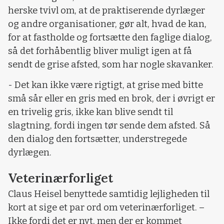
herske tvivl om, at de praktiserende dyrlæger
og andre organisationer, gør alt, hvad de kan,
for at fastholde og fortsætte den faglige dialog,
så det forhåbentlig bliver muligt igen at få
sendt de grise afsted, som har nogle skavanker.
- Det kan ikke være rigtigt, at grise med bitte
små sår eller en gris med en brok, der i øvrigt er
en trivelig gris, ikke kan blive sendt til
slagtning, fordi ingen tør sende dem afsted. Så
den dialog den fortsætter, understregede
dyrlægen.
Veterinærforliget
Claus Heisel benyttede samtidig lejligheden til
kort at sige et par ord om veterinærforliget. –
Ikke fordi det er nyt, men der er kommet