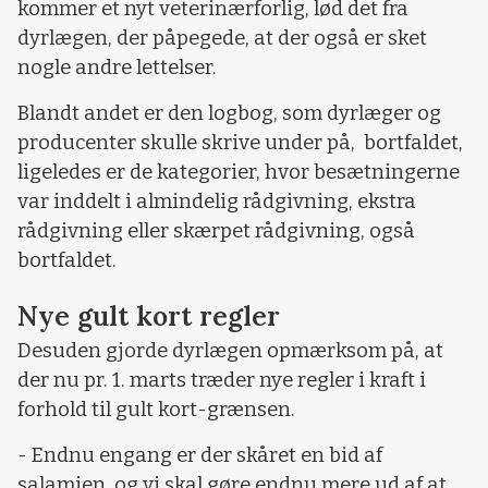
kommer et nyt veterinærforlig, lød det fra
dyrlægen, der påpegede, at der også er sket
nogle andre lettelser.
Blandt andet er den logbog, som dyrlæger og
producenter skulle skrive under på, bortfaldet,
ligeledes er de kategorier, hvor besætningerne
var inddelt i almindelig rådgivning, ekstra
rådgivning eller skærpet rådgivning, også
bortfaldet.
Nye gult kort regler
Desuden gjorde dyrlægen opmærksom på, at
der nu pr. 1. marts træder nye regler i kraft i
forhold til gult kort-grænsen.
- Endnu engang er der skåret en bid af
salamien, og vi skal gøre endnu mere ud af at