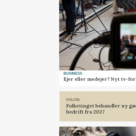
BUSINESS
Ejer eller medejer? Nyt tv-f
POLITIK
Folketinget behandler ny gø
bedrift fra 2027