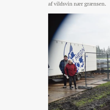
af vildsvin nær grænsen.