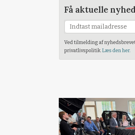
Få aktuelle nyhe
Ved tilmelding af nyhedsbreve
privatlivspolitik.
Læs den her.