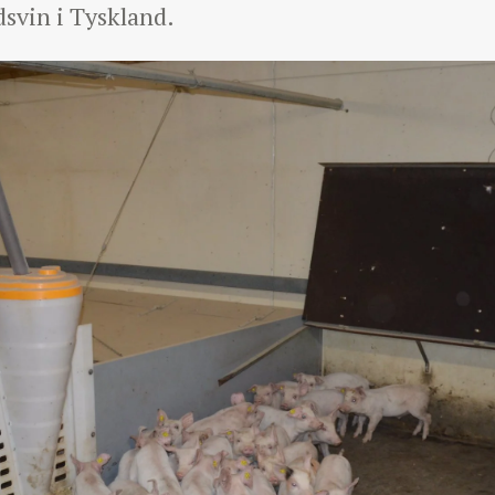
dsvin i Tyskland.