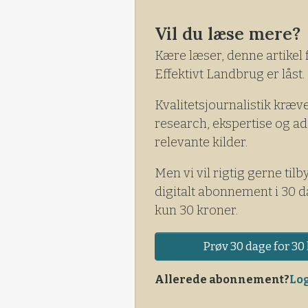
Vil du læse mere?
Kære læser, denne artikel 
Effektivt Landbrug er låst.
Kvalitetsjournalistik kræv
research, ekspertise og ad
relevante kilder.
Men vi vil rigtig gerne tilb
digitalt abonnement i 30 d
kun 30 kroner.
Prøv 30 dage for 30 
Allerede abonnement?
Log