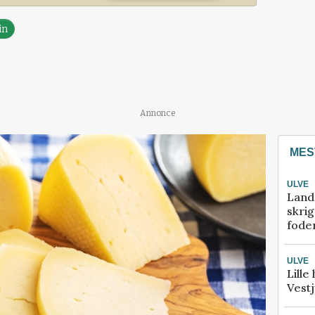
in
Annonce
MES
ULVE
Land
skrig
fode
ULVE
Lille
Vestj