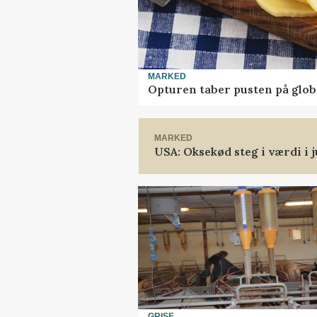
MARKED
Opturen taber pusten på glob
MARKED
USA: Oksekød steg i værdi i j
GRISE