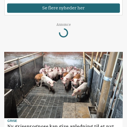
Se flere nyheder her
Annonce
Loading...
GRISE
Ny griseprognose kan give anledning til et nyt