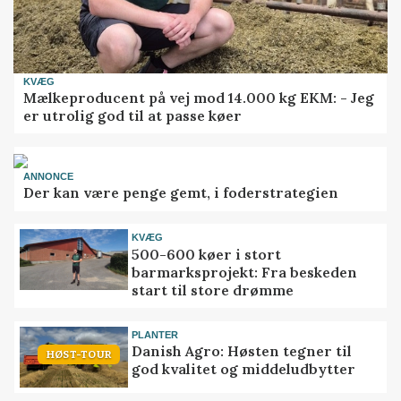
KVÆG
Mælkeproducent på vej mod 14.000 kg EKM: - Jeg
er utrolig god til at passe køer
ANNONCE
Der kan være penge gemt, i foderstrategien
KVÆG
500-600 køer i stort
barmarksprojekt: Fra beskeden
start til store drømme
PLANTER
Danish Agro: Høsten tegner til
HØST-TOUR
god kvalitet og middeludbytter