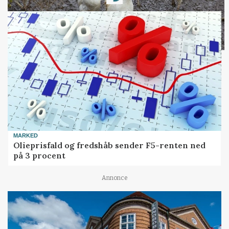
Loading...
MARKED
Olieprisfald og fredshåb sender F5-renten ned
på 3 procent
Annonce