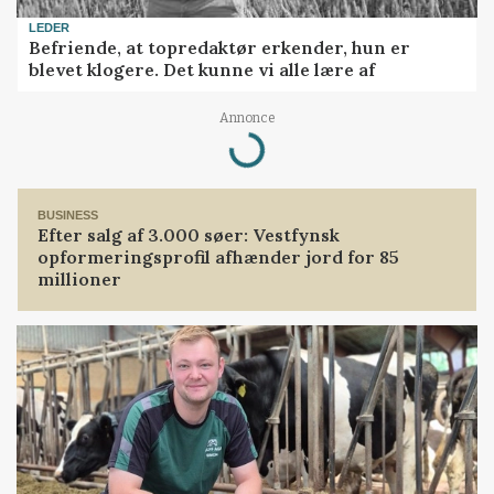
LEDER
Befriende, at topredaktør erkender, hun er
blevet klogere. Det kunne vi alle lære af
Annonce
Loading...
BUSINESS
Efter salg af 3.000 søer: Vestfynsk
opformeringsprofil afhænder jord for 85
millioner