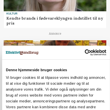
KULTUR
Kendte brands i fødevareklyngen indstillet til ny
pris
Annonce
Denne hjemmeside bruger cookies
Vi bruger cookies til at tilpasse vores indhold og annoncer,
til at vise dig funktioner til sociale medier og til at
analysere vores trafik. Vi deler også oplysninger om din
brug af vores website med vores partnere inden for
LÆSERBREVE
sociale medier, annonceringspartnere og analysepartnere.
Den drøje sandhed om prioritet
Vores partnere kan kombinere disse data med andre