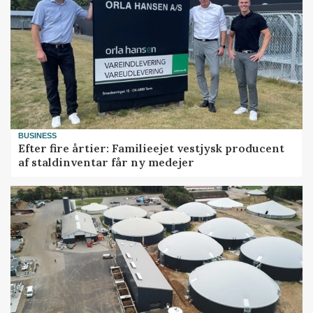
BUSINESS
Efter fire årtier: Familieejet vestjysk producent
af staldinventar får ny medejer