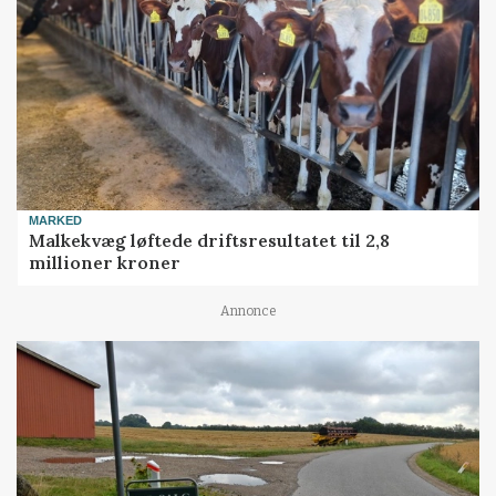
MARKED
Malkekvæg løftede driftsresultatet til 2,8
millioner kroner
Annonce