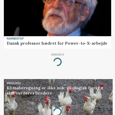
NAVNESTOF
Dansk professor hædret for Power-to-X-arbejde
Annonce
Loading...
ØKOLOGI
Klimaberegning er ikke nok: Økologisk fjerkræ
skal vurderes bredere
Annonce