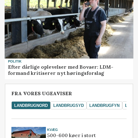
POLITIK
Efter dårlige oplevelser med Bovaer: LDM-
formand kritiserer nyt høringsforslag
FRA VORES UGEAVISER
LANDBRUGNORD
LANDBRUGSYD
LANDBRUGFYN
LAND
KVÆG
500-600 køer i stort