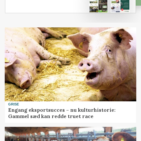
GRISE
Engang eksportsucces – nu kulturhistorie:
Gammel sæd kan redde truet race