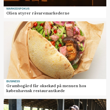
MARKEDSFOKUS
Olien styrer råvaremarkederne
BUSINESS
Grambogård får oksekød på menuen hos
københavnsk restaurantkæde