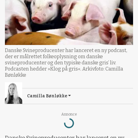
Danske Svineproducenter har lanceret en ny podcast,
der er målrettet folkeoplysning om danske
svineproducenter og den typiske danske gris’ liv.
Podcasten hedder »Klog på gris«. Arkivfoto: Camilla
Bønløkke
Camilla Bønløkke
Annonce
Loading...