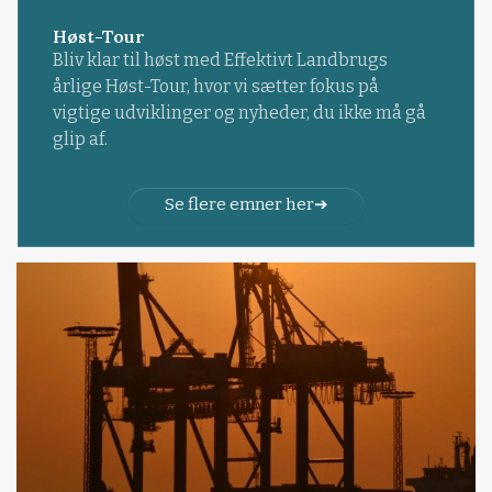
Høst-Tour
Bliv klar til høst med Effektivt Landbrugs
årlige Høst-Tour, hvor vi sætter fokus på
vigtige udviklinger og nyheder, du ikke må gå
glip af.
Se flere emner her