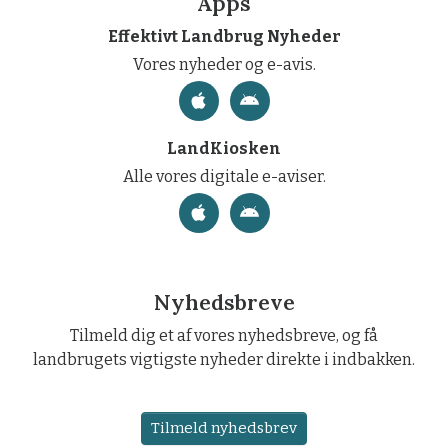
Apps
Effektivt Landbrug Nyheder
Vores nyheder og e-avis.
LandKiosken
Alle vores digitale e-aviser.
Nyhedsbreve
Tilmeld dig et af vores nyhedsbreve, og få
landbrugets vigtigste nyheder direkte i indbakken.
Tilmeld nyhedsbrev