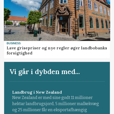
BUSINESS
Lave grisepriser og nye regler øger landbobanks
forsigtighed
Vi går i dybden med...
Landbrug i New Zealand
New Zealand er med sine godt 11 millioner
hektar landbrugsjord, 5 millioner malkekvæg
og 25 millioner får en eksportafhængig