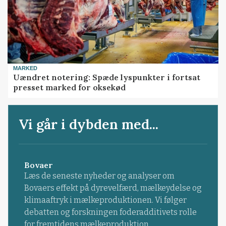
MARKED
Uændret notering: Spæde lyspunkter i fortsat
presset marked for oksekød
Vi går i dybden med...
Bovaer
Læs de seneste nyheder og analyser om
Bovaers effekt på dyrevelfærd, mælkeydelse og
klimaaftryk i mælkeproduktionen. Vi følger
debatten og forskningen foderadditivets rolle
for fremtidens mælkeproduktion.