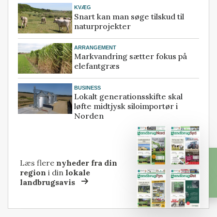
KVÆG
Snart kan man søge tilskud til
naturprojekter
ARRANGEMENT
Markvandring sætter fokus på
elefantgræs
BUSINESS
Lokalt generationsskifte skal
løfte midtjysk siloimportør i
Norden
Læs flere
nyheder fra din
region
i din
lokale
landbrugsavis