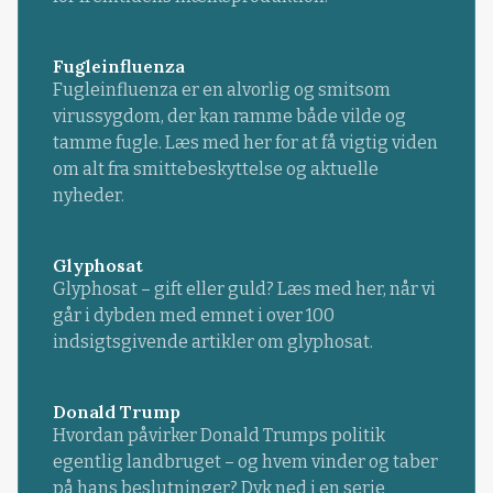
Fugleinfluenza
Fugleinfluenza er en alvorlig og smitsom
virussygdom, der kan ramme både vilde og
tamme fugle. Læs med her for at få vigtig viden
om alt fra smittebeskyttelse og aktuelle
nyheder.
Glyphosat
Glyphosat – gift eller guld? Læs med her, når vi
går i dybden med emnet i over 100
indsigtsgivende artikler om glyphosat.
Donald Trump
Hvordan påvirker Donald Trumps politik
egentlig landbruget – og hvem vinder og taber
på hans beslutninger? Dyk ned i en serie