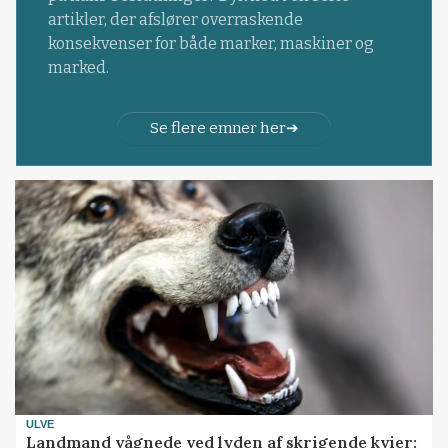
artikler, der afslører overraskende
konsekvenser for både marker, maskiner og
marked.
Se flere emner her
ULVE
Landmand vågnede ved lyden af skrigende kvier: