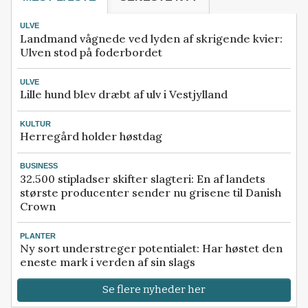
ULVE
Landmand vågnede ved lyden af skrigende kvier:
Ulven stod på foderbordet
ULVE
Lille hund blev dræbt af ulv i Vestjylland
KULTUR
Herregård holder høstdag
BUSINESS
32.500 stipladser skifter slagteri: En af landets
største producenter sender nu grisene til Danish
Crown
PLANTER
Ny sort understreger potentialet: Har høstet den
eneste mark i verden af sin slags
Se flere nyheder her