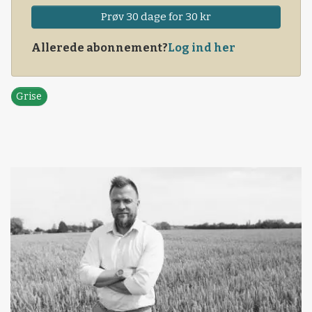
Prøv 30 dage for 30 kr
Allerede abonnement?
Log ind her
Grise