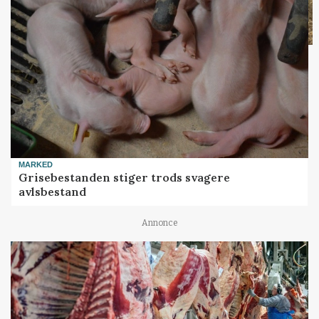
MARKED
Grisebestanden stiger trods svagere
avlsbestand
Annonce