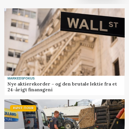
MARKEDSFOKUS
Nye aktierekorder – og den brutale lektie fra et
24-årigt finansgeni
HØST-TOUR