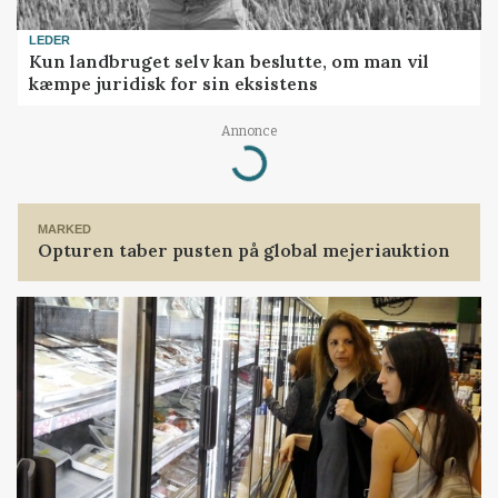
LEDER
Kun landbruget selv kan beslutte, om man vil
kæmpe juridisk for sin eksistens
Annonce
Loading...
MARKED
Opturen taber pusten på global mejeriauktion