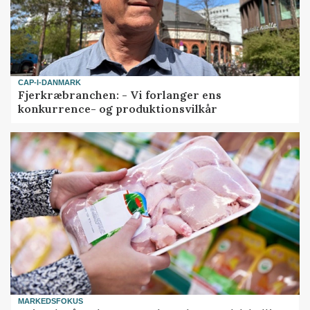
CAP-I-DANMARK
Fjerkræbranchen: - Vi forlanger ens
konkurrence- og produktionsvilkår
MARKEDSFOKUS