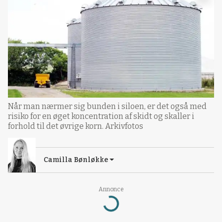
Når man nærmer sig bunden i siloen, er det også med
risiko for en øget koncentration af skidt og skaller i
forhold til det øvrige korn. Arkivfotos
Camilla Bønløkke
Annonce
Loading...