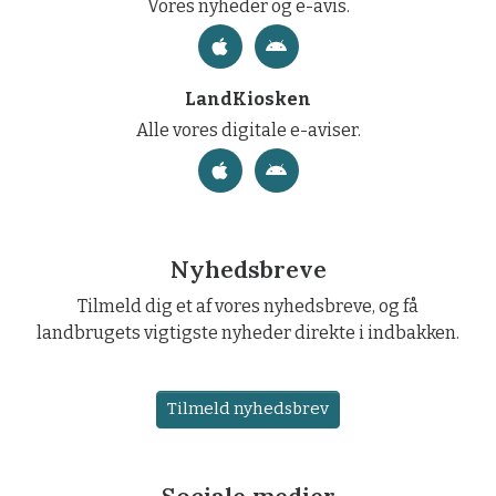
Vores nyheder og e-avis.
LandKiosken
Alle vores digitale e-aviser.
Nyhedsbreve
Tilmeld dig et af vores nyhedsbreve, og få
landbrugets vigtigste nyheder direkte i indbakken.
Tilmeld nyhedsbrev
Sociale medier