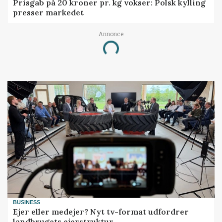
Prisgab på 20 kroner pr. kg vokser: Polsk kylling
presser markedet
Annonce
Loading...
BUSINESS
Ejer eller medejer? Nyt tv-format udfordrer
landbrugets ejerstruktur