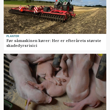
PLANTER
Før såmaskinen kører: Her er efterårets største
skadedyrsrisici