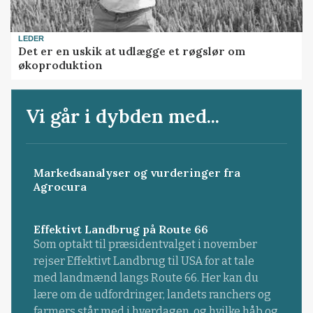
LEDER
Det er en uskik at udlægge et røgslør om
økoproduktion
Vi går i dybden med...
Markedsanalyser og vurderinger fra
Agrocura
Effektivt Landbrug på Route 66
Som optakt til præsidentvalget i november
rejser Effektivt Landbrug til USA for at tale
med landmænd langs Route 66. Her kan du
lære om de udfordringer, landets ranchers og
farmers står med i hverdagen, og hvilke håb og