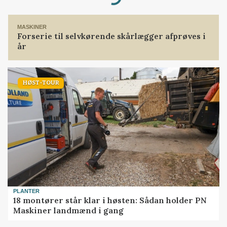
Loading...
MASKINER
Forserie til selvkørende skårlægger afprøves i
år
HØST-TOUR
PLANTER
18 montører står klar i høsten: Sådan holder PN
Maskiner landmænd i gang