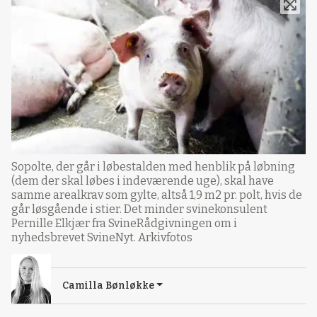
Sopolte, der går i løbestalden med henblik på løbning
(dem der skal løbes i indeværende uge), skal have
samme arealkrav som gylte, altså 1,9 m2 pr. polt, hvis de
går løsgående i stier. Det minder svinekonsulent
Pernille Elkjær fra SvineRådgivningen om i
nyhedsbrevet SvineNyt. Arkivfotos
Camilla Bønløkke