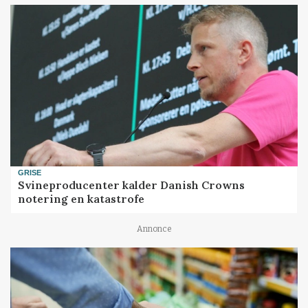
GRISE
Svineproducenter kalder Danish Crowns
notering en katastrofe
Annonce