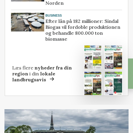
Norden
BUSINESS
Efter lån på 182 millioner: Sindal
Biogas vil fordoble produktionen
og behandle 800.000 ton
biomasse
Læs flere
nyheder fra din
region
i din
lokale
landbrugsavis