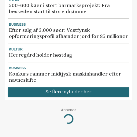
500-600 køer i stort barmarksprojekt: Fra
beskeden start til store drømme
BUSINESS
Efter salg af 3.000 søer: Vestfynsk
opformeringsprofil afhænder jord for 85 millioner
KULTUR
Herregård holder høstdag
BUSINESS
Konkurs rammer midtjysk maskinhandler efter
navneskifte
Se flere nyheder her
Annonce
Loading...