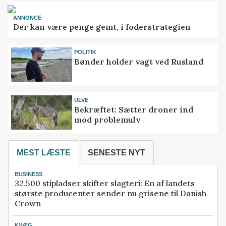
ANNONCE
Der kan være penge gemt, i foderstrategien
POLITIK
Bønder holder vagt ved Rusland
ULVE
Bekræftet: Sætter droner ind
mod problemulv
MEST LÆSTE
SENESTE NYT
BUSINESS
32.500 stipladser skifter slagteri: En af landets
største producenter sender nu grisene til Danish
Crown
KVÆG