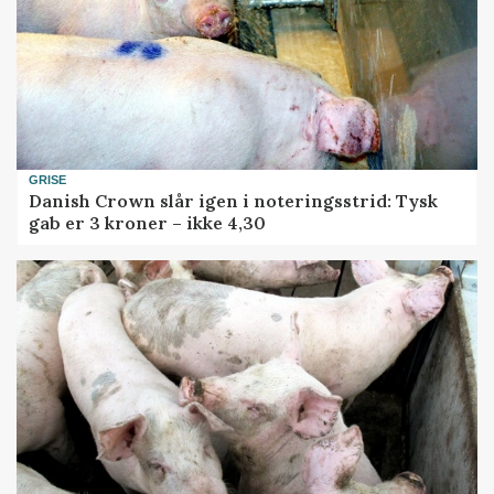
GRISE
Danish Crown slår igen i noteringsstrid: Tysk
gab er 3 kroner – ikke 4,30