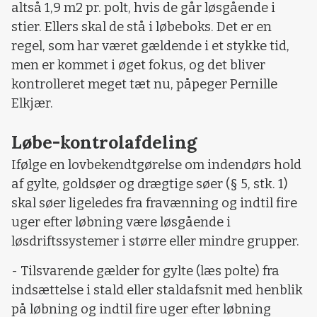
altså 1,9 m2 pr. polt, hvis de går løsgående i
stier. Ellers skal de stå i løbeboks. Det er en
regel, som har været gældende i et stykke tid,
men er kommet i øget fokus, og det bliver
kontrolleret meget tæt nu, påpeger Pernille
Elkjær.
Løbe-kontrolafdeling
Ifølge en lovbekendtgørelse om indendørs hold
af gylte, goldsøer og drægtige søer (§ 5, stk. 1)
skal søer ligeledes fra fravænning og indtil fire
uger efter løbning være løsgående i
løsdriftssystemer i større eller mindre grupper.
- Tilsvarende gælder for gylte (læs polte) fra
indsættelse i stald eller staldafsnit med henblik
på løbning og indtil fire uger efter løbning