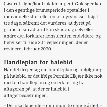
(løsdrift i løbe/kontrolafdelingen). Goldsøer kan
i den egentlige brunstperiode opstaldes i
individuelle stier eller enkeltdyrsbokse i højst
tre dage, såfremt det vurderes, at dyret på
grund af sin adfærd kan skade sig selv eller
andre dyr, forklarer konsulenten endvidere, og
henviser til side 20 i vejledningen, der er
revideret februar 2020.
Handleplan for halebid
Når det drejer sig om handleplan og opfølgning
på halebid, er det ifølge Pernille Elkjær ikke nok
med en handleplan og en erklæring fra
aftageren på, at der er halebid i
aftagerbesætningen.
- Der skal løbende – minimum to gange årligt –