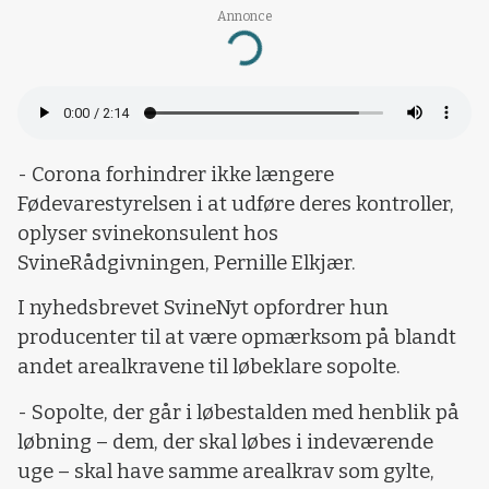
Annonce
Loading...
- Corona forhindrer ikke længere
Fødevarestyrelsen i at udføre deres kontroller,
oplyser svinekonsulent hos
SvineRådgivningen, Pernille Elkjær.
I nyhedsbrevet SvineNyt opfordrer hun
producenter til at være opmærksom på blandt
andet arealkravene til løbeklare sopolte.
- Sopolte, der går i løbestalden med henblik på
løbning – dem, der skal løbes i indeværende
uge – skal have samme arealkrav som gylte,