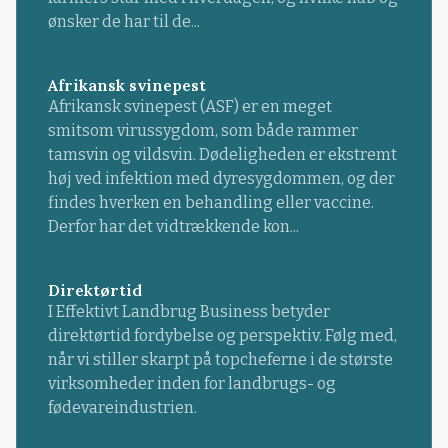
ønsker de har til de...
Afrikansk svinepest
Afrikansk svinepest (ASF) er en meget
smitsom virussygdom, som både rammer
tamsvin og vildsvin. Dødeligheden er ekstremt
høj ved infektion med dyresygdommen, og der
findes hverken en behandling eller vaccine.
Derfor har det vidtrækkende kon...
Direktørtid
I Effektivt Landbrug Business betyder
direktørtid fordybelse og perspektiv. Følg med,
når vi stiller skarpt på topcheferne i de største
virksomheder inden for landbrugs- og
fødevareindustrien.