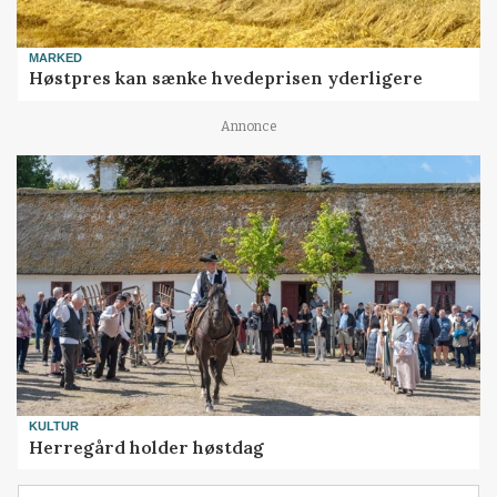
MARKED
Høstpres kan sænke hvedeprisen yderligere
Annonce
KULTUR
Herregård holder høstdag