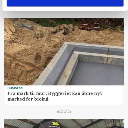
Loading...
BUSINESS
Fra mark til mur: Byggeriet kan åbne nyt
marked for biokul
Annonce