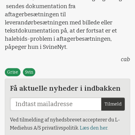
sendes dokumentation fra
aftagerbesætningen til
leverandørbesætningen med billede eller
tekstdokumentation på, at der fortsat er et
halebids-problem i aftagerbesætningen,
påpeger hun i SvineNyt.
cab
Grise
Svin
Få aktuelle nyheder i indbakken
Tilmeld
Ved tilmelding af nyhedsbrevet accepterer du L-
Mediehus A/S privatlivspolitik.
Læs den her.