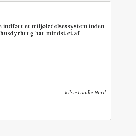
e indført et miljøledelsessystem inden
E-husdyrbrug har mindst et af
Kilde: LandboNord