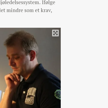
ljøledelsessystem. Ifølge
et mindre som et krav,