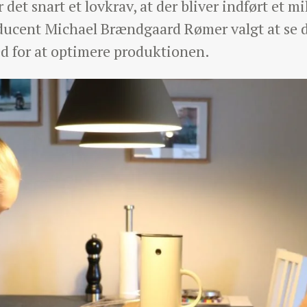
det snart et lovkrav, at der bliver indført et mi
ucent Michael Brændgaard Rømer valgt at se d
 for at optimere produktionen.