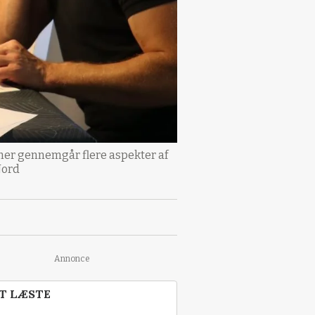
er gennemgår flere aspekter af
Nord
Annonce
T LÆSTE