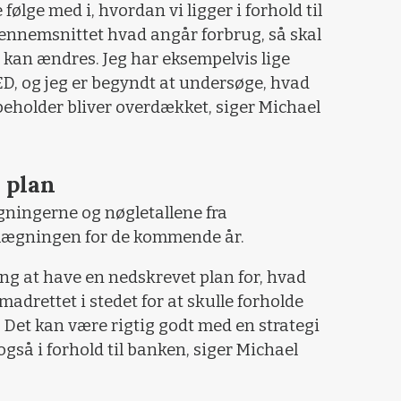
ølge med i, hvordan vi ligger i forhold til
gennemsnittet hvad angår forbrug, så skal
t kan ændres. Jeg har eksempelvis lige
ED, og jeg er begyndt at undersøge, hvad
ebeholder bliver overdækket, siger Michael
e plan
gningerne og nøgletallene fra
etlægningen for de kommende år.
ing at have en nedskrevet plan for, hvad
madrettet i stedet for at skulle forholde
. Det kan være rigtig godt med en strategi
gså i forhold til banken, siger Michael