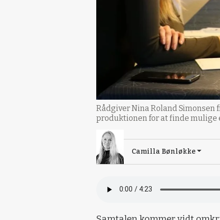
Rådgiver Nina Roland Simonsen 
produktionen for at finde mulige
Camilla Bønløkke
Samtalen kommer vidt omkri