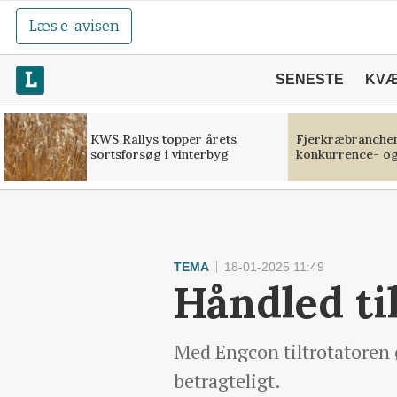
Læs e-avisen
SENESTE
KV
KWS Rallys topper årets
Fjerkræbranchen:
sortsforsøg i vinterbyg
konkurrence- og
TEMA
18-01-2025 11:49
Håndled ti
Med Engcon tiltrotatoren 
betragteligt.