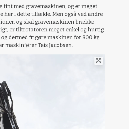
tig fint med gravemaskinen, og er meget
 her i dette tilfælde. Men også ved andre
tioner, og skal gravemaskinen brække
igt, er tiltrotatoren meget enkel og hurtig
n og dermed frigøre maskinen for 800 kg
r maskinfører Teis Jacobsen.