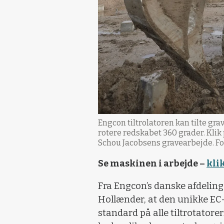
Engcon tiltrolatoren kan tilte gra
rotere redskabet 360 grader. Klik 
Schou Jacobsens gravearbejde. Fo
Se maskinen i arbejde –
kli
Fra Engcon’s danske afdelin
Hollænder, at den unikke EC
standard på alle tiltrotator