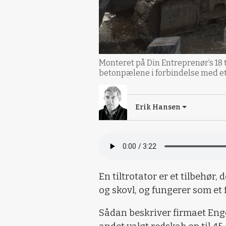
Monteret på Din Entreprenør’s 18
betonpælene i forbindelse med et 
Erik Hansen
En tiltrotator er et tilbehør
og skovl, og fungerer som et 
Sådan beskriver firmaet Engco