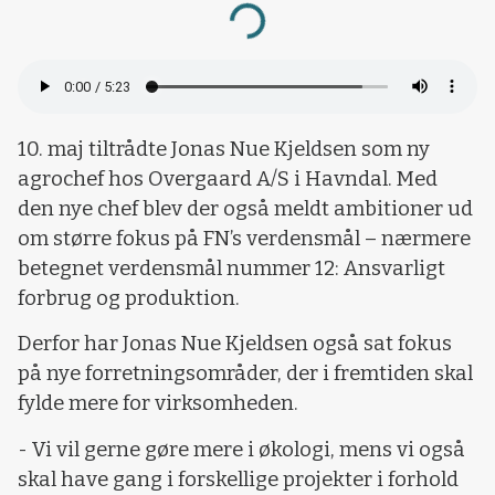
Loading...
10. maj tiltrådte Jonas Nue Kjeldsen som ny
agrochef hos Overgaard A/S i Havndal. Med
den nye chef blev der også meldt ambitioner ud
om større fokus på FN’s verdensmål – nærmere
betegnet verdensmål nummer 12: Ansvarligt
forbrug og produktion.
Derfor har Jonas Nue Kjeldsen også sat fokus
på nye forretningsområder, der i fremtiden skal
fylde mere for virksomheden.
- Vi vil gerne gøre mere i økologi, mens vi også
skal have gang i forskellige projekter i forhold