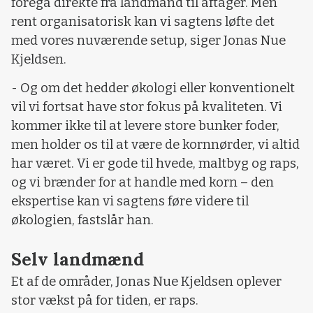
foregå direkte fra landmand til aftager. Men
rent organisatorisk kan vi sagtens løfte det
med vores nuværende setup, siger Jonas Nue
Kjeldsen.
- Og om det hedder økologi eller konventionelt
vil vi fortsat have stor fokus på kvaliteten. Vi
kommer ikke til at levere store bunker foder,
men holder os til at være de kornnørder, vi altid
har været. Vi er gode til hvede, maltbyg og raps,
og vi brænder for at handle med korn – den
ekspertise kan vi sagtens føre videre til
økologien, fastslår han.
Selv landmænd
Et af de områder, Jonas Nue Kjeldsen oplever
stor vækst på for tiden, er raps.