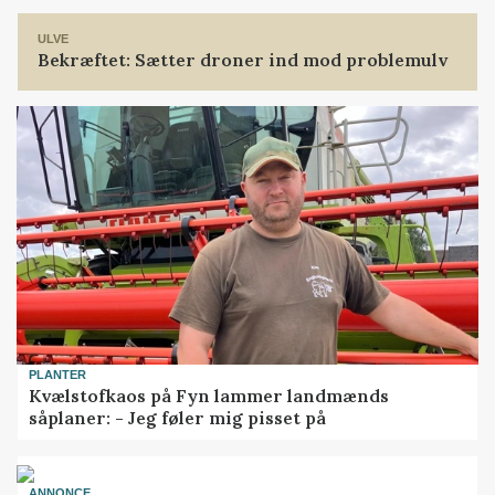
ULVE
Bekræftet: Sætter droner ind mod problemulv
PLANTER
Kvælstofkaos på Fyn lammer landmænds
såplaner: - Jeg føler mig pisset på
ANNONCE