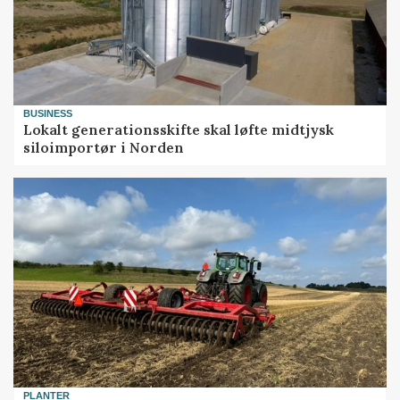
BUSINESS
Lokalt generationsskifte skal løfte midtjysk
siloimportør i Norden
PLANTER