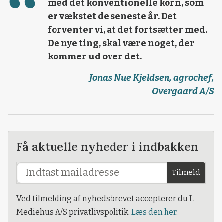
med det konventionelle korn, som
er vækstet de seneste år. Det
forventer vi, at det fortsætter med.
De nye ting, skal være noget, der
kommer ud over det.
Jonas Nue Kjeldsen, agrochef,
Overgaard A/S
Få aktuelle nyheder i indbakken
Tilmeld
Ved tilmelding af nyhedsbrevet accepterer du L-
Mediehus A/S privatlivspolitik.
Læs den her.