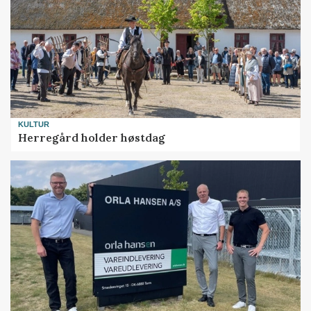
KULTUR
Herregård holder høstdag