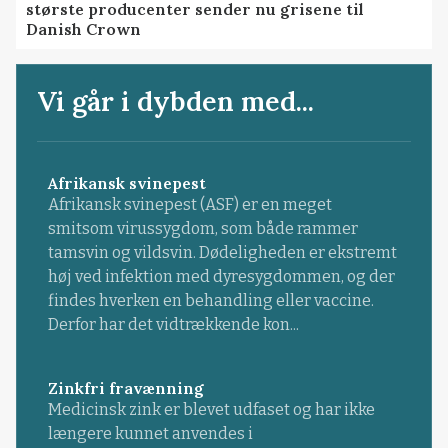
største producenter sender nu grisene til
Danish Crown
Vi går i dybden med...
Afrikansk svinepest
Afrikansk svinepest (ASF) er en meget
smitsom virussygdom, som både rammer
tamsvin og vildsvin. Dødeligheden er ekstremt
høj ved infektion med dyresygdommen, og der
findes hverken en behandling eller vaccine.
Derfor har det vidtrækkende kon...
Zinkfri fravænning
Medicinsk zink er blevet udfaset og har ikke
længere kunnet anvendes i