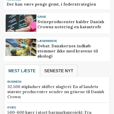
Der kan være penge gemt, i foderstrategien
GRISE
Svineproducenter kalder Danish
Crowns notering en katastrofe
LÆSERBREVE
Debat: Danskernes indkøb
stemmer ikke med kravene til
økologi
MEST LÆSTE
SENESTE NYT
BUSINESS
32.500 stipladser skifter slagteri: En af landets
største producenter sender nu grisene til Danish
Crown
KVÆG
500-600 køer i stort barmarksprojekt: Fra