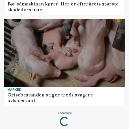
Før såmaskinen kører: Her er efterårets største
skadedyrsrisici
MARKED
Grisebestanden stiger trods svagere
avlsbestand
Loading...
Annonce