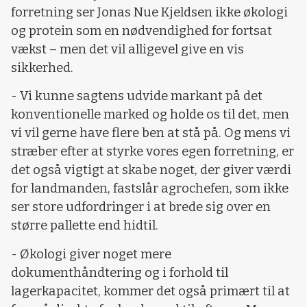
forretning ser Jonas Nue Kjeldsen ikke økologi
og protein som en nødvendighed for fortsat
vækst – men det vil alligevel give en vis
sikkerhed.
- Vi kunne sagtens udvide markant på det
konventionelle marked og holde os til det, men
vi vil gerne have flere ben at stå på. Og mens vi
stræber efter at styrke vores egen forretning, er
det også vigtigt at skabe noget, der giver værdi
for landmanden, fastslår agrochefen, som ikke
ser store udfordringer i at brede sig over en
større pallette end hidtil.
- Økologi giver noget mere
dokumenthåndtering og i forhold til
lagerkapacitet, kommer det også primært til at