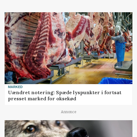
MARKED
Uændret notering: Spæde lyspunkter i fortsat
presset marked for oksekød
Annonce