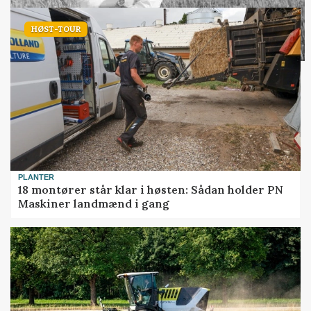
HØST-TOUR
PLANTER
18 montører står klar i høsten: Sådan holder PN
Maskiner landmænd i gang