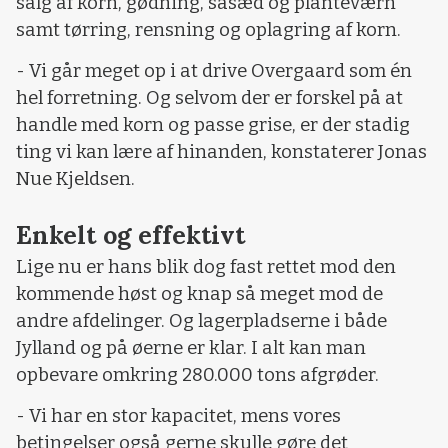
salg af korn, gødning, såsæd og planteværn
samt tørring, rensning og oplagring af korn.
- Vi går meget op i at drive Overgaard som én
hel forretning. Og selvom der er forskel på at
handle med korn og passe grise, er der stadig
ting vi kan lære af hinanden, konstaterer Jonas
Nue Kjeldsen.
Enkelt og effektivt
Lige nu er hans blik dog fast rettet mod den
kommende høst og knap så meget mod de
andre afdelinger. Og lagerpladserne i både
Jylland og på øerne er klar. I alt kan man
opbevare omkring 280.000 tons afgrøder.
- Vi har en stor kapacitet, mens vores
betingelser også gerne skulle gøre det