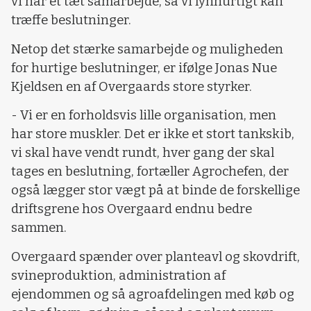
vi har et tæt samarbejde, så vi lynhurtigt kan
træffe beslutninger.
Netop det stærke samarbejde og muligheden
for hurtige beslutninger, er ifølge Jonas Nue
Kjeldsen en af Overgaards store styrker.
- Vi er en forholdsvis lille organisation, men
har store muskler. Det er ikke et stort tankskib,
vi skal have vendt rundt, hver gang der skal
tages en beslutning, fortæller Agrochefen, der
også lægger stor vægt på at binde de forskellige
driftsgrene hos Overgaard endnu bedre
sammen.
Overgaard spænder over planteavl og skovdrift,
svineproduktion, administration af
ejendommen og så agroafdelingen med køb og