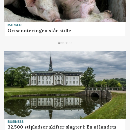
MARKED
Grisenoteringen står stille
Annonce
BUSINESS
32.500 stipladser skifter slagteri: En af landets