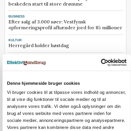
beskeden start til store drømme
BUSINESS
Efter salg af 3.000 søer: Vestfynsk
opformeringsprofil afhænder jord for 85 millioner
KULTUR
Herregård holder høstdag
BUSINESS
Konkurs rammer midtjysk maskinhandler efter
navneskifte
Se flere nyheder her
Denne hjemmeside bruger cookies
Vi bruger cookies til at tilpasse vores indhold og annoncer,
Annonce
til at vise dig funktioner til sociale medier og til at
Loading...
analysere vores trafik. Vi deler også oplysninger om din
brug af vores website med vores partnere inden for
sociale medier, annonceringspartnere og analysepartnere.
Vores partnere kan kombinere disse data med andre